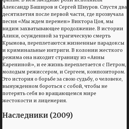
Александр Баширов и Сергей Шнуров. Спустя два
десятилетия после первой части, где прозвучала
песня «Мы ждем перемен» Виктора Цоя, мы
видим захватывающее продолжение. В истории
Алики, осужденной за трагическую смерть
Крымова, переплетаются жизненные парадоксы
и криминальные интриги. В колонии жесткого
режима она находит страницу из «Анны
Карениной», и ее жизнь переплетается с Петром,
молодым режиссером, и Сергеем, композитором.
Это история о борьбе за свою судьбу, о человеке,
вынужденном бороться с собой, чтобы не
потерять себя во вращающемся мире
жестокости и лицемерия.
Наследники (2009)