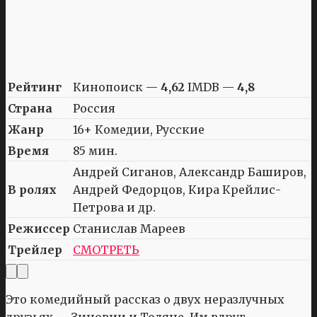
Рейтинг
Кинопоиск —
4,62
IMDB —
4,8
Страна
Россия
Жанр
16+ Комедии, Русские
Время
85 мин.
Андрей Сиганов, Александр Баширов,
В ролях
Андрей Федорцов, Кира Крейлис-
Петрова и др.
Режиссер
Станислав Мареев
Трейлер
СМОТРЕТЬ
Это комедийный рассказ о двух неразлучных