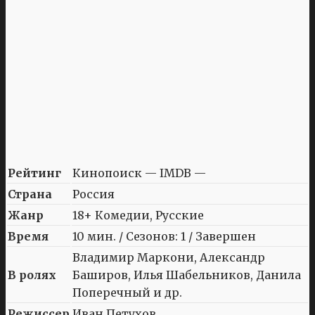
Рейтинг
Кинопоиск — IMDB —
Страна
Россия
Жанр
18+ Комедии, Русские
Время
10 мин. / Сезонов: 1 / Завершен
Владимир Маркони, Александр
В ролях
Баширов, Илья Шабельников, Данила
Поперечный и др.
Режиссер
Иван Петухов