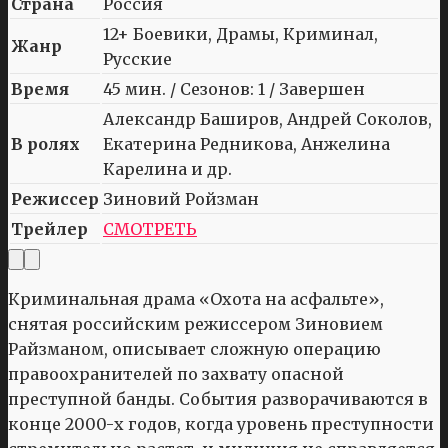
Страна
Россия
12+ Боевики, Драмы, Криминал,
Жанр
Русские
Время
45 мин. / Сезонов: 1 / Завершен
Александр Баширов, Андрей Соколов,
В ролях
Екатерина Редникова, Анжелина
Карелина и др.
Режиссер
Зиновий Ройзман
Трейлер
СМОТРЕТЬ
Криминальная драма «Охота на асфальте»,
снятая российским режиссером Зиновием
Райзманом, описывает сложную операцию
правоохранителей по захвату опасной
преступной банды. События разворачиваются в
конце 2000-х годов, когда уровень преступности