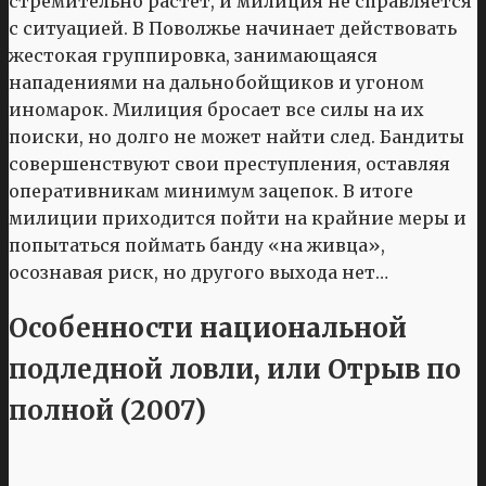
стремительно растет, и милиция не справляется
с ситуацией. В Поволжье начинает действовать
жестокая группировка, занимающаяся
нападениями на дальнобойщиков и угоном
иномарок. Милиция бросает все силы на их
поиски, но долго не может найти след. Бандиты
совершенствуют свои преступления, оставляя
оперативникам минимум зацепок. В итоге
милиции приходится пойти на крайние меры и
попытаться поймать банду «на живца»,
осознавая риск, но другого выхода нет…
Особенности национальной
подледной ловли, или Отрыв по
полной (2007)