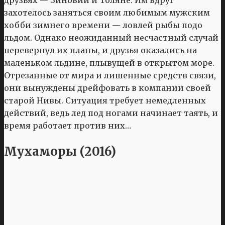
друзьях — Зиновии и Толяне. Им вдруг
захотелось заняться своим любимым мужским
хобби зимнего времени — ловлей рыбы подо
льдом. Однако неожиданный несчастный случай
перевернул их планы, и друзья оказались на
маленьком льдине, плывущей в открытом море.
Отрезанные от мира и лишенные средств связи,
они вынуждены дрейфовать в компании своей
старой Нивы. Ситуация требует немедленных
действий, ведь лед под ногами начинает таять, и
время работает против них…
Мухаморы (2016)