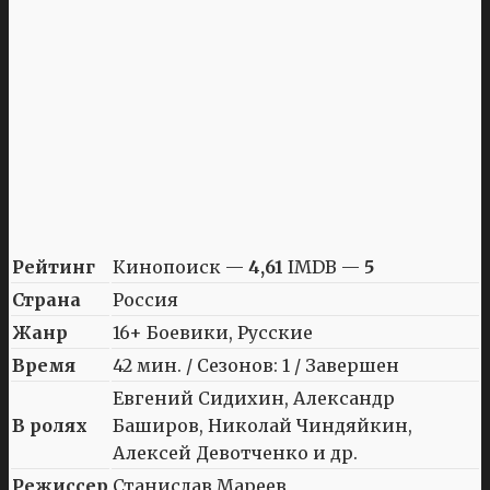
Рейтинг
Кинопоиск —
4,61
IMDB —
5
Страна
Россия
Жанр
16+ Боевики, Русские
Время
42 мин. / Сезонов: 1 / Завершен
Евгений Сидихин, Александр
В ролях
Баширов, Николай Чиндяйкин,
Алексей Девотченко и др.
Режиссер
Станислав Мареев