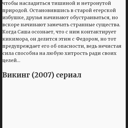
чтобы насладиться тишиной и нетронутой
природой. Остановившись в старой егерской
избушке, друзья начинают обустраиваться, но
вскоре начинают замечать странные существа.
Когда Саша осознает, что с ним контактирует
кикимора, он делится этим с Федором, но тот
предупреждает его об опасности, ведь нечистая
сила способна на любую хитрость ради своих
целей…
Викинг (2007) сериал