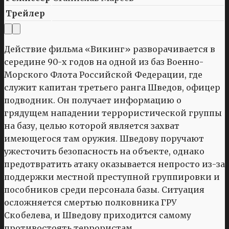
Трейлер
Действие фильма «Викинг» разворачивается в
середине 90-х годов на одной из баз Военно-
Морского Флота Российской Федерации, где
служит капитан третьего ранга Шведов, офицер
подводник. Он получает информацию о
грядущем нападении террористической группы
на базу, целью которой является захват
имеющегося там оружия. Шведову поручают
ужесточить безопасность на объекте, однако
предотвратить атаку оказывается непросто из-за
поддержки местной преступной группировки и
пособников среди персонала базы. Ситуация
осложняется смертью полковника ГРУ
Скобелева, и Шведову приходится самому
противостоять террористам.