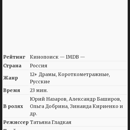
Рейтинг
Кинопоиск — IMDB —
Страна
Россия
12+ Драмы, Короткометражные,
Жанр
Русские
Время
23 мин.
Юрий Назаров, Александр Баширов,
В ролях
Ольга Добрина, Зинаида Кириенко и
др.
Режиссер
Татьяна Гладкая