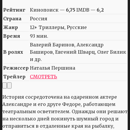
Рейтинг
Кинопоиск —
6,75
IMDB —
6,2
Страна
Россия
Жанр
12+ Триллеры, Русские
Время
93 мин.
Валерий Баринов, Александр
В ролях
Баширов, Евгений Шварц, Олег Билик
и др.
Режиссер
Наталья Першина
Трейлер
СМОТРЕТЬ
История сосредоточена на одаренном актере
Александре и его друге Федоре, работающем
театральным осветителем. Однажды они решают
на несколько дней покинуть шумный город и
отправиться в отдаленные края на рыбалку,