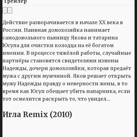
Трейлер
Действие разворачивается в начале XX века в
России. Наивная домохозяйка нанимает
самодовольного пьяницу Якова и татарина
Юсупа для очистки колодца на её богатом
имении. В процессе тяжёлой работы, случайные
партнёры становятся свидетелями измены
Надежды, дочери домохозяйки, которая предаёт
мужа с другим мужчиной. Яков решает открыть
мужу Надежды правду о неверности жены, в то
время как Юсуп обещает убить напарника, если
тот осмелится раскрыть то, что увидел…
Игла Remix (2010)