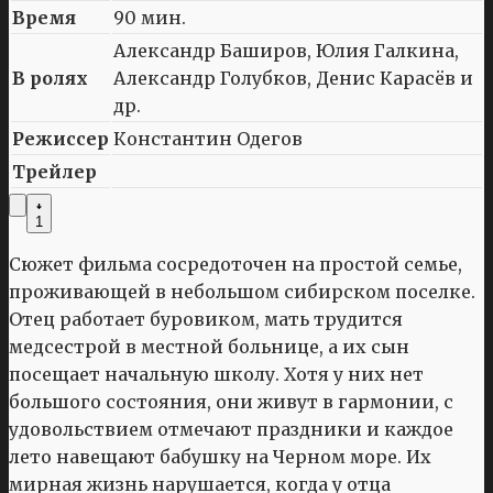
Время
90 мин.
Александр Баширов, Юлия Галкина,
В ролях
Александр Голубков, Денис Карасёв и
др.
Режиссер
Константин Одегов
Трейлер
1
Сюжет фильма сосредоточен на простой семье,
проживающей в небольшом сибирском поселке.
Отец работает буровиком, мать трудится
медсестрой в местной больнице, а их сын
посещает начальную школу. Хотя у них нет
большого состояния, они живут в гармонии, с
удовольствием отмечают праздники и каждое
лето навещают бабушку на Черном море. Их
мирная жизнь нарушается, когда у отца