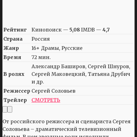
Рейтинг
Кинопоиск —
5,08
IMDB —
4,7
Страна
Россия
Жанр
16+ Драмы, Русские
Время
72 мин.
Александр Баширов, Сергей Шнуров,
В ролях
Сергей Маковецкий, Татьяна Друбич
и др.
Режиссер
Сергей Соловьев
Трейлер
СМОТРЕТЬ
От российского режиссера и сценариста Сергея
Соловьева – драматический телевизионный
фильм. В нем звездные роли исполнили