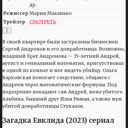
др.
Режиссер
Мария Маханько
Трейлер
СМОТРЕТЬ
В своей квартире были застрелены бизнесмен
Сергей Андронов и его домработница. Возможно,
младший брат Андронова — 35-летний Андрей,
аутист и гениальный математик, присутствовал
в одной из комнат и мог видеть убийцу. Ольга
Барковская помогает следствию, общаясь с
Андреем через математические формулы. Под
подозрение попадают сам Андрей, жена убитого
Альбина, бывший друг Илья Риман, а также муж
убитой домработницы Стукалов.
Загадка Евклида (2023) сериал