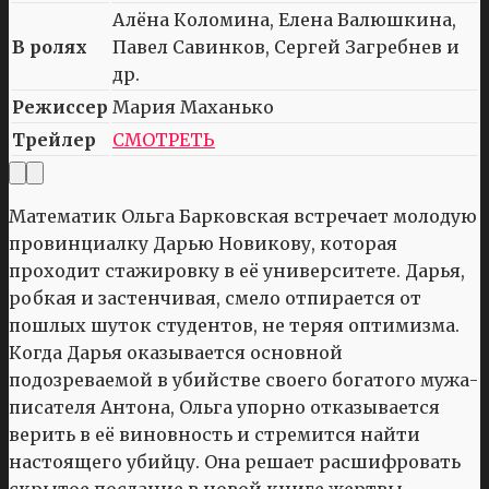
Алёна Коломина, Елена Валюшкина,
В ролях
Павел Савинков, Сергей Загребнев и
др.
Режиссер
Мария Маханько
Трейлер
СМОТРЕТЬ
Математик Ольга Барковская встречает молодую
провинциалку Дарью Новикову, которая
проходит стажировку в её университете. Дарья,
робкая и застенчивая, смело отпирается от
пошлых шуток студентов, не теряя оптимизма.
Когда Дарья оказывается основной
подозреваемой в убийстве своего богатого мужа-
писателя Антона, Ольга упорно отказывается
верить в её виновность и стремится найти
настоящего убийцу. Она решает расшифровать
скрытое послание в новой книге жертвы,