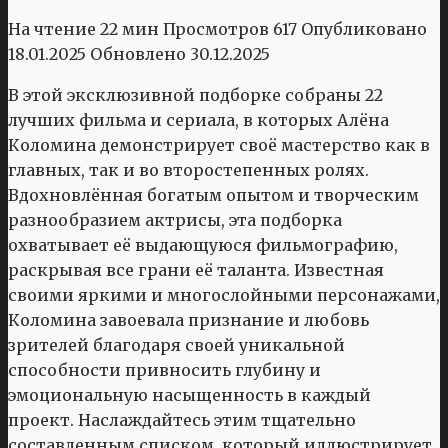
На чтение
22 мин
Просмотров
617
Опубликовано
18.01.2025
Обновлено
30.12.2025
В этой эксклюзивной подборке собраны 22
лучших фильма и сериала, в которых Алёна
Коломина демонстрирует своё мастерство как в
главных, так и во второстепенных ролях.
Вдохновлённая богатым опытом и творческим
разнообразием актрисы, эта подборка
охватывает её выдающуюся фильмографию,
раскрывая все грани её таланта. Известная
своими яркими и многослойными персонажами,
Коломина завоевала признание и любовь
зрителей благодаря своей уникальной
способности привносить глубину и
эмоциональную насыщенность в каждый
проект. Наслаждайтесь этим тщательно
составленным списком, который иллюстрирует