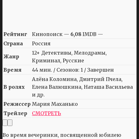
Рейтинг
Кинопоиск —
6,08
IMDB —
Страна
Россия
12+ Детективы, Мелодрамы,
Жанр
Криминал, Русские
Время
44 мин. / Сезонов: 1 / Завершен
Алёна Коломина, Дмитрий Пчела,
В ролях
Елена Валюшкина, Наташа Васильева
и др.
Режиссер
Мария Маханько
Трейлер
СМОТРЕТЬ
Во время вечеринки, посвященной юбилею