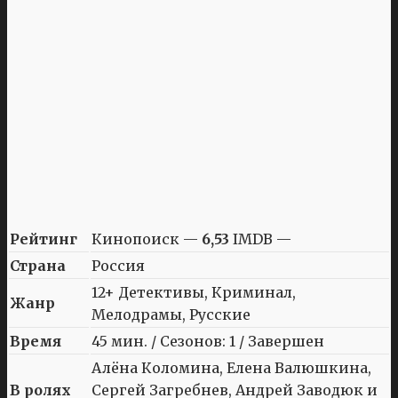
Рейтинг
Кинопоиск —
6,53
IMDB —
Страна
Россия
12+ Детективы, Криминал,
Жанр
Мелодрамы, Русские
Время
45 мин. / Сезонов: 1 / Завершен
Алёна Коломина, Елена Валюшкина,
В ролях
Сергей Загребнев, Андрей Заводюк и