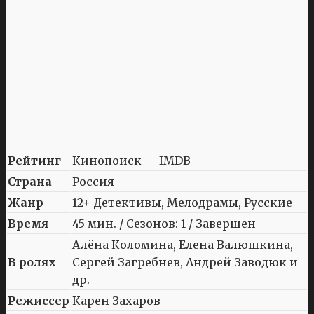
Рейтинг
Кинопоиск — IMDB —
Страна
Россия
Жанр
12+ Детективы, Мелодрамы, Русские
Время
45 мин. / Сезонов: 1 / Завершен
Алёна Коломина, Елена Валюшкина,
В ролях
Сергей Загребнев, Андрей Заводюк и
др.
Режиссер
Карен Захаров