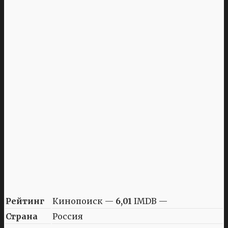
Рейтинг
Кинопоиск —
6,01
IMDB —
Страна
Россия