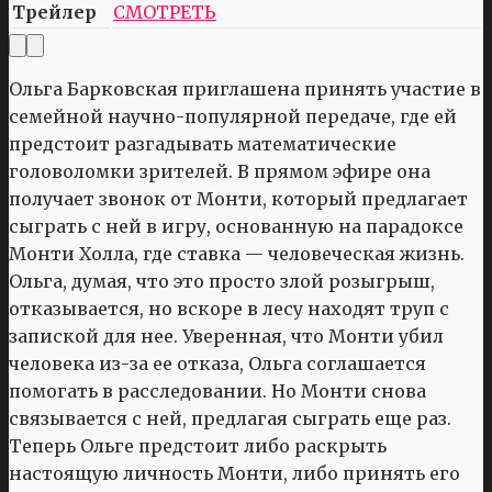
Трейлер
СМОТРЕТЬ
Ольга Барковская приглашена принять участие в
семейной научно-популярной передаче, где ей
предстоит разгадывать математические
головоломки зрителей. В прямом эфире она
получает звонок от Монти, который предлагает
сыграть с ней в игру, основанную на парадоксе
Монти Холла, где ставка — человеческая жизнь.
Ольга, думая, что это просто злой розыгрыш,
отказывается, но вскоре в лесу находят труп с
запиской для нее. Уверенная, что Монти убил
человека из-за ее отказа, Ольга соглашается
помогать в расследовании. Но Монти снова
связывается с ней, предлагая сыграть еще раз.
Теперь Ольге предстоит либо раскрыть
настоящую личность Монти, либо принять его