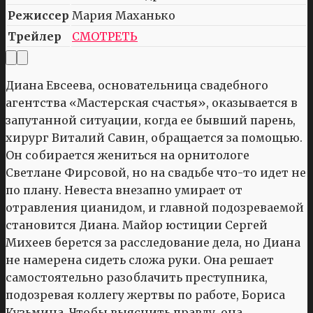
Режиссер
Мария Маханько
Трейлер
СМОТРЕТЬ
Диана Евсеева, основательница свадебного
агентства «Мастерская счастья», оказывается в
запутанной ситуации, когда ее бывший парень,
хирург Виталий Савин, обращается за помощью.
Он собирается жениться на орнитологе
Светлане Фирсовой, но на свадьбе что-то идет не
по плану. Невеста внезапно умирает от
отравления цианидом, и главной подозреваемой
становится Диана. Майор юстиции Сергей
Михеев берется за расследование дела, но Диана
не намерена сидеть сложа руки. Она решает
самостоятельно разоблачить преступника,
подозревая коллегу жертвы по работе, Бориса
Кузьмина. Чтобы выяснить правду, она