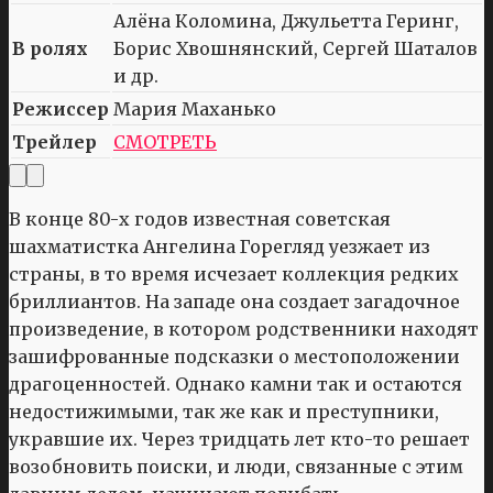
Алёна Коломина, Джульетта Геринг,
В ролях
Борис Хвошнянский, Сергей Шаталов
и др.
Режиссер
Мария Маханько
Трейлер
СМОТРЕТЬ
В конце 80-х годов известная советская
шахматистка Ангелина Горегляд уезжает из
страны, в то время исчезает коллекция редких
бриллиантов. На западе она создает загадочное
произведение, в котором родственники находят
зашифрованные подсказки о местоположении
драгоценностей. Однако камни так и остаются
недостижимыми, так же как и преступники,
укравшие их. Через тридцать лет кто-то решает
возобновить поиски, и люди, связанные с этим