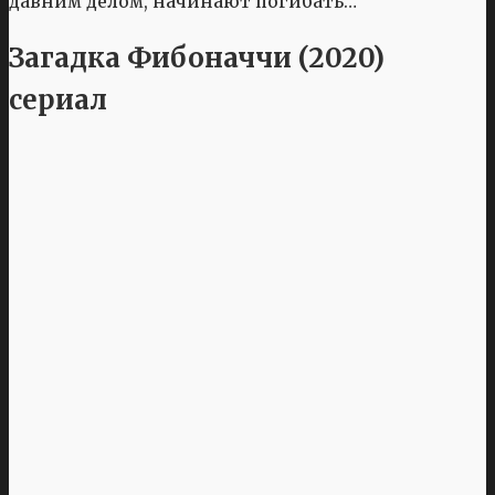
давним делом, начинают погибать…
Загадка Фибоначчи (2020)
сериал