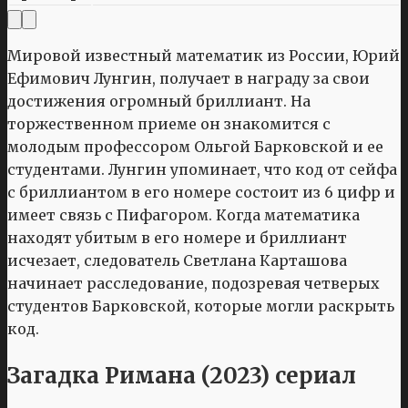
Мировой известный математик из России, Юрий
Ефимович Лунгин, получает в награду за свои
достижения огромный бриллиант. На
торжественном приеме он знакомится с
молодым профессором Ольгой Барковской и ее
студентами. Лунгин упоминает, что код от сейфа
с бриллиантом в его номере состоит из 6 цифр и
имеет связь с Пифагором. Когда математика
находят убитым в его номере и бриллиант
исчезает, следователь Светлана Карташова
начинает расследование, подозревая четверых
студентов Барковской, которые могли раскрыть
код.
Загадка Римана (2023) сериал