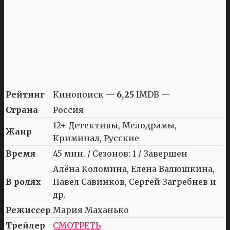
Рейтинг
Кинопоиск —
6,25
IMDB —
Страна
Россия
12+ Детективы, Мелодрамы,
Жанр
Криминал, Русские
Время
45 мин. / Сезонов: 1 / Завершен
Алёна Коломина, Елена Валюшкина,
В ролях
Павел Савинков, Сергей Загребнев и
др.
Режиссер
Мария Маханько
Трейлер
СМОТРЕТЬ