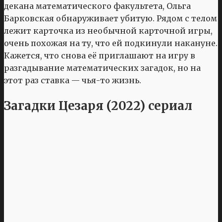
декана математического факультета, Ольга
Барковская обнаруживает убитую. Рядом с телом
лежит карточка из необычной карточной игры,
очень похожая на ту, что ей подкинули накануне.
Кажется, что снова её приглашают на игру в
разгадывание математических загадок, но на
этот раз ставка — чья-то жизнь.
Загадки Цезаря (2022) сериал