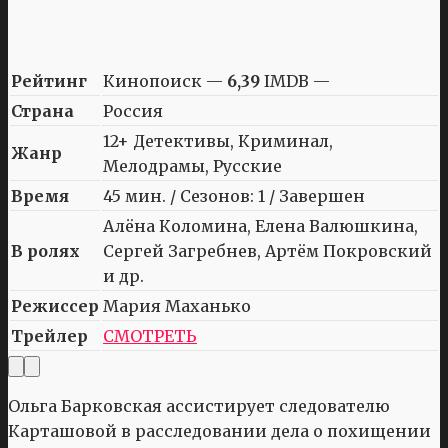
Рейтинг
Кинопоиск —
6,39
IMDB —
Страна
Россия
12+ Детективы, Криминал,
Жанр
Мелодрамы, Русские
Время
45 мин. / Сезонов: 1 / Завершен
Алёна Коломина, Елена Валюшкина,
В ролях
Сергей Загребнев, Артём Покровский
и др.
Режиссер
Мария Маханько
Трейлер
СМОТРЕТЬ
Ольга Барковская ассистирует следователю
Карташовой в расследовании дела о похищении