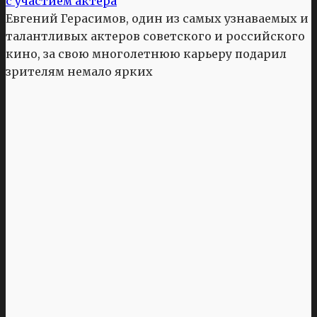
с участием актера
Евгений Герасимов, один из самых узнаваемых и
талантливых актеров советского и российского
кино, за свою многолетнюю карьеру подарил
зрителям немало ярких