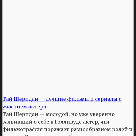
Тай Шеридан — лучшие фильмы и сериалы с
участием актера
Тай Шеридан — молодой, но уже уверенно
заявивший о себе в Голливуде актёр, чья
фильмография поражает разнообразием ролей и