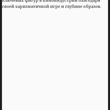
ключевых фигур в киноиндустрии благодаря
своей харизматичной игре и глубине образов.