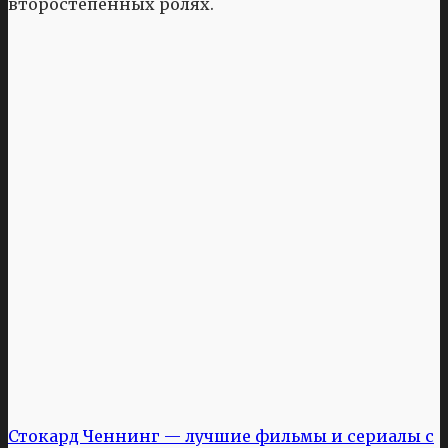
второстепенных ролях.
Стокард Ченнинг — лучшие фильмы и сериалы с