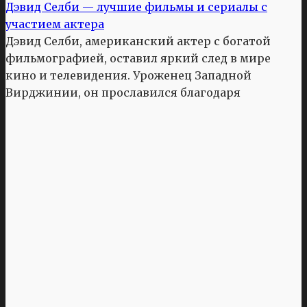
Дэвид Селби — лучшие фильмы и сериалы с
участием актера
Дэвид Селби, американский актер с богатой
фильмографией, оставил яркий след в мире
кино и телевидения. Уроженец Западной
Вирджинии, он прославился благодаря