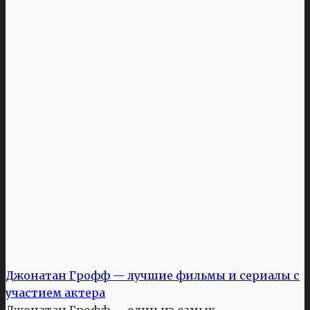
Джонатан Грофф — лучшие фильмы и сериалы с
участием актера
Джонатан Грофф — один из самых