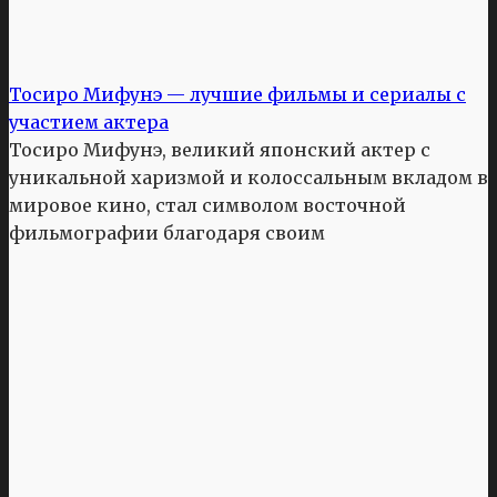
Тосиро Мифунэ — лучшие фильмы и сериалы с
участием актера
Тосиро Мифунэ, великий японский актер с
уникальной харизмой и колоссальным вкладом в
мировое кино, стал символом восточной
фильмографии благодаря своим