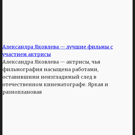
Александра Яковлева — лучшие фильмы с
участием актрисы
Александра Яковлева — актрисы, чья
фильмография насыщена работами,
оставившими неизгладимый след в
отечественном кинематографе. Яркая и
разноплановая