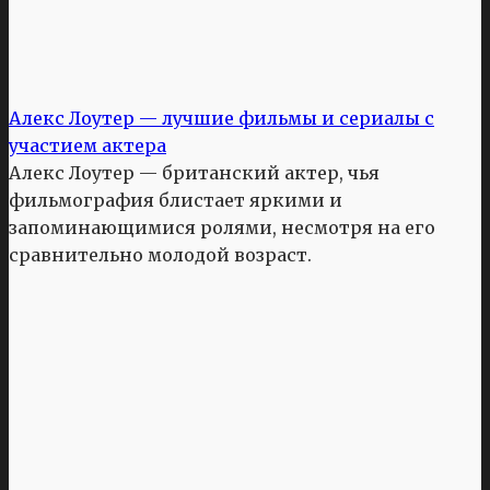
Алекс Лоутер — лучшие фильмы и сериалы с
участием актера
Алекс Лоутер — британский актер, чья
фильмография блистает яркими и
запоминающимися ролями, несмотря на его
сравнительно молодой возраст.