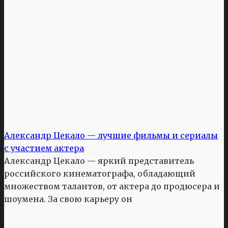
Александр Цекало — лучшие фильмы и сериалы
с участием актера
Александр Цекало — яркий представитель
российского кинематографа, обладающий
множеством талантов, от актера до продюсера и
шоумена. За свою карьеру он