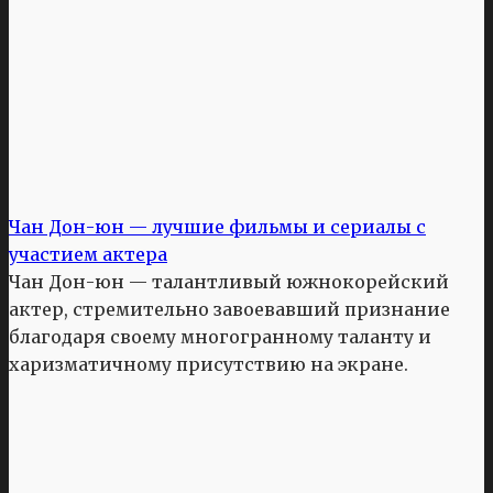
Чан Дон-юн — лучшие фильмы и сериалы с
участием актера
Чан Дон-юн — талантливый южнокорейский
актер, стремительно завоевавший признание
благодаря своему многогранному таланту и
харизматичному присутствию на экране.