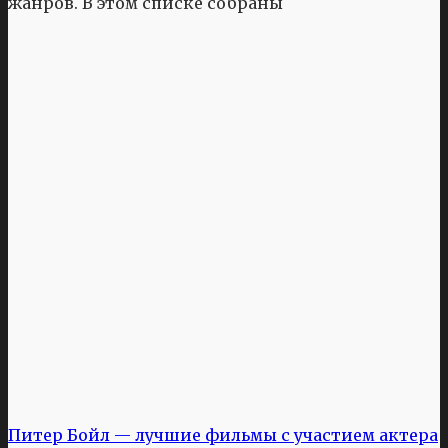
жанров. В этом списке собраны
Питер Бойл — лучшие фильмы с участием актера