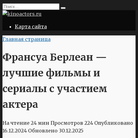
Перейти
Search
к
for:
содержанию
Карта сайта
Главная страница
Франсуа Берлеан —
лучшие фильмы и
сериалы с участием
актера
На чтение
24 мин
Просмотров
224
Опубликовано
16.12.2024
Обновлено
30.12.2025