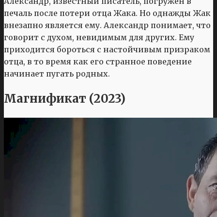
Александр, известный писатель, погружён в
печаль после потери отца Жака. Но однажды Жак
внезапно является ему. Александр понимает, что
говорит с духом, невидимым для других. Ему
приходится бороться с настойчивым призраком
отца, в то время как его странное поведение
начинает пугать родных.
Магнификат (2023)