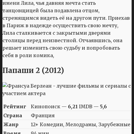
имени Лила, чья давняя мечта стать
танцовщицей была подавлена отцом,
стремящимся видеть её на другом пути. Приехав
в Париж в надежде осуществить свою мечту,
Лила сталкивается с закрытыми дверями
столицы перед неизвестной. Отчаявшись, она
решает изменить свою судьбу и попробовать
себя в роли комика,
Папаши 2 (2012)
Рейтинг
Кинопоиск —
6,21
IMDB —
5,6
Страна
Франция
Жанр
12+ Комедии, Мелодрамы, Зарубежные
Время
94 мин.