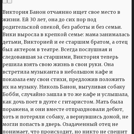
Виктория Банон отчаянно ищет свое место в
жизни. Ей 30 лет, она до сих пор под
родительской опекой, без работы и без семьи.
Вики выросла в крепкой семье: мама занималась
детьми, Викторией и ее старшим братом, а отец
был актером в театре. Всегда послушная и
следовавшая за старшими, Виктория теперь
решила взять свою жизнь в свои руки. Она
встретила музыканта в небольшом кафе и
показала ему свои стихи, предложив положить
их на музыку. Николь Банон, выгуливая собаку
Бобби, случайно зашла в то же кафе и услышала,
как дочь поет в дуэте с гитаристом. Мать была
поражена, и они вместе отпраздновали дебют,
хоть и потеряли собаку, а вернувшись домой, не
могли попасть в дверь. Озадаченный отец не
понимает, что происходит, но никто не спешит