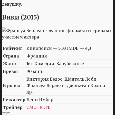
девушку.
Вики (2015)
Рейтинг
Кинопоиск —
5,33
IMDB —
4,3
Страна
Франция
Жанр
16+ Комедии, Зарубежные
Время
90 мин.
Виктория Бедос, Шанталь Лоби,
В ролях
Франсуа Берлеан, Джонатан Коэн и
др.
Режиссер
Дени Имбер
Трейлер
СМОТРЕТЬ