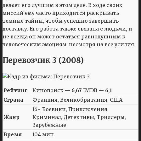
делает его лучшим в этом деле. В ходе своих
миссий ему часто приходится раскрывать
темные тайны, чтобы успешно завершить
доставку. Его работа также связана с людьми, и
не всегда он может остаться равнодушным к
человеческим эмоциям, несмотря на все усилия.
Перевозчик 3 (2008)
Рейтинг
Кинопоиск —
6,67
IMDB —
6,1
Страна
Франция, Великобритания, США
16+ Боевики, Приключения,
Жанр
Криминал, Детективы, Триллеры,
Зарубежные
Время
104 мин.