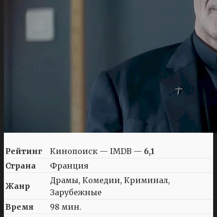
Рейтинг
Кинопоиск — IMDB —
6,1
Страна
Франция
Драмы, Комедии, Криминал,
Жанр
Зарубежные
Время
98 мин.