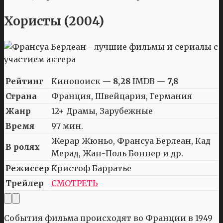
Хористы (2004)
Рейтинг
Кинопоиск —
8,28
IMDB —
7,8
Страна
Франция, Швейцария, Германия
Жанр
12+ Драмы, Зарубежные
Время
97 мин.
Жерар Жюньо, Франсуа Берлеан, Кад
В ролях
Мерад, Жан-Поль Боннер и др.
Режиссер
Кристоф Барратье
Трейлер
СМОТРЕТЬ
События фильма происходят во Франции в 1949