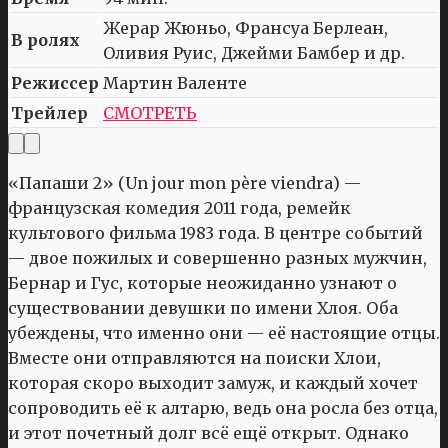
Жерар Жюньо, Франсуа Берлеан,
В ролях
Оливия Руис, Джейми Бамбер и др.
Режиссер
Мартин Валенте
Трейлер
СМОТРЕТЬ
«Папаши 2» (Un jour mon père viendra) —
французская комедия 2011 года, ремейк
культового фильма 1983 года. В центре событий
— двое пожилых и совершенно разных мужчин,
Бернар и Гус, которые неожиданно узнают о
существовании девушки по имени Хлоя. Оба
убеждены, что именно они — её настоящие отцы.
Вместе они отправляются на поиски Хлои,
которая скоро выходит замуж, и каждый хочет
сопроводить её к алтарю, ведь она росла без отца,
и этот почетный долг всё ещё открыт. Однако