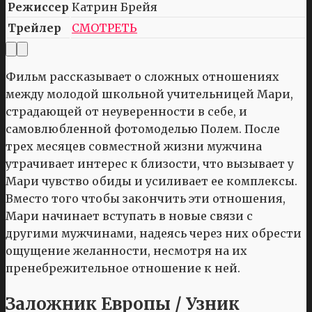
Режиссер
Катрин Брейя
Трейлер
СМОТРЕТЬ
Фильм рассказывает о сложных отношениях
между молодой школьной учительницей Мари,
страдающей от неуверенности в себе, и
самовлюбленной фотомоделью Полем. После
трех месяцев совместной жизни мужчина
утрачивает интерес к близости, что вызывает у
Мари чувство обиды и усиливает ее комплексы.
Вместо того чтобы закончить эти отношения,
Мари начинает вступать в новые связи с
другими мужчинами, надеясь через них обрести
ощущение желанности, несмотря на их
пренебрежительное отношение к ней.
Заложник Европы / Узник