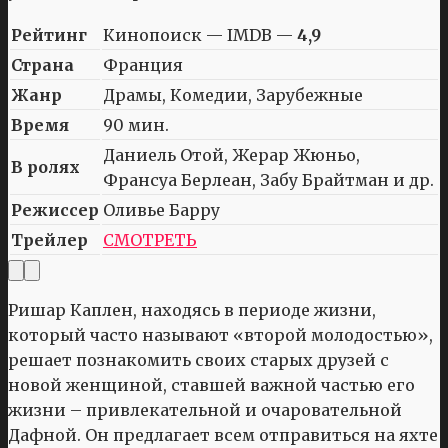
Рейтинг
Кинопоиск — IMDB —
4,9
Страна
Франция
Жанр
Драмы, Комедии, Зарубежные
Время
90 мин.
Даниель Отой, Жерар Жюньо,
В ролях
Франсуа Берлеан, Забу Брайтман и др.
Режиссер
Оливье Барру
Трейлер
СМОТРЕТЬ
Ришар Каплен, находясь в периоде жизни,
который часто называют «второй молодостью»,
решает познакомить своих старых друзей с
новой женщиной, ставшей важной частью его
жизни – привлекательной и очаровательной
Дафной. Он предлагает всем отправиться на яхте