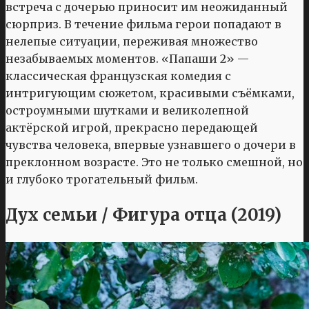
встреча с дочерью приносит им неожиданный
сюрприз. В течение фильма герои попадают в
нелепые ситуации, переживая множество
незабываемых моментов. «Папаши 2» —
классическая французская комедия с
интригующим сюжетом, красивыми съёмками,
остроумными шутками и великолепной
актёрской игрой, прекрасно передающей
чувства человека, впервые узнавшего о дочери в
преклонном возрасте. Это не только смешной, но
и глубоко трогательный фильм.
Дух семьи / Фигура отца (2019)