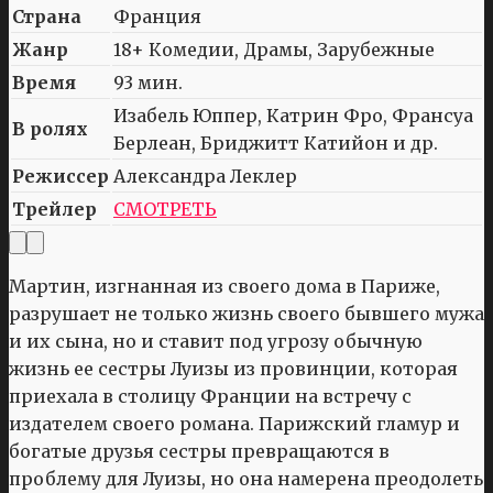
Страна
Франция
Жанр
18+ Комедии, Драмы, Зарубежные
Время
93 мин.
Изабель Юппер, Катрин Фро, Франсуа
В ролях
Берлеан, Бриджитт Катийон и др.
Режиссер
Александра Леклер
Трейлер
СМОТРЕТЬ
Мартин, изгнанная из своего дома в Париже,
разрушает не только жизнь своего бывшего мужа
и их сына, но и ставит под угрозу обычную
жизнь ее сестры Луизы из провинции, которая
приехала в столицу Франции на встречу с
издателем своего романа. Парижский гламур и
богатые друзья сестры превращаются в
проблему для Луизы, но она намерена преодолеть