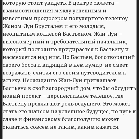
которую стоит увидеть. В центре сюжета –
взаимоотношения между успешным и
известным продюсером популярного телешоу
Жаном-Луи Брусталем и его молодым,
неопытным коллегой Бастьеном. Жан-Луи –
высокомерный и требовательный начальник,
который постоянно придирается к Бастьену и
насмехается над ним. Но Бастьен, боготворящий
своего босса и видящий в нём кумир, не смеет
возражать, считая его своим путеводителем к
успеху. Неожиданно Жан-Луи приглашает
Бастьена в свой загородный дом, чтобы обсудить
новый проект – перспективное телешоу, где
Бастьену предлагают роль ведущего. Это может
стать его шансом на успешное будущее, но путь к
славе и финансовому благополучию может
оказаться совсем не таким, каким кажется.