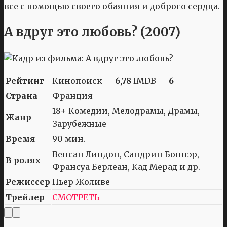
все с помощью своего обаяния и доброго сердца.
А вдруг это любовь? (2007)
Рейтинг
Кинопоиск —
6,78
IMDB —
6
Страна
Франция
18+ Комедии, Мелодрамы, Драмы,
Жанр
Зарубежные
Время
90 мин.
Венсан Линдон, Сандрин Боннэр,
В ролях
Франсуа Берлеан, Кад Мерад и др.
Режиссер
Пьер Жоливе
Трейлер
СМОТРЕТЬ