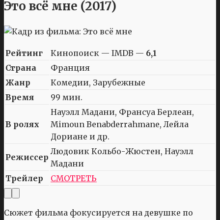
Это всё мне (2017)
Рейтинг
Кинопоиск — IMDB —
6,1
Страна
Франция
Жанр
Комедии, Зарубежные
Время
99 мин.
Науэлл Мадани, Франсуа Берлеан,
В ролях
Mimoun Benabderrahmane, Лейла
Дориане и др.
Людовик Кольбо-Жюстен, Науэлл
Режиссер
Мадани
Трейлер
СМОТРЕТЬ
Сюжет фильма фокусируется на девушке по