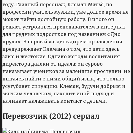
году. Главный персонаж, Клеман Матьё, по
профессии учитель музыки, уже долгое время не
может найти достойную работу. В итоге он
решает устроиться преподавателем в интернат
для трудных подростков под названием «Дно
пруда». В первый же день директор заведения
предупреждает Клемана о том, что дети здесь
злые и жестокие. Однако методы воспитания
директора далеки от идеала: он сурово
наказывает учеников за малейшие проступки, не
пытаясь найти с ними общий язык, что только
усугубляет ситуацию. Клеман, будучи добрым и
мягким человеком, находит иной подход и
начинает налаживать контакт с детьми.
Перевозчик (2012) сериал