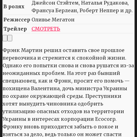
Джейсон Стэйтем, Наталья Рудакова,
В ролях
Франсуа Берлеан, Роберт Неппер и др.
Режиссер
Оливье Мегатон
Трейлер
СМОТРЕТЬ
Фрэнк Мартин решил оставить свое прошлое
перевозчика и стремится к спокойной жизни.
Однако его попытки снова и снова рушатся из-за
неожиданных проблем. На этот раз бывший
спецназовец, как и Фрэнк, просит его помочь —
похищена Валентина, дочь министра Украины
по охране окружающей среды. Преступники
хотят вынудить чиновника одобрить
утилизацию опасных отходов на территории
Украины в интересах корпорации Ecocorp.
Фрэнку вновь приходится забыть о покое и
взяться за дело, ведь только он может спасти