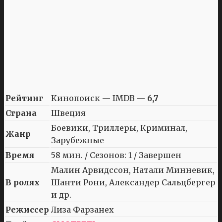
Рейтинг
Кинопоиск — IMDB —
6,7
Страна
Швеция
Боевики, Триллеры, Криминал,
Жанр
Зарубежные
Время
58 мин. / Сезонов: 1 / Завершен
Малин Арвидссон, Натали Минневик,
В ролях
Шанти Рони, Александер Сальцбергер
и др.
Режиссер
Лиза Фарзанех