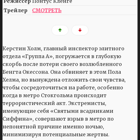
Режиссер
Понтус Кленге
Трейлер
СМОТРЕТЬ
Керстин Холм, главный инспектор элитного
отдела «Группа А», погружается в глубокую
скорбь после потери своего возлюбленного
Бенгта Окессона. Она обвиняет в этом Пола
Хелма, но вынуждена отложить свои чувства,
чтобы сосредоточиться на работе, особенно
когда в метро Стокгольма происходит
террористический акт. Экстремисты,
именующие себя «Святыми всадниками
Сиффина», совершают взрыв в метро по
непонятной причине именно ночью,
минимизируя потенциальные жертвы.