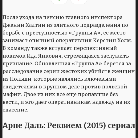
После ухода на пенсию главного инспектора
Дженни Халтин из элитного подразделения по
борьбе с преступностью «Группы А», ее место
занимает опытный оперативник Керстин Холм.
В команду также вступает перспективный
новичок Ида Янкович, стремящаяся заслужить
признание. Обновленная «Группа А» берется за
расследование серии жестоких убийств женщин
из Польши, которые являлись ключевыми
свидетелями в крупном деле против польской
мафии. Двое из них все еще пропавшие без
вести, и это дает оперативникам надежду на их
спасение.
Арне Даль: Реквием (2015) сериал