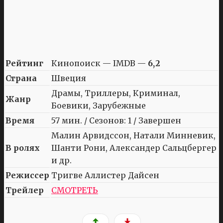
Рейтинг
Кинопоиск — IMDB —
6,2
Страна
Швеция
Драмы, Триллеры, Криминал,
Жанр
Боевики, Зарубежные
Время
57 мин. / Сезонов: 1 / Завершен
Малин Арвидссон, Натали Минневик,
В ролях
Шанти Рони, Александер Сальцбергер
и др.
Режиссер
Тригве Аллистер Дайсен
Трейлер
СМОТРЕТЬ