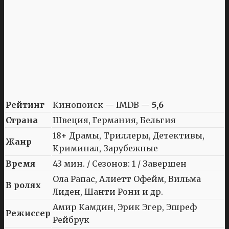
Рейтинг
Кинопоиск — IMDB —
5,6
Страна
Швеция, Германия, Бельгия
18+ Драмы, Триллеры, Детективы,
Жанр
Криминал, Зарубежные
Время
43 мин. / Сезонов: 1 / Завершен
Ола Рапас, Алиетт Офейм, Вильма
В ролях
Лиден, Шанти Рони и др.
Амир Камдин, Эрик Эгер, Эшреф
Режиссер
Рейбрук