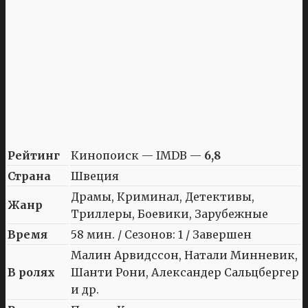
Рейтинг
Кинопоиск — IMDB —
6,8
Страна
Швеция
Драмы, Криминал, Детективы,
Жанр
Триллеры, Боевики, Зарубежные
Время
58 мин. / Сезонов: 1 / Завершен
Малин Арвидссон, Натали Минневик,
В ролях
Шанти Рони, Александер Сальцбергер
и др.