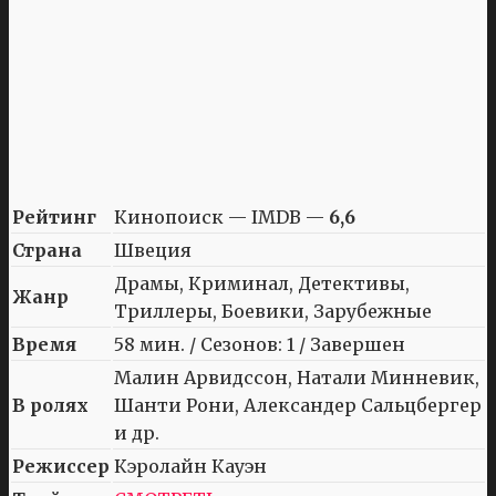
Рейтинг
Кинопоиск — IMDB —
6,6
Страна
Швеция
Драмы, Криминал, Детективы,
Жанр
Триллеры, Боевики, Зарубежные
Время
58 мин. / Сезонов: 1 / Завершен
Малин Арвидссон, Натали Минневик,
В ролях
Шанти Рони, Александер Сальцбергер
и др.
Режиссер
Кэролайн Кауэн