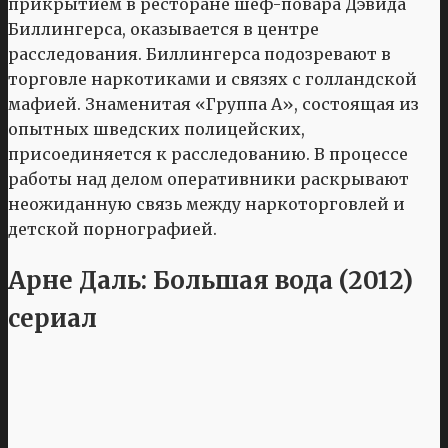
прикрытием в ресторане шеф-повара Дэвида
Биллингерса, оказывается в центре
расследования. Биллингерса подозревают в
торговле наркотиками и связях с голландской
мафией. Знаменитая «Группа А», состоящая из
опытных шведских полицейских,
присоединяется к расследованию. В процессе
работы над делом оперативники раскрывают
неожиданную связь между наркоторговлей и
детской порнографией.
Арне Даль: Большая вода (2012)
сериал