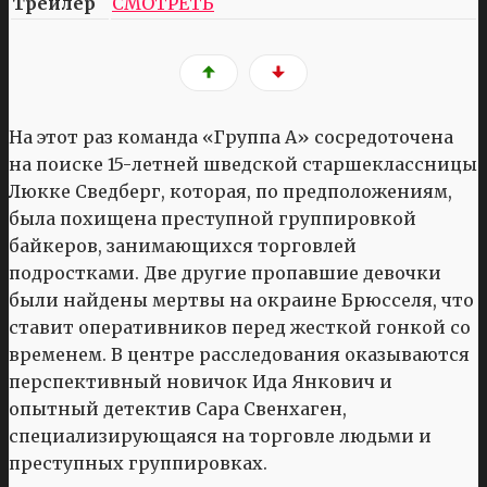
Трейлер
СМОТРЕТЬ
На этот раз команда «Группа А» сосредоточена
на поиске 15-летней шведской старшеклассницы
Люкке Сведберг, которая, по предположениям,
была похищена преступной группировкой
байкеров, занимающихся торговлей
подростками. Две другие пропавшие девочки
были найдены мертвы на окраине Брюсселя, что
ставит оперативников перед жесткой гонкой со
временем. В центре расследования оказываются
перспективный новичок Ида Янкович и
опытный детектив Сара Свенхаген,
специализирующаяся на торговле людьми и
преступных группировках.