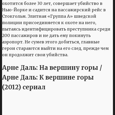
охотится более 30 лет, совершает убийство в
Нью-Йорке и садится на пассажирский рейс в
Стокгольм. Элитная «Группа А» шведской
полиции присоединяется к охоте на него,
пытаясь идентифицировать преступника среди
200 пассажиров и не дать ему покинуть
аэропорт. Не сумев этого добиться, главные
герои стараются выйти на его след, прежде чем
он продолжит свои убийства.
Арне Даль: На вершину горы /
Арне Даль: К вершине горы
(2012) сериал