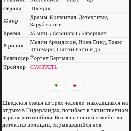
Страна
Швеция
Драмы, Криминал, Детективы,
Жанр
Зарубежные
Время
45 мин. / Сезонов: 1 / Завершен
Малин Арвидссон, Ирен Линд, Клаэс
В ролях
Юнгмарк, Шанти Рони и др.
Режиссер
Йорген Бергмарк
Трейлер
СМОТРЕТЬ
Шведская семья из трех человек, находящаяся на
отдыхе в Нидерландах, погибает в таинственном
взрыве автомобиля. Возглавлявший семейство
детектив полиции, скрывавшийся под