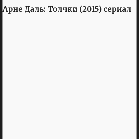
Арне Даль: Толчки (2015) сериал