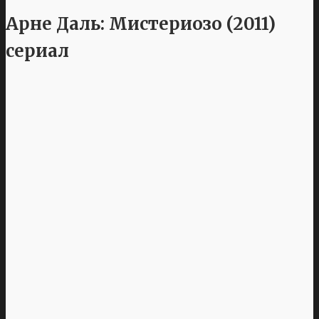
Арне Даль: Мистериозо (2011)
сериал