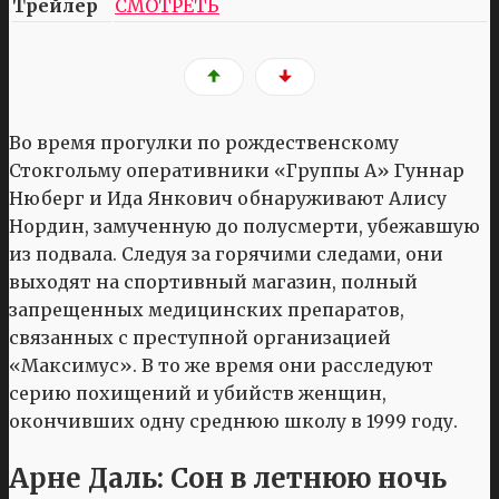
Трейлер
СМОТРЕТЬ
Во время прогулки по рождественскому
Стокгольму оперативники «Группы А» Гуннар
Нюберг и Ида Янкович обнаруживают Алису
Нордин, замученную до полусмерти, убежавшую
из подвала. Следуя за горячими следами, они
выходят на спортивный магазин, полный
запрещенных медицинских препаратов,
связанных с преступной организацией
«Максимус». В то же время они расследуют
серию похищений и убийств женщин,
окончивших одну среднюю школу в 1999 году.
Арне Даль: Сон в летнюю ночь