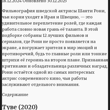
18.12.2024
Обновлено
30.12.2025
Фильмография шведской актрисы Шанти Рони,
чьи корни уходят в Иран и Швецию, — это
удивительное переплетение ролей, где каждая
работа словно новая грань её таланта. В этой
подборке собраны 12 лучших фильмов и
сериалов, где Рони не просто появляется на
экране, а погружает зрителя в мир эмоций и
противоречий, будь то главные роли или тонкие
штрихи её героинь на втором плане. Признанная
критиками и обладательница различных наград,
Рони остаётся одной из самых интересных
актрис современного кино, чьи работы
заслуживают отдельного внимания.
Содержание
Туве (2020)