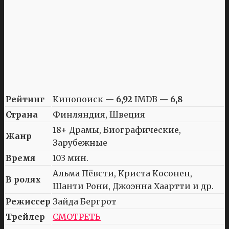
Рейтинг
Кинопоиск —
6,92
IMDB —
6,8
Страна
Финляндия, Швеция
18+ Драмы, Биографические,
Жанр
Зарубежные
Время
103 мин.
Альма Пёвсти, Криста Косонен,
В ролях
Шанти Рони, Джоэнна Хаартти и др.
Режиссер
Зайда Бергрот
Трейлер
СМОТРЕТЬ