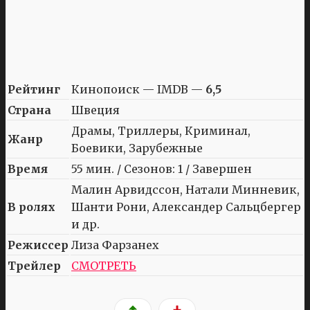
Рейтинг
Кинопоиск — IMDB —
6,5
Страна
Швеция
Драмы, Триллеры, Криминал,
Жанр
Боевики, Зарубежные
Время
55 мин. / Сезонов: 1 / Завершен
Малин Арвидссон, Натали Минневик,
В ролях
Шанти Рони, Александер Сальцбергер
и др.
Режиссер
Лиза Фарзанех
Трейлер
СМОТРЕТЬ