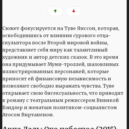
Сюжет фокусируется на Туве Янссон, которая,
освободившись от влияния сурового отца-
скульптора после Второй мировой войны,
представляет себя миру как талантливый
художник и автор детских сказок. В это время
она придумывает Муми-троллей, шаловливых
иллюстрированных персонажей, которые
приносят ей финансовую независимость и
позволяют свободно выражать чувства. Туве
открывает свою бисексуальность, что приводит
к роману с театральным режиссером Вивикой
Бэндлер и женатым политиком-социалистом
Атосом Виртаненом.