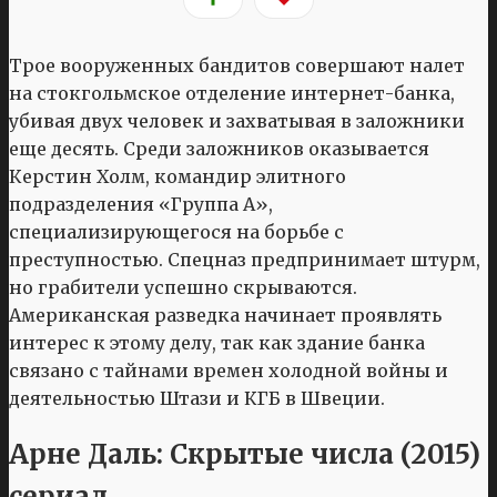
Трое вооруженных бандитов совершают налет
на стокгольмское отделение интернет-банка,
убивая двух человек и захватывая в заложники
еще десять. Среди заложников оказывается
Керстин Холм, командир элитного
подразделения «Группа А»,
специализирующегося на борьбе с
преступностью. Спецназ предпринимает штурм,
но грабители успешно скрываются.
Американская разведка начинает проявлять
интерес к этому делу, так как здание банка
связано с тайнами времен холодной войны и
деятельностью Штази и КГБ в Швеции.
Арне Даль: Скрытые числа (2015)
сериал