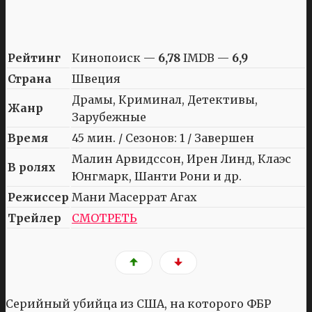
Рейтинг
Кинопоиск —
6,78
IMDB —
6,9
Страна
Швеция
Драмы, Криминал, Детективы,
Жанр
Зарубежные
Время
45 мин. / Сезонов: 1 / Завершен
Малин Арвидссон, Ирен Линд, Клаэс
В ролях
Юнгмарк, Шанти Рони и др.
Режиссер
Мани Масеррат Агах
Трейлер
СМОТРЕТЬ
Серийный убийца из США, на которого ФБР