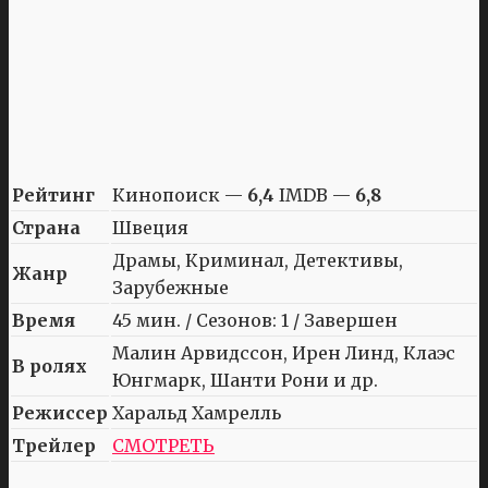
Рейтинг
Кинопоиск —
6,4
IMDB —
6,8
Страна
Швеция
Драмы, Криминал, Детективы,
Жанр
Зарубежные
Время
45 мин. / Сезонов: 1 / Завершен
Малин Арвидссон, Ирен Линд, Клаэс
В ролях
Юнгмарк, Шанти Рони и др.
Режиссер
Харальд Хамрелль
Трейлер
СМОТРЕТЬ