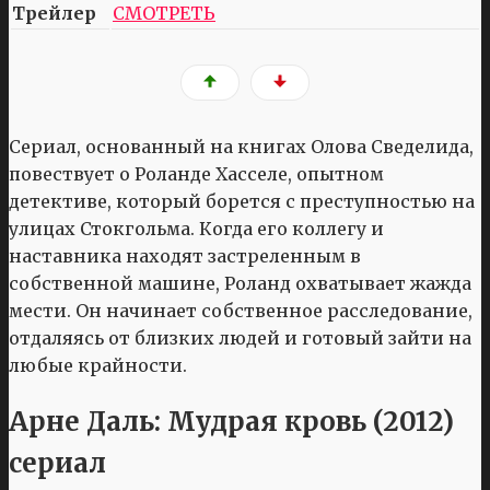
Трейлер
СМОТРЕТЬ
Сериал, основанный на книгах Олова Сведелида,
повествует о Роланде Хасселе, опытном
детективе, который борется с преступностью на
улицах Стокгольма. Когда его коллегу и
наставника находят застреленным в
собственной машине, Роланд охватывает жажда
мести. Он начинает собственное расследование,
отдаляясь от близких людей и готовый зайти на
любые крайности.
Арне Даль: Мудрая кровь (2012)
сериал