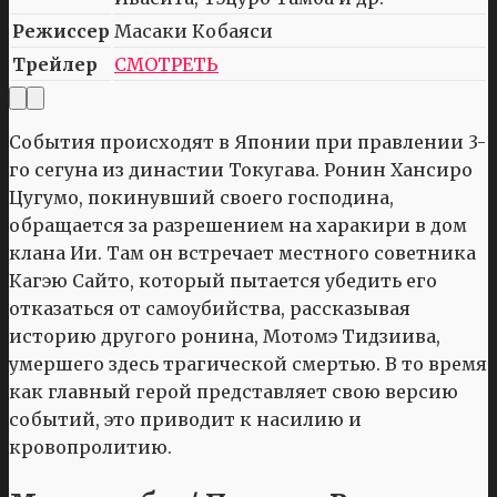
Режиссер
Масаки Кобаяси
Трейлер
СМОТРЕТЬ
События происходят в Японии при правлении 3-
го сегуна из династии Токугава. Ронин Хансиро
Цугумо, покинувший своего господина,
обращается за разрешением на харакири в дом
клана Ии. Там он встречает местного советника
Кагэю Сайто, который пытается убедить его
отказаться от самоубийства, рассказывая
историю другого ронина, Мотомэ Тидзиива,
умершего здесь трагической смертью. В то время
как главный герой представляет свою версию
событий, это приводит к насилию и
кровопролитию.