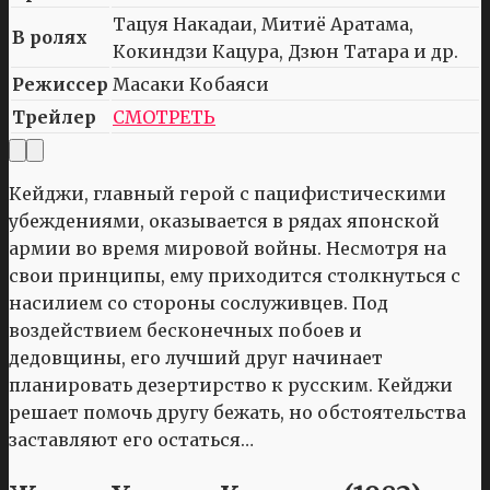
Тацуя Накадаи, Митиё Аратама,
В ролях
Кокиндзи Кацура, Дзюн Татара и др.
Режиссер
Масаки Кобаяси
Трейлер
СМОТРЕТЬ
Кейджи, главный герой с пацифистическими
убеждениями, оказывается в рядах японской
армии во время мировой войны. Несмотря на
свои принципы, ему приходится столкнуться с
насилием со стороны сослуживцев. Под
воздействием бесконечных побоев и
дедовщины, его лучший друг начинает
планировать дезертирство к русским. Кейджи
решает помочь другу бежать, но обстоятельства
заставляют его остаться…