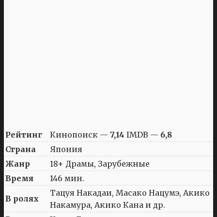
Рейтинг
Кинопоиск —
7,14
IMDB —
6,8
Страна
Япония
Жанр
18+ Драмы, Зарубежные
Время
146 мин.
Тацуя Накадаи, Масако Нацумэ, Акико
В ролях
Накамура, Акико Кана и др.