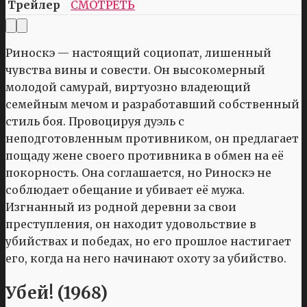
Трейлер
СМОТРЕТЬ
Риноскэ — настоящий социопат, лишенный
чувства вины и совести. Он высокомерный
молодой самурай, виртуозно владеющий
семейным мечом и разработавший собственный
стиль боя. Провоцируя дуэль с
неподготовленным противником, он предлагает
пощаду жене своего противника в обмен на её
покорность. Она соглашается, но Риноскэ не
соблюдает обещание и убивает её мужа.
Изгнанный из родной деревни за свои
преступления, он находит удовольствие в
убийствах и победах, но его прошлое настигает
его, когда на него начинают охоту за убийство.
Убей! (1968)