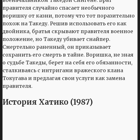
правителя случайно спасает необычного
воришку от казни, потому что тот поразительно
похож на Такеду. Решив использовать его как
двойника, братья скрывают правителя военное
положение, но Такеду убивает снайпер.
Смертельно раненный, он приказывает
сохранить его смерть в тайне. Воришка, не зная
о судьбе Такеды, берет на себя его обязанности,
сталкиваясь с интригами вражеского клана
Токугава и предлагая свои услуги как замена
правителя.
История Хатико (1987)