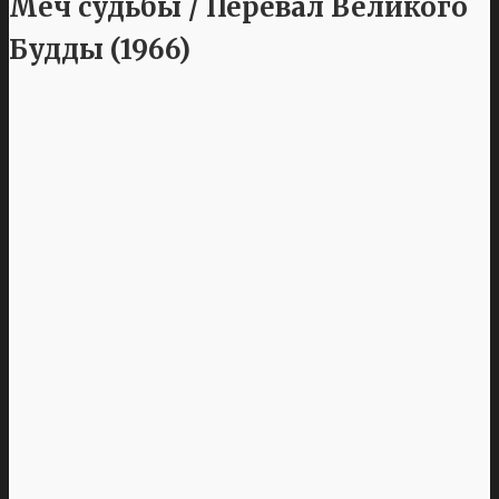
Меч судьбы / Перевал Великого
Будды (1966)