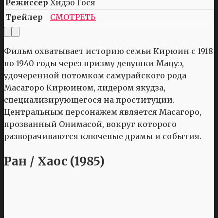
Режиссер
Хидэо Гося
Трейлер
СМОТРЕТЬ
Фильм охватывает историю семьи Кирюин с 1918
по 1940 годы через призму девушки Мацуэ,
удочеренной потомком самурайского рода
Масагоро Кирюином, лидером якудза,
специализирующегося на проституции.
Центральным персонажем является Масагоро,
прозванный Онимасой, вокруг которого
разворачиваются ключевые драмы и события.
Ран / Хаос (1985)