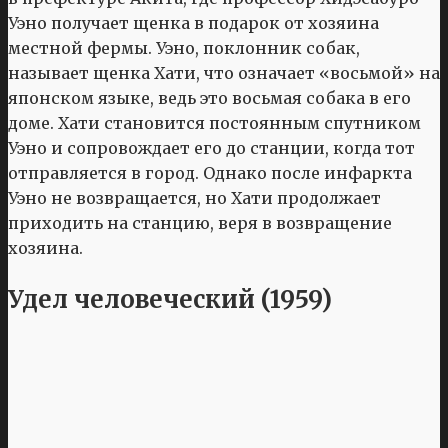
Уэно получает щенка в подарок от хозяина
местной фермы. Уэно, поклонник собак,
называет щенка Хати, что означает «восьмой» на
японском языке, ведь это восьмая собака в его
доме. Хати становится постоянным спутником
Уэно и сопровождает его до станции, когда тот
отправляется в город. Однако после инфаркта
Уэно не возвращается, но Хати продолжает
приходить на станцию, веря в возвращение
хозяина.
Удел человеческий (1959)