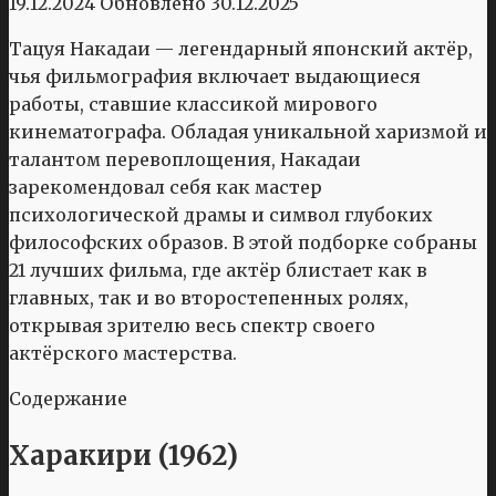
19.12.2024
Обновлено
30.12.2025
Тацуя Накадаи — легендарный японский актёр,
чья фильмография включает выдающиеся
работы, ставшие классикой мирового
кинематографа. Обладая уникальной харизмой и
талантом перевоплощения, Накадаи
зарекомендовал себя как мастер
психологической драмы и символ глубоких
философских образов. В этой подборке собраны
21 лучших фильма, где актёр блистает как в
главных, так и во второстепенных ролях,
открывая зрителю весь спектр своего
актёрского мастерства.
Содержание
Харакири (1962)