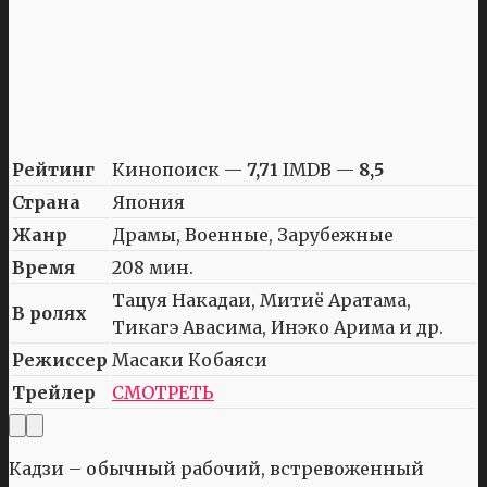
Рейтинг
Кинопоиск —
7,71
IMDB —
8,5
Страна
Япония
Жанр
Драмы, Военные, Зарубежные
Время
208 мин.
Тацуя Накадаи, Митиё Аратама,
В ролях
Тикагэ Авасима, Инэко Арима и др.
Режиссер
Масаки Кобаяси
Трейлер
СМОТРЕТЬ
Кадзи – обычный рабочий, встревоженный