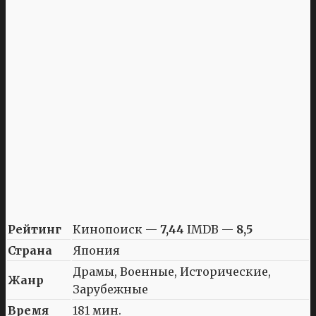
Рейтинг
Кинопоиск —
7,44
IMDB —
8,5
Страна
Япония
Драмы, Военные, Исторические,
Жанр
Зарубежные
Время
181 мин.