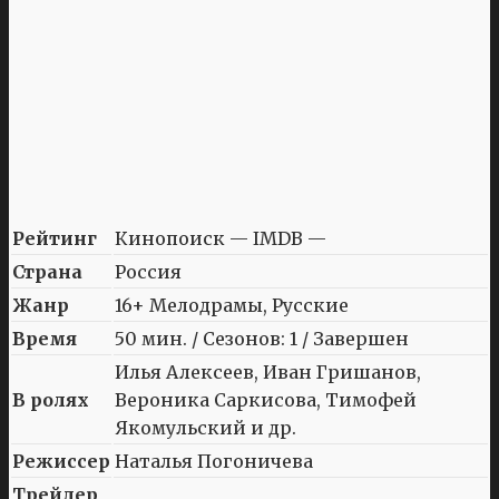
Рейтинг
Кинопоиск — IMDB —
Страна
Россия
Жанр
16+ Мелодрамы, Русские
Время
50 мин. / Сезонов: 1 / Завершен
Илья Алексеев, Иван Гришанов,
В ролях
Вероника Саркисова, Тимофей
Якомульский и др.
Режиссер
Наталья Погоничева
Трейлер