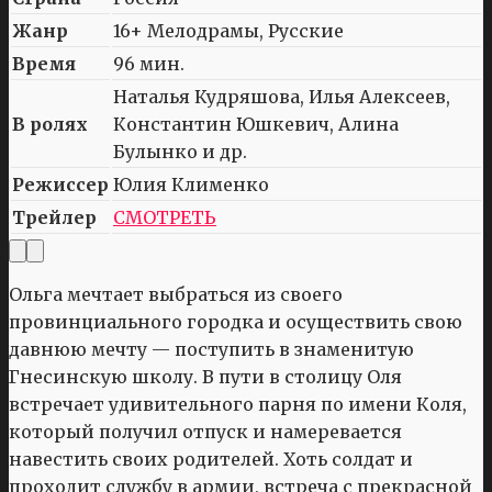
Жанр
16+ Мелодрамы, Русские
Время
96 мин.
Наталья Кудряшова, Илья Алексеев,
В ролях
Константин Юшкевич, Алина
Булынко и др.
Режиссер
Юлия Клименко
Трейлер
СМОТРЕТЬ
Ольга мечтает выбраться из своего
провинциального городка и осуществить свою
давнюю мечту — поступить в знаменитую
Гнесинскую школу. В пути в столицу Оля
встречает удивительного парня по имени Коля,
который получил отпуск и намеревается
навестить своих родителей. Хоть солдат и
проходит службу в армии, встреча с прекрасной