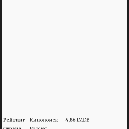
Рейтинг
Кинопоиск —
4,86
IMDB —
Страна
Россия