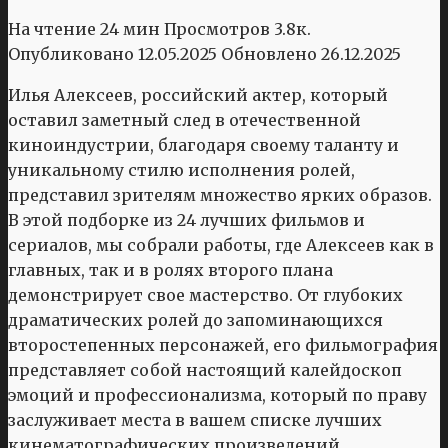
На чтение
24 мин
Просмотров
3.8к.
Опубликовано
12.05.2025
Обновлено
26.12.2025
Илья Алексеев, российский актер, который
оставил заметный след в отечественной
киноиндустрии, благодаря своему таланту и
уникальному стилю исполнения ролей,
представил зрителям множество ярких образов.
В этой подборке из 24 лучших фильмов и
сериалов, мы собрали работы, где Алексеев как в
главных, так и в ролях второго плана
демонстрирует свое мастерство. От глубоких
драматических ролей до запоминающихся
второстепенных персонажей, его фильмография
представляет собой настоящий калейдоскоп
эмоций и профессионализма, который по праву
заслуживает места в вашем списке лучших
кинематографических произведений.