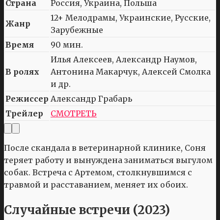
Страна
Россия, Украина, Польша
12+ Мелодрамы, Украинские, Русские,
Жанр
Зарубежные
Время
90 мин.
Илья Алексеев, Александр Наумов,
В ролях
Антонина Макарчук, Алексей Смолка
и др.
Режиссер
Александр Грабарь
Трейлер
СМОТРЕТЬ
После скандала в ветеринарной клинике, Соня
теряет работу и вынуждена заниматься выгулом
собак. Встреча с Артемом, столкнувшимся с
травмой и расставанием, меняет их обоих.
Случайные встречи (2023)