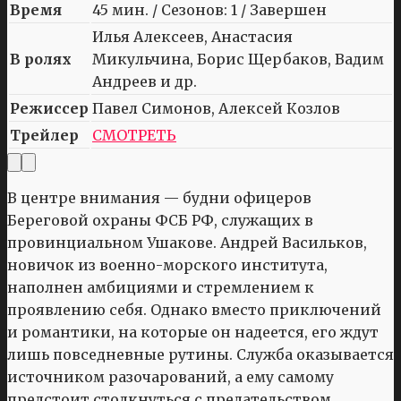
Время
45 мин. / Сезонов: 1 / Завершен
Илья Алексеев, Анастасия
В ролях
Микульчина, Борис Щербаков, Вадим
Андреев и др.
Режиссер
Павел Симонов, Алексей Козлов
Трейлер
СМОТРЕТЬ
В центре внимания — будни офицеров
Береговой охраны ФСБ РФ, служащих в
провинциальном Ушакове. Андрей Васильков,
новичок из военно-морского института,
наполнен амбициями и стремлением к
проявлению себя. Однако вместо приключений
и романтики, на которые он надеется, его ждут
лишь повседневные рутины. Служба оказывается
источником разочарований, а ему самому
предстоит столкнуться с предательством,