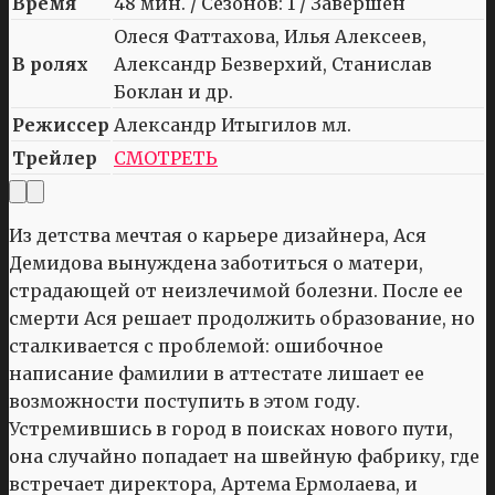
Время
48 мин. / Сезонов: 1 / Завершен
Олеся Фаттахова, Илья Алексеев,
В ролях
Александр Безверхий, Станислав
Боклан и др.
Режиссер
Александр Итыгилов мл.
Трейлер
СМОТРЕТЬ
Из детства мечтая о карьере дизайнера, Ася
Демидова вынуждена заботиться о матери,
страдающей от неизлечимой болезни. После ее
смерти Ася решает продолжить образование, но
сталкивается с проблемой: ошибочное
написание фамилии в аттестате лишает ее
возможности поступить в этом году.
Устремившись в город в поисках нового пути,
она случайно попадает на швейную фабрику, где
встречает директора, Артема Ермолаева, и