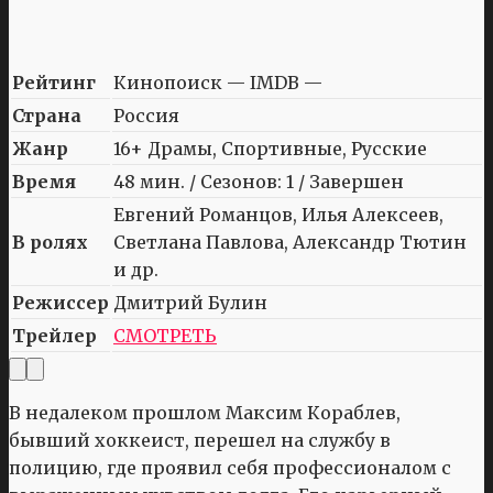
Рейтинг
Кинопоиск — IMDB —
Страна
Россия
Жанр
16+ Драмы, Спортивные, Русские
Время
48 мин. / Сезонов: 1 / Завершен
Евгений Романцов, Илья Алексеев,
В ролях
Светлана Павлова, Александр Тютин
и др.
Режиссер
Дмитрий Булин
Трейлер
СМОТРЕТЬ
В недалеком прошлом Максим Кораблев,
бывший хоккеист, перешел на службу в
полицию, где проявил себя профессионалом с