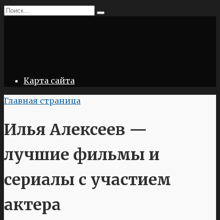
Перейти
Search
к
for:
содержанию
Карта сайта
Главная страница
Илья Алексеев —
лучшие фильмы и
сериалы с участием
актера