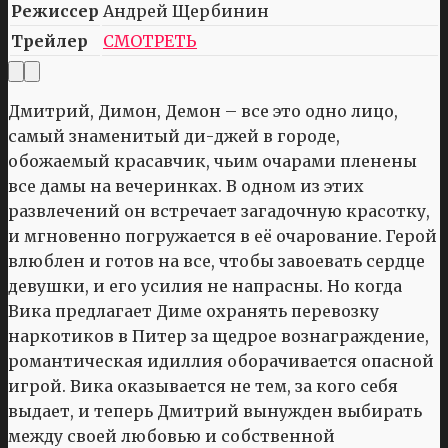
Режиссер
Андрей Щербинин
Трейлер
СМОТРЕТЬ
Дмитрий, Димон, Демон – все это одно лицо,
самый знаменитый ди-джей в городе,
обожаемый красавчик, чьим очарами пленены
все дамы на вечеринках. В одном из этих
развлечений он встречает загадочную красотку,
и мгновенно погружается в её очарование. Герой
влюблен и готов на все, чтобы завоевать сердце
девушки, и его усилия не напрасны. Но когда
Вика предлагает Диме охранять перевозку
наркотиков в Питер за щедрое вознаграждение,
романтическая идиллия оборачивается опасной
игрой. Вика оказывается не тем, за кого себя
выдает, и теперь Дмитрий вынужден выбирать
между своей любовью и собственной