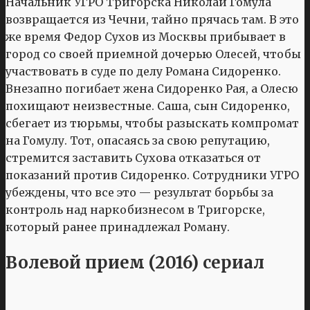
Начальник УГРО Тригорска Николай Гомула
возвращается из Чечни, тайно прячась там. В это
же время Федор Сухов из Москвы прибывает в
город со своей приемной дочерью Олесей, чтобы
участвовать в суде по делу Романа Сидоренко.
Внезапно погибает жена Сидоренко Рая, а Олесю
похищают неизвестные. Саша, сын Сидоренко,
сбегает из тюрьмы, чтобы разыскать компромат
на Гомулу. Тот, опасаясь за свою репутацию,
стремится заставить Сухова отказаться от
показаний против Сидоренко. Сотрудники УГРО
убеждены, что все это — результат борьбы за
контроль над наркобизнесом в Тригорске,
который ранее принадлежал Роману.
Волевой прием (2016) сериал