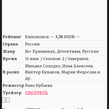
Рейтинг
Кинопоиск —
3,78
IMDB —
Страна
Россия
Жанр
16+ Криминал, Детективы, Русские
Время
51 мин. / Сезонов: 2 / Завершен
Михаил Солодко, Илья Алексеев,
В ролях
Виктор Бунаков, Мария Федосова и
др.
Режиссер
Рано Кубаева
Трейлер
СМОТРЕТЬ