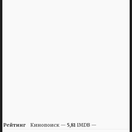
Рейтинг
Кинопоиск —
5,81
IMDB —