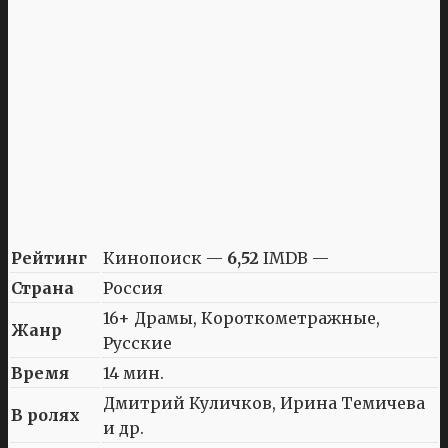
Рейтинг
Кинопоиск —
6,52
IMDB —
Страна
Россия
16+ Драмы, Короткометражные,
Жанр
Русские
Время
14 мин.
Дмитрий Куличков, Ирина Темичева
В ролях
и др.