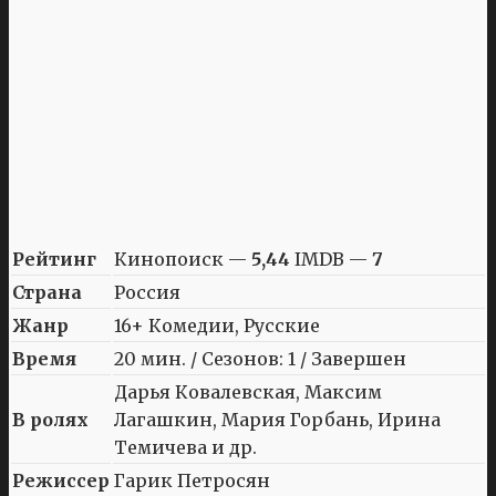
Рейтинг
Кинопоиск —
5,44
IMDB —
7
Страна
Россия
Жанр
16+ Комедии, Русские
Время
20 мин. / Сезонов: 1 / Завершен
Дарья Ковалевская, Максим
В ролях
Лагашкин, Мария Горбань, Ирина
Темичева и др.
Режиссер
Гарик Петросян