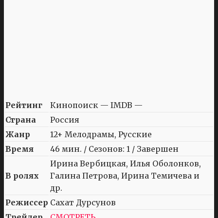
Рейтинг
Кинопоиск — IMDB —
Страна
Россия
Жанр
12+ Мелодрамы, Русские
Время
46 мин. / Сезонов: 1 / Завершен
Ирина Вербицкая, Илья Оболонков,
В ролях
Галина Петрова, Ирина Темичева и
др.
Режиссер
Сахат Дурсунов
Трейлер
СМОТРЕТЬ