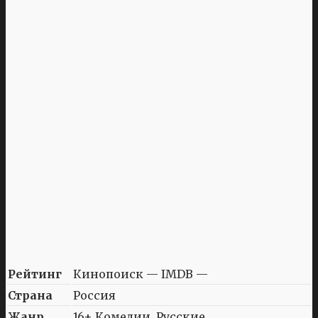
Рейтинг
Кинопоиск — IMDB —
Страна
Россия
Жанр
16+ Комедии, Русские