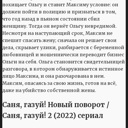
похищает Ольгу и ставит Максиму условие: он
должен пойти в полицию и признаться в том,
что год назад в пьяном состоянии сбил
женщину. Тогда он вернёт Ольгу невредимой.
Несмотря на наступающий срок, Максим не
спешит спасать жену; сначала он решает свои
дела, скрывает улики, разбирается с беременной
любовницей и мошеннически переводит бизнес
Ольги на себя. Ольга становится свидетельницей
разговора, в котором обнаруживается истинное
лицо Максима, и она разочарована в нем.
Максим, опасаясь за свою жизнь, готов на всё,
даже на убийство собственной жены.
Саня, газуй! Новый поворот /
Саня, газуй! 2 (2022) сериал