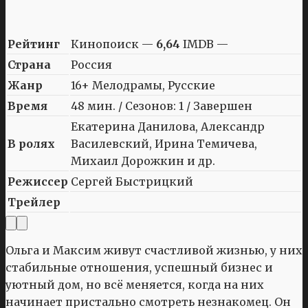
Рейтинг
Кинопоиск —
6,64
IMDB —
Страна
Россия
Жанр
16+ Мелодрамы, Русские
Время
48 мин. / Сезонов: 1 / Завершен
Екатерина Данилова, Александр
В ролях
Василевский, Ирина Темичева,
Михаил Дорожкин и др.
Режиссер
Сергей Быстрицкий
Трейлер
Ольга и Максим живут счастливой жизнью, у них
стабильные отношения, успешный бизнес и
уютный дом, но всё меняется, когда на них
начинает пристально смотреть незнакомец. Он