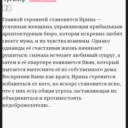
Главной героиней становится Ирина —
успешная женщина, управляющая прибыльным
архитектурным бюро, которая искренне любит
своего мужа, и их чувства взаимны. Однако
однажды её счастливая жизнь начинает
рушиться: сначала исчезает любимый супруг, а
затем в её квартире появляется Иван, который
пытается вытеснить её из собственного дома.
Восприняв Ваню как врага, Ирина стремится
избавиться от него, но вскоре становится ясно,
что у них есть общая угроза, заставляющая их
объединиться и противостоять
недоброжелателю…