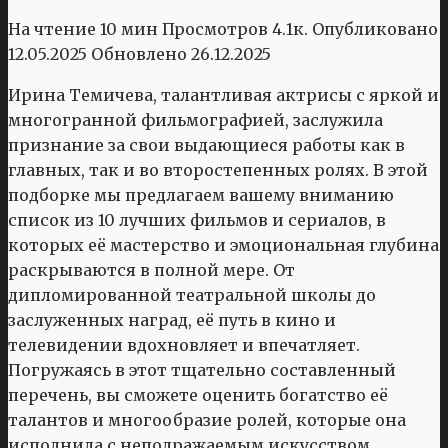
На чтение
10 мин
Просмотров
4.1к.
Опубликовано
12.05.2025
Обновлено
26.12.2025
Ирина Темичева, талантливая актрисы с яркой и
многогранной фильмографией, заслужила
признание за свои выдающиеся работы как в
главных, так и во второстепенных ролях. В этой
подборке мы предлагаем вашему вниманию
список из 10 лучших фильмов и сериалов, в
которых её мастерство и эмоциональная глубина
раскрываются в полной мере. От
дипломированной театральной школы до
заслуженных наград, её путь в кино и
телевидении вдохновляет и впечатляет.
Погружаясь в этот тщательно составленный
перечень, вы сможете оценить богатство её
талантов и многообразие ролей, которые она
исполнила с неподражаемым искусством.