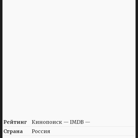
Рейтинг
Кинопоиск — IMDB —
Страна
Россия