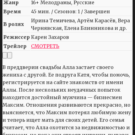
Жанр
16+ Мелодрамы, Русские
Время
45 мин. / Сезонов: 1 / Завершен
Ирина Темичева, Артём Карасёв, Вера
В ролях
Чернявская, Елена Блинникова и др.
Режиссер
Карен Захаров
Трейлер
СМОТРЕТЬ
В преддверии свадьбы Алла застает своего
жениха с другой. Ее подруга Катя, чтобы помочь,
регистрируется на сайте знакомств от имени
Аллы. После нескольких неудачных попыток
находится достойный мужчина — бизнесмен
Максим. Отношения развиваются прекрасно, но
выясняется, что Максим потерял любимую жену
и теперь ищет мать для своих детей. Его семья
считает, что Алла охотится за недвижимостью и
бизнесом, но пока они строят интриги, пытаясь