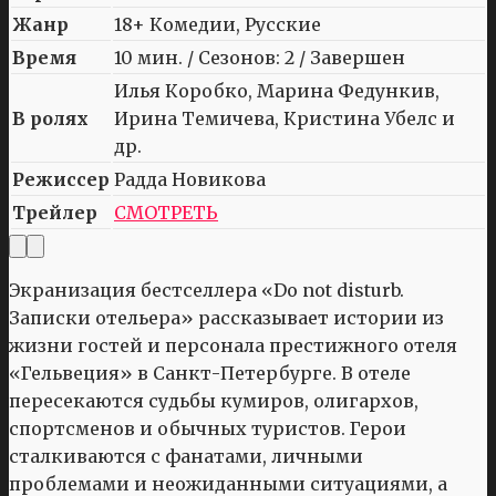
Жанр
18+ Комедии, Русские
Время
10 мин. / Сезонов: 2 / Завершен
Илья Коробко, Марина Федункив,
В ролях
Ирина Темичева, Кристина Убелс и
др.
Режиссер
Радда Новикова
Трейлер
СМОТРЕТЬ
Экранизация бестселлера «Do not disturb.
Записки отельера» рассказывает истории из
жизни гостей и персонала престижного отеля
«Гельвеция» в Санкт-Петербурге. В отеле
пересекаются судьбы кумиров, олигархов,
спортсменов и обычных туристов. Герои
сталкиваются с фанатами, личными
проблемами и неожиданными ситуациями, а