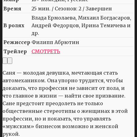
Время
25 мин. / Сезонов: 2 / Завершен
Влада Ермолаева, Михаил Богдасаров,
В ролях
Андрей Федорцов, Ирина Темичева и
др.
Режиссер
Филипп Абрютин
Трейлер
СМОТРЕТЬ
Саня — молодая девушка, мечтающая стать
автомехаником. Она упорно трудится, чтобы
доказать, что профессия не зависит от пола, и
что главное в жизни — найти свое призвание.
Сане предстоит преодолеть не только
общественные стереотипы о женщинах в этой
профессии, но и показать, что управлять
«мужским» бизнесом возможно и женской
рукой.