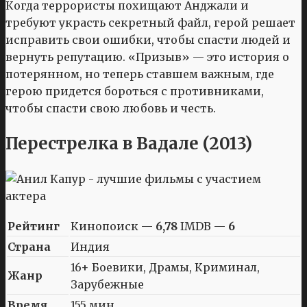
Когда террористы похищают Анджали и
требуют украсть секретный файл, герой решает
исправить свои ошибки, чтобы спасти людей и
вернуть репутацию. «Призыв» — это история о
потерянном, но теперь ставшем важным, где
герою придется бороться с противниками,
чтобы спасти свою любовь и честь.
Перестрелка в Вадале (2013)
Рейтинг
Кинопоиск —
6,78
IMDB —
6
Страна
Индия
16+ Боевики, Драмы, Криминал,
Жанр
Зарубежные
Время
155 мин.