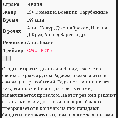
Страна
Индия
Жанр
16+ Комедии, Боевики, Зарубежные
Время
149 мин.
Анил Капур, Джон Абрахам, Илеана
В ролях
Д’Круз, Аршад Варси и др.
Режиссер
Анис Базми
Трейлер
СМОТРЕТЬ
Сводные братья Джанки и Чанду, вместе со
своим старым другом Раджем, оказываются в
самом центре событий. Радж постоянно не везет:
каждый новый бизнес, открытый ими,
заканчивается провалом. На этот раз они решают
открыть службу доставки, но первый заказ
превращается в кошмар: на них нападают
бандиты, их заказчики, пришедшие за деньгами,