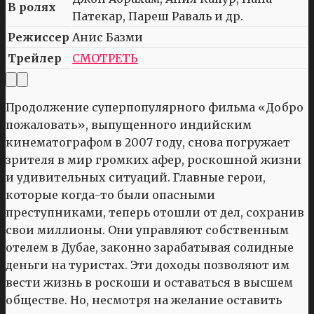
В ролях
Патекар, Пареш Раваль и др.
Режиссер
Анис Базми
Трейлер
СМОТРЕТЬ
Продолжение суперпопулярного фильма «Добро
пожаловать», выпущенного индийским
кинематографом в 2007 году, снова погружает
зрителя в мир громких афер, роскошной жизни
и удивительных ситуаций. Главные герои,
которые когда-то были опасными
преступниками, теперь отошли от дел, сохранив
свои миллионы. Они управляют собственным
отелем в Дубае, законно зарабатывая солидные
деньги на туристах. Эти доходы позволяют им
вести жизнь в роскоши и оставаться в высшем
обществе. Но, несмотря на желание оставить