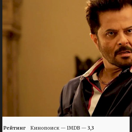
Рейтинг
Кинопоиск — IMDB —
3,3