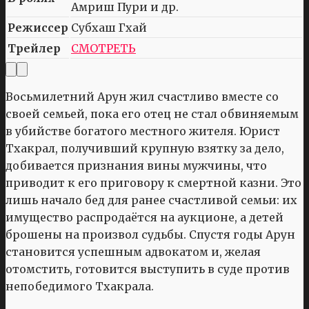
Амриш Пури и др.
Режиссер
Субхаш Гхай
Трейлер
СМОТРЕТЬ
Восьмилетний Арун жил счастливо вместе со
своей семьей, пока его отец не стал обвиняемым
в убийстве богатого местного жителя. Юрист
Тхакрал, получивший крупную взятку за дело,
добивается признания вины мужчины, что
приводит к его приговору к смертной казни. Это
лишь начало бед для ранее счастливой семьи: их
имущество распродаётся на аукционе, а детей
брошены на произвол судьбы. Спустя годы Арун
становится успешным адвокатом и, желая
отомстить, готовится выступить в суде против
непобедимого Тхакрала.