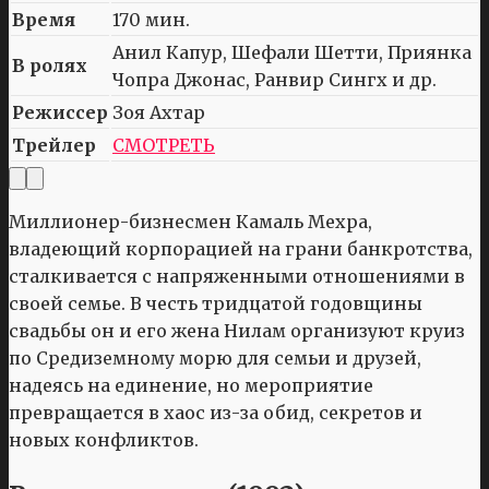
Время
170 мин.
Анил Капур, Шефали Шетти, Приянка
В ролях
Чопра Джонас, Ранвир Сингх и др.
Режиссер
Зоя Ахтар
Трейлер
СМОТРЕТЬ
Миллионер-бизнесмен Камаль Мехра,
владеющий корпорацией на грани банкротства,
сталкивается с напряженными отношениями в
своей семье. В честь тридцатой годовщины
свадьбы он и его жена Нилам организуют круиз
по Средиземному морю для семьи и друзей,
надеясь на единение, но мероприятие
превращается в хаос из-за обид, секретов и
новых конфликтов.