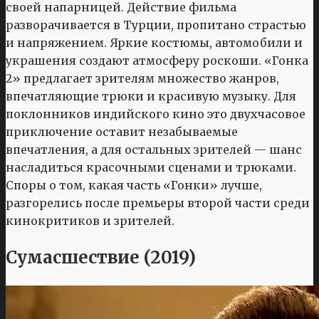
своей напарницей. Действие фильма
разворачивается в Турции, пропитано страстью
и напряжением. Яркие костюмы, автомобили и
украшения создают атмосферу роскоши. «Гонка
2» предлагает зрителям множество жанров,
впечатляющие трюки и красивую музыку. Для
поклонников индийского кино это двухчасовое
приключение оставит незабываемые
впечатления, а для остальных зрителей — шанс
насладиться красочными сценами и трюками.
Споры о том, какая часть «Гонки» лучше,
разгорелись после премьеры второй части среди
кинокритиков и зрителей.
Сумасшествие (2019)