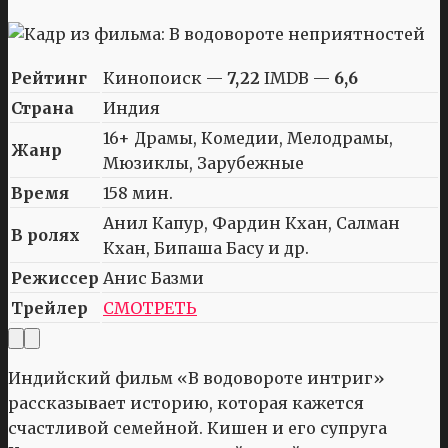
Рейтинг
Кинопоиск —
7,22
IMDB —
6,6
Страна
Индия
16+ Драмы, Комедии, Мелодрамы,
Жанр
Мюзиклы, Зарубежные
Время
158 мин.
Анил Капур, Фардин Кхан, Салман
В ролях
Кхан, Бипаша Басу и др.
Режиссер
Анис Базми
Трейлер
СМОТРЕТЬ
Индийский фильм «В водовороте интриг»
рассказывает историю, которая кажется
счастливой семейной. Кишен и его супруга