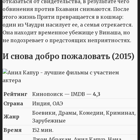
отказаться от свидетельства, в результате чего
обвинения против Бхавани снимаются. После
этого жизнь Прити превращается в кошмар:
один из Чаудри насилует ее, а семья отрекается.
Она находит временное убежище у Винаша, но
не подозревает о предстоящих неприятностях.
И снова добро пожаловать (2015)
Рейтинг
Кинопоиск — IMDB —
4,3
Страна
Индия, ОАЭ
Боевики, Драмы, Комедии, Криминал,
Жанр
Зарубежные
Время
152 мин.
Джон Абрахам, Анил Капур, Нана