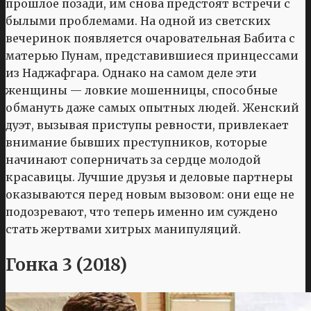
прошлое позади, им снова предстоят встречи с
былыми проблемами. На одной из светских
вечеринок появляется очаровательная Бабита с
матерью Пунам, представившиеся принцессами
из Наджафгара. Однако на самом деле эти
женщины — ловкие мошенницы, способные
обмануть даже самых опытных людей. Женский
дуэт, вызывая приступы ревности, привлекает
внимание бывших преступников, которые
начинают соперничать за сердце молодой
красавицы. Лучшие друзья и деловые партнеры
оказываются перед новым вызовом: они еще не
подозревают, что теперь именно им суждено
стать жертвами хитрых манипуляций.
Гонка 3 (2018)