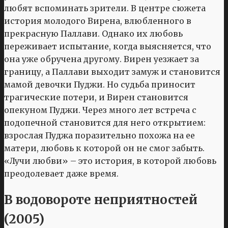
любят вспоминать зрители. В центре сюжета
история молодого Вирена, влюбленного в
прекрасную Паллави. Однако их любовь
переживает испытание, когда выясняется, что
она уже обручена другому. Вирен уезжает за
границу, а Паллави выходит замуж и становится
мамой девочки Пуджи. Но судьба приносит
трагические потери, и Вирен становится
опекуном Пуджи. Через много лет встреча с
подопечной становится для него открытием:
взрослая Пуджа поразительно похожа на ее
матери, любовь к которой он не смог забыть.
«Лучи любви» – это история, в которой любовь
преодолевает даже время.
В водовороте неприятностей
(2005)