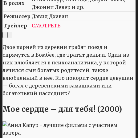
В ролях
Джонни Левер и др.
Режиссер
Дэвид Дхаван
Трейлер
СМОТРЕТЬ
Двое парней из деревни грабят поезд и
спрячутся в Бомбее, где тратят деньги. Один из
них влюбляется в психоаналитика, у которой
лечился сын богатых родителей, также
влюбленный в нее. Кто покорит сердце девушки
— богач с деревенскими замашками или
богатенький наследник?
Мое сердце – для тебя! (2000)