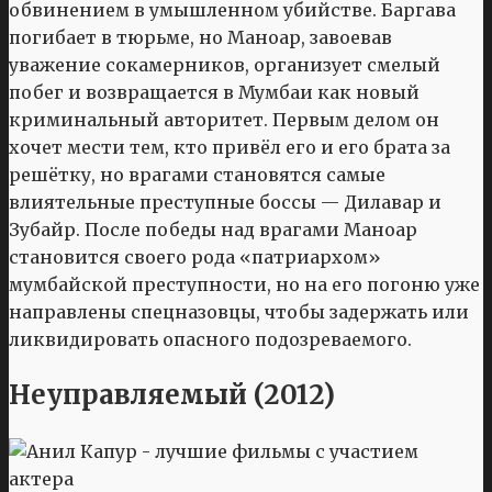
обвинением в умышленном убийстве. Баргава
погибает в тюрьме, но Маноар, завоевав
уважение сокамерников, организует смелый
побег и возвращается в Мумбаи как новый
криминальный авторитет. Первым делом он
хочет мести тем, кто привёл его и его брата за
решётку, но врагами становятся самые
влиятельные преступные боссы — Дилавар и
Зубайр. После победы над врагами Маноар
становится своего рода «патриархом»
мумбайской преступности, но на его погоню уже
направлены спецназовцы, чтобы задержать или
ликвидировать опасного подозреваемого.
Неуправляемый (2012)