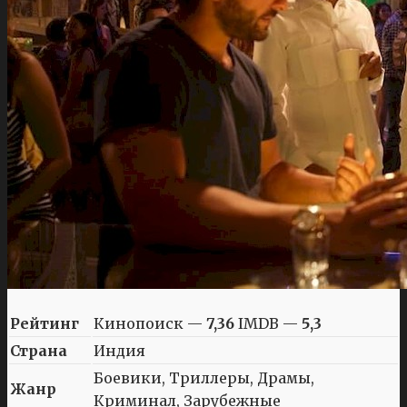
Рейтинг
Кинопоиск —
7,36
IMDB —
5,3
Страна
Индия
Боевики, Триллеры, Драмы,
Жанр
Криминал, Зарубежные