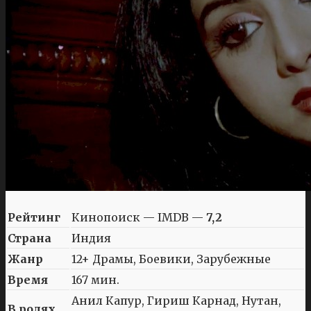
Рейтинг
Кинопоиск — IMDB —
7,2
Страна
Индия
Жанр
12+ Драмы, Боевики, Зарубежные
Время
167 мин.
Анил Капур, Гириш Карнад, Нутан,
В ролях