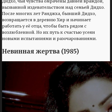
Дидхо, чьи чувства омрачены давней враждой,
вызванной издевательством над семьей Дидхо.
После многих лет Ранджха, бывший Дидхо,
возвращается в деревню Хир и начинает
работать у её отца, чтобы быть рядом с
возлюбленной. Но их путь к счастью усеян
новыми испытаниями и разочарованиями.
Невинная жертва (1985)