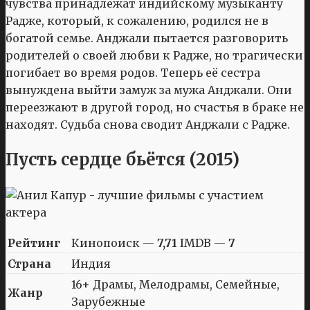
чувства принадлежат индийскому музыканту
Радже, который, к сожалению, родился не в
богатой семье. Анджали пытается разговорить
родителей о своей любви к Радже, но трагически
погибает во время родов. Теперь её сестра
вынуждена выйти замуж за мужа Анджали. Они
переезжают в другой город, но счастья в браке не
находят. Судьба снова сводит Анджали с Радже.
Пусть сердце бьётся (2015)
Рейтинг
Кинопоиск —
7,71
IMDB —
7
Страна
Индия
16+ Драмы, Мелодрамы, Семейные,
Жанр
Зарубежные