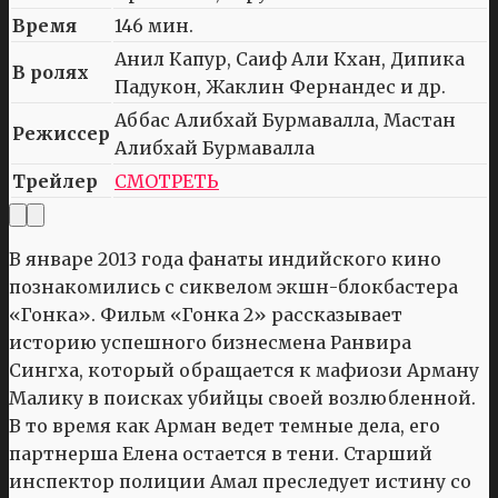
Время
146 мин.
Анил Капур, Саиф Али Кхан, Дипика
В ролях
Падукон, Жаклин Фернандес и др.
Аббас Алибхай Бурмавалла, Мастан
Режиссер
Алибхай Бурмавалла
Трейлер
СМОТРЕТЬ
В январе 2013 года фанаты индийского кино
познакомились с сиквелом экшн-блокбастера
«Гонка». Фильм «Гонка 2» рассказывает
историю успешного бизнесмена Ранвира
Сингха, который обращается к мафиози Арману
Малику в поисках убийцы своей возлюбленной.
В то время как Арман ведет темные дела, его
партнерша Елена остается в тени. Старший
инспектор полиции Амал преследует истину со