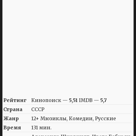
Рейтинг
Кинопоиск —
5,51
IMDB —
5,7
Страна
СССР
Жанр
12+ Мюзиклы, Комедии, Русские
Время
131 мин.