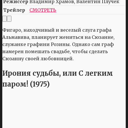
Режиссер
Владимир Храмов, Валентин Плучек
Трейлер
СМОТРЕТЬ
Фигаро, находчивый и веселый слуга графа
Альмавива, планирует жениться на Сюзанне,
служанке графини Розины. Однако сам граф
намерен помешать свадьбе, чтобы сделать
Сюзанну своей любовницей.
Ирония судьбы, или С легким
паром! (1975)