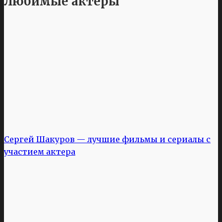
Любимые актеры
Сергей Шакуров — лучшие фильмы и сериалы с
участием актера