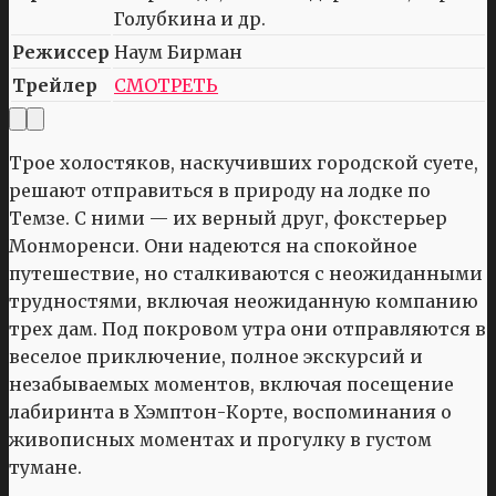
Голубкина и др.
Режиссер
Наум Бирман
Трейлер
СМОТРЕТЬ
Трое холостяков, наскучивших городской суете,
решают отправиться в природу на лодке по
Темзе. С ними — их верный друг, фокстерьер
Монморенси. Они надеются на спокойное
путешествие, но сталкиваются с неожиданными
трудностями, включая неожиданную компанию
трех дам. Под покровом утра они отправляются в
веселое приключение, полное экскурсий и
незабываемых моментов, включая посещение
лабиринта в Хэмптон-Корте, воспоминания о
живописных моментах и прогулку в густом
тумане.