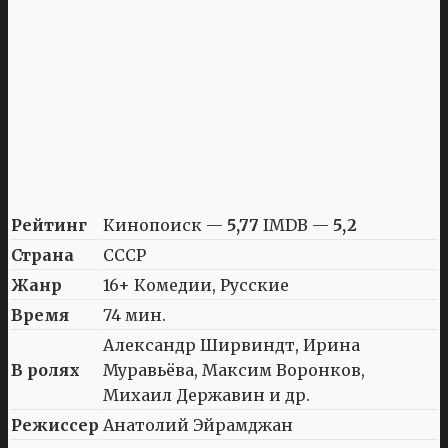
Рейтинг
Кинопоиск —
5,77
IMDB —
5,2
Страна
СССР
Жанр
16+ Комедии, Русские
Время
74 мин.
Александр Ширвиндт, Ирина
В ролях
Муравьёва, Максим Воронков,
Михаил Державин и др.
Режиссер
Анатолий Эйрамджан