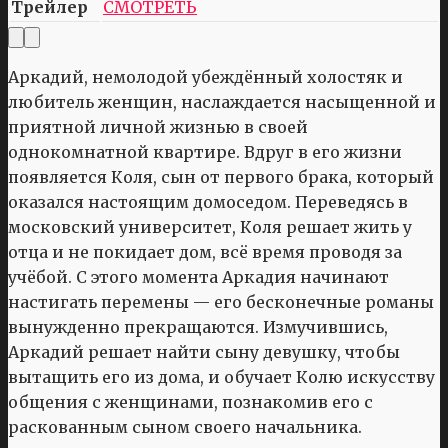
Трейлер
СМОТРЕТЬ
Аркадий, немолодой убеждённый холостяк и
любитель женщин, наслаждается насыщенной и
приятной личной жизнью в своей
однокомнатной квартире. Вдруг в его жизни
появляется Коля, сын от первого брака, который
оказался настоящим домоседом. Переведясь в
московский университет, Коля решает жить у
отца и не покидает дом, всё время проводя за
учёбой. С этого момента Аркадия начинают
настигать перемены — его бесконечные романы
вынужденно прекращаются. Измучившись,
Аркадий решает найти сыну девушку, чтобы
вытащить его из дома, и обучает Колю искусству
общения с женщинами, познакомив его с
раскованным сыном своего начальника.