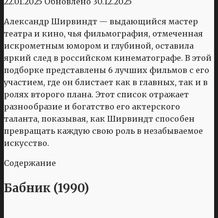
22.01.2025
Обновлено
30.12.2025
Александр Ширвиндт — выдающийся мастер
театра и кино, чья фильмография, отмеченная
искрометным юмором и глубиной, оставила
яркий след в российском кинематографе. В этой
подборке представлены 6 лучших фильмов с его
участием, где он блистает как в главных, так и в
ролях второго плана. Этот список отражает
разнообразие и богатство его актерского
таланта, показывая, как Ширвиндт способен
превращать каждую свою роль в незабываемое
искусство.
Содержание
Бабник (1990)