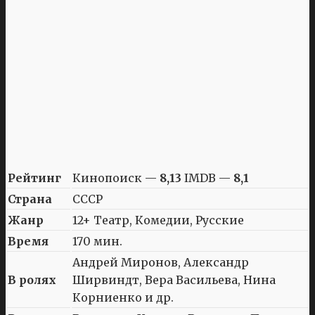
Рейтинг
Кинопоиск —
8,13
IMDB —
8,1
Страна
СССР
Жанр
12+ Театр, Комедии, Русские
Время
170 мин.
Андрей Миронов, Александр
В ролях
Ширвиндт, Вера Васильева, Нина
Корниенко и др.