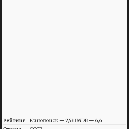
Рейтинг
Кинопоиск —
7,53
IMDB —
6,6
Страна
СССР