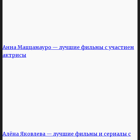
Анна Маццамауро — лучшие фильмы с участием
актрисы
Алёна Яковлева — лучшие фильмы и сериалы с