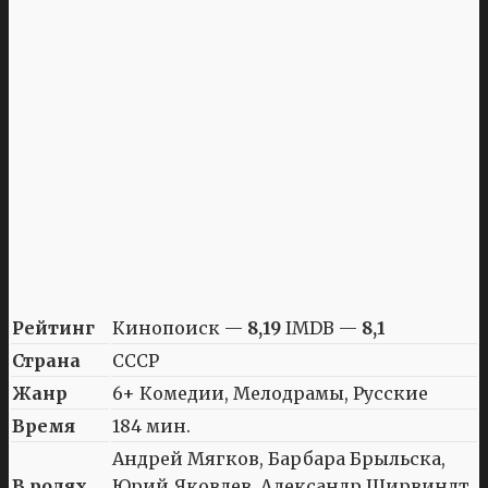
Рейтинг
Кинопоиск —
8,19
IMDB —
8,1
Страна
СССР
Жанр
6+ Комедии, Мелодрамы, Русские
Время
184 мин.
Андрей Мягков, Барбара Брыльска,
В ролях
Юрий Яковлев, Александр Ширвиндт