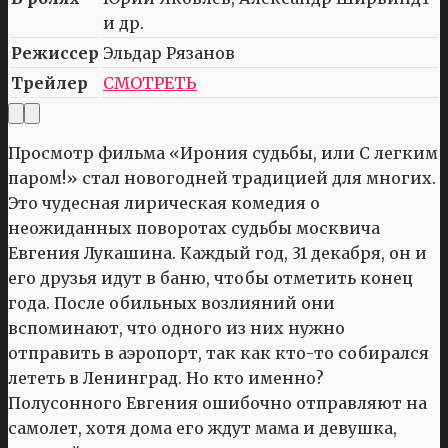
и др.
Режиссер
Эльдар Рязанов
Трейлер
СМОТРЕТЬ
Просмотр фильма «Ирония судьбы, или С легким
паром!» стал новогодней традицией для многих.
Это чудесная лирическая комедия о
неожиданных поворотах судьбы москвича
Евгения Лукашина. Каждый год, 31 декабря, он и
его друзья идут в баню, чтобы отметить конец
года. После обильных возлияний они
вспоминают, что одного из них нужно
отправить в аэропорт, так как кто-то собирался
лететь в Ленинград. Но кто именно?
Полусонного Евгения ошибочно отправляют на
самолет, хотя дома его ждут мама и девушка,