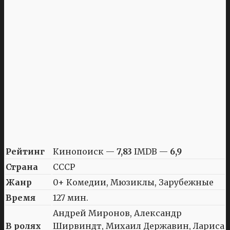
Рейтинг
Кинопоиск —
7,83
IMDB —
6,9
Страна
СССР
Жанр
0+ Комедии, Мюзиклы, Зарубежные
Время
127 мин.
Андрей Миронов, Александр
В ролях
Ширвиндт, Михаил Державин, Лариса