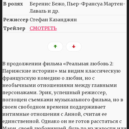
В ролях
Беренис Бежо, Пьер-Франсуа Мартен-
Лаваль и др.
Режиссер
Стефан Казанджян
Трейлер
СМОТРЕТЬ
В продолжении фильма «Реальная любовь 2:
Парижские истории» мы видим классическую
французскую комедию о любви, но с
необычными отношениями между главными
персонажами. Эрик, успешный режиссер,
поглощен съемками музыкального фильма, но в
своем свободном времени поддерживает
интимные отношения с Анной, считая ее
единственной. Однако он не готов расстаться с
Мари, своей любовницей, будь то из жалости или