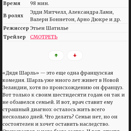
Время
98 мин.
Эдди Митчелл, Александра Лами,
В ролях
Валери Боннетон, Арно Дюкре и др.
Режиссер
Этьен Шатилье
Трейлер
СМОТРЕТЬ
«Дядя Шарль» — это еще одна французская
комедия. Шарль уже много лет живет в Новой
Зеландии, хотя по происхождению он француз.
Вот только к своим шестидесяти годам он так и
не обзавелся семьей. И вот, врач ставит ему
страшный диагноз: осталось жить всего
несколько дней. Что делать? Семьи нет, но он
состоятелен и хочет оставить наследство.