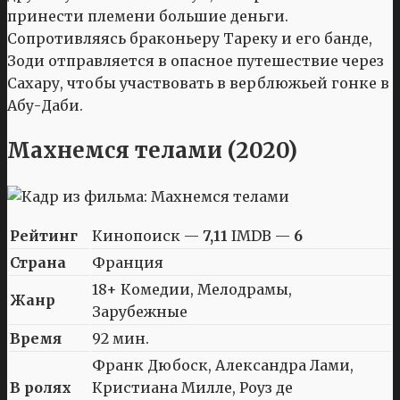
принести племени большие деньги.
Сопротивляясь браконьеру Тареку и его банде,
Зоди отправляется в опасное путешествие через
Сахару, чтобы участвовать в верблюжьей гонке в
Абу-Даби.
Махнемся телами (2020)
Рейтинг
Кинопоиск —
7,11
IMDB —
6
Страна
Франция
18+ Комедии, Мелодрамы,
Жанр
Зарубежные
Время
92 мин.
Франк Дюбоск, Александра Лами,
В ролях
Кристиана Милле, Роуз де