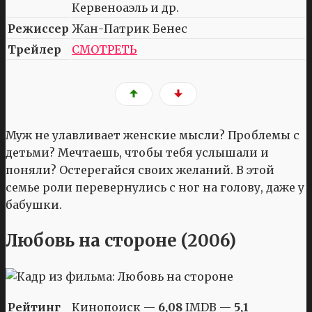
Кервеноаэль и др.
Режиссер
Жан-Патрик Бенес
Трейлер
СМОТРЕТЬ
Муж не улавливает женские мысли? Проблемы с
детьми? Мечтаешь, чтобы тебя услышали и
поняли? Остерегайся своих желаний. В этой
семье роли перевернулись с ног на голову, даже у
бабушки.
Любовь на стороне (2006)
Рейтинг
Кинопоиск —
6,08
IMDB —
5,1