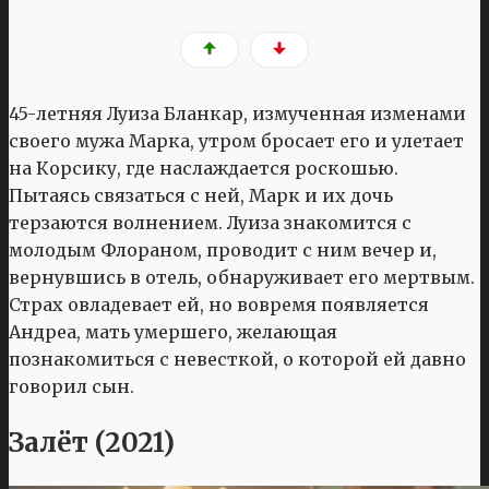
45-летняя Луиза Бланкар, измученная изменами
своего мужа Марка, утром бросает его и улетает
на Корсику, где наслаждается роскошью.
Пытаясь связаться с ней, Марк и их дочь
терзаются волнением. Луиза знакомится с
молодым Флораном, проводит с ним вечер и,
вернувшись в отель, обнаруживает его мертвым.
Страх овладевает ей, но вовремя появляется
Андреа, мать умершего, желающая
познакомиться с невесткой, о которой ей давно
говорил сын.
Залёт (2021)