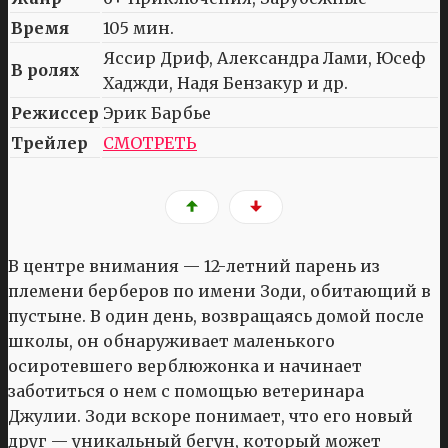
Время
105 мин.
Яссир Дриф, Александра Лами, Юсеф
В ролях
Хаджди, Надя Бензакур и др.
Режиссер
Эрик Барбье
Трейлер
СМОТРЕТЬ
В центре внимания — 12-летний парень из
племени берберов по имени Зоди, обитающий в
пустыне. В один день, возвращаясь домой после
школы, он обнаруживает маленького
осиротевшего верблюжонка и начинает
заботиться о нем с помощью ветеринара
Джулии. Зоди вскоре понимает, что его новый
друг — уникальный бегун, который может