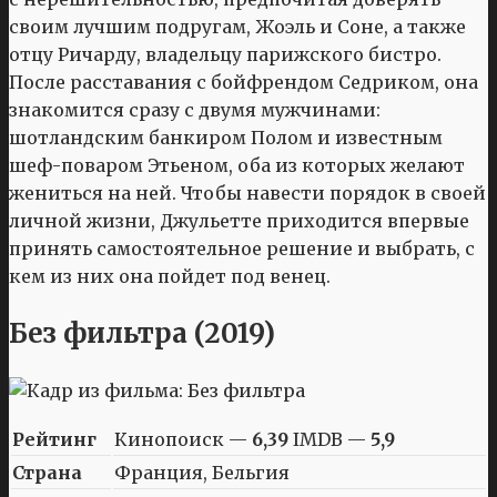
своим лучшим подругам, Жоэль и Соне, а также
отцу Ричарду, владельцу парижского бистро.
После расставания с бойфрендом Седриком, она
знакомится сразу с двумя мужчинами:
шотландским банкиром Полом и известным
шеф-поваром Этьеном, оба из которых желают
жениться на ней. Чтобы навести порядок в своей
личной жизни, Джульетте приходится впервые
принять самостоятельное решение и выбрать, с
кем из них она пойдет под венец.
Без фильтра (2019)
Рейтинг
Кинопоиск —
6,39
IMDB —
5,9
Страна
Франция, Бельгия