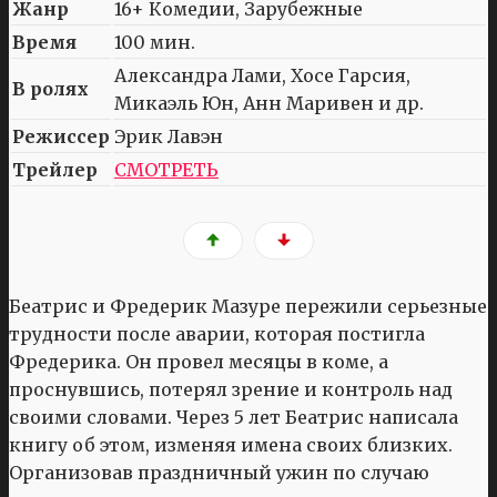
Жанр
16+ Комедии, Зарубежные
Время
100 мин.
Александра Лами, Хосе Гарсия,
В ролях
Микаэль Юн, Анн Маривен и др.
Режиссер
Эрик Лавэн
Трейлер
СМОТРЕТЬ
Беатрис и Фредерик Мазуре пережили серьезные
трудности после аварии, которая постигла
Фредерика. Он провел месяцы в коме, а
проснувшись, потерял зрение и контроль над
своими словами. Через 5 лет Беатрис написала
книгу об этом, изменяя имена своих близких.
Организовав праздничный ужин по случаю