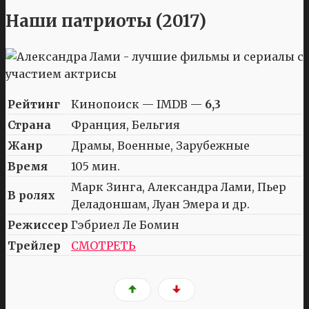
Наши патриоты (2017)
Рейтинг
Кинопоиск — IMDB —
6,3
Страна
Франция, Бельгия
Жанр
Драмы, Военные, Зарубежные
Время
105 мин.
Марк Зинга, Александра Лами, Пьер
В ролях
Деладоншам, Луан Эмера и др.
Режиссер
Гэбриел Ле Бомин
Трейлер
СМОТРЕТЬ