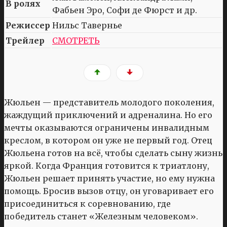
В ролях
Фабьен Эро, Софи де Фюрст и др.
Режиссер
Нильс Тавернье
Трейлер
СМОТРЕТЬ
Жюльен — представитель молодого поколения,
жаждущий приключений и адреналина. Но его
мечты оказываются ограничены инвалидным
креслом, в котором он уже не первый год. Отец
Жюльена готов на всё, чтобы сделать сыну жизнь
яркой. Когда Франция готовится к триатлону,
Жюльен решает принять участие, но ему нужна
помощь. Бросив вызов отцу, он уговаривает его
присоединиться к соревнованию, где
победитель станет «Железным человеком».