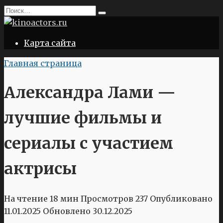
Перейти
Search
к
for:
содержанию
Карта сайта
Главная страница
Александра Лами —
лучшие фильмы и
сериалы с участием
актрисы
На чтение
18 мин
Просмотров
237
Опубликовано
11.01.2025
Обновлено
30.12.2025