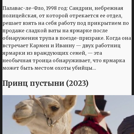
Палавас-ле-Фло, 1998 год: Сандрин, небрежная
полицейская, от которой отрекается ее отдел,
решает взять на себя работу под прикрытием по
продаже сладкой ваты на ярмарке после
обнаружения трупа в поезде-призраке. Когда она
встречает Кармен и Иванну — двух работниц
ярмарки из враждующих семей, — эта
необычная троица обнаруживает, что ярмарка
может быть местом охоты убийцы…
Принц пустыни (2023)