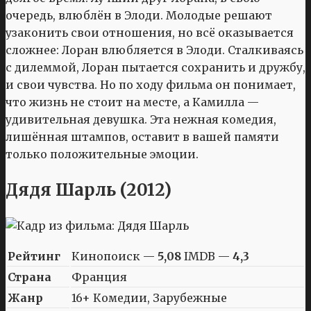
очередь, влюблён в Элоди. Молодые решают
узаконить свои отношения, но всё оказывается
сложнее: Лоран влюбляется в Элоди. Сталкиваясь
с дилеммой, Лоран пытается сохранить и дружбу,
и свои чувства. Но по ходу фильма он понимает,
что жизнь не стоит на месте, а Камилла —
удивительная девушка. Эта нежная комедия,
лишённая штампов, оставит в вашей памяти
только положительные эмоции.
Дядя Шарль (2012)
Рейтинг
Кинопоиск —
5,08
IMDB —
4,3
Страна
Франция
Жанр
16+ Комедии, Зарубежные