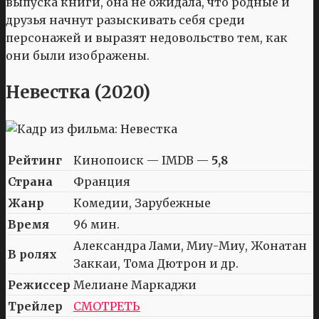
выпуска книги, она не ожидала, что родные и
друзья начнут разыскивать себя среди
персонажей и выразят недовольство тем, как
они были изображены.
Невестка (2020)
Рейтинг
Кинопоиск — IMDB —
5,8
Страна
Франция
Жанр
Комедии, Зарубежные
Время
96 мин.
Александра Лами, Миу-Миу, Жонатан
В ролях
Заккаи, Тома Дютрон и др.
Режиссер
Мелиане Маркаджи
Трейлер
СМОТРЕТЬ