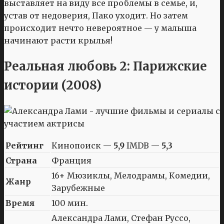
выставляет на виду все проблемы в семье, и,
устав от недоверия, Пако уходит. Но затем
происходит нечто невероятное — у малыша
начинают расти крылья!
Реальная любовь 2: Парижские
истории (2008)
Рейтинг
Кинопоиск —
5,9
IMDB —
5,3
Страна
Франция
16+ Мюзиклы, Мелодрамы, Комедии,
Жанр
Зарубежные
Время
100 мин.
Александра Лами, Стефан Руссо,