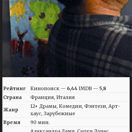
Рейтинг
Кинопоиск —
6,44
IMDB —
5,8
Страна
Франция, Италия
12+ Драмы, Комедии, Фэнтези, Арт-
Жанр
хаус, Зарубежные
Время
90 мин.
Александра Лами, Серхи Лопес,