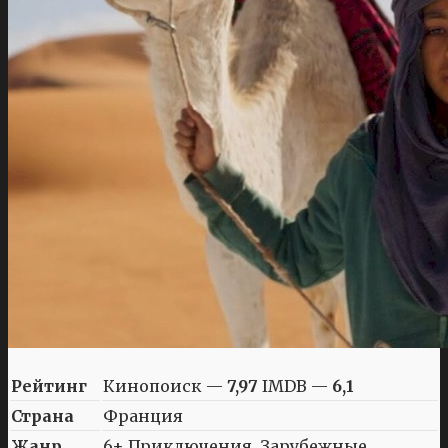
Рейтинг
Кинопоиск —
7,97
IMDB —
6,1
Страна
Франция
Жанр
6+ Приключения, Зарубежные