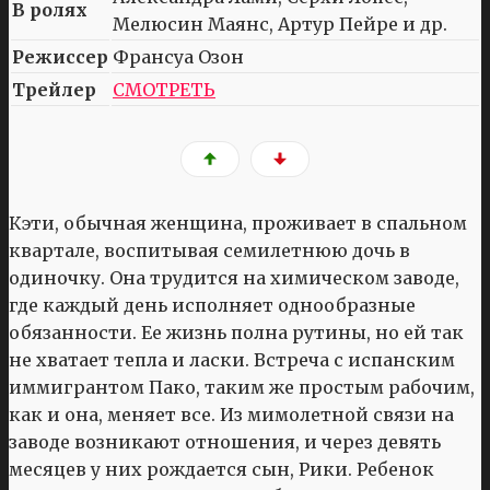
В ролях
Мелюсин Маянс, Артур Пейре и др.
Режиссер
Франсуа Озон
Трейлер
СМОТРЕТЬ
Кэти, обычная женщина, проживает в спальном
квартале, воспитывая семилетнюю дочь в
одиночку. Она трудится на химическом заводе,
где каждый день исполняет однообразные
обязанности. Ее жизнь полна рутины, но ей так
не хватает тепла и ласки. Встреча с испанским
иммигрантом Пако, таким же простым рабочим,
как и она, меняет все. Из мимолетной связи на
заводе возникают отношения, и через девять
месяцев у них рождается сын, Рики. Ребенок