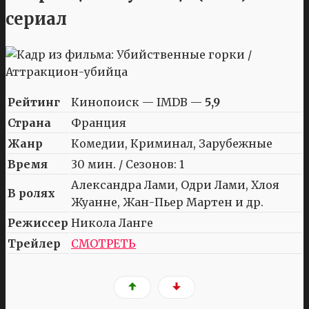
сериал
Рейтинг
Кинопоиск — IMDB —
5,9
Страна
Франция
Жанр
Комедии, Криминал, Зарубежные
Время
30 мин. / Сезонов: 1
Александра Лами, Одри Лами, Хлоя
В ролях
Жуанне, Жан-Пьер Мартен и др.
Режиссер
Никола Ланге
Трейлер
СМОТРЕТЬ