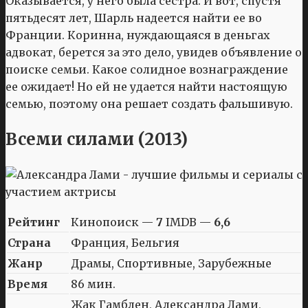
Оказывается, у него была сестра. И вот, спустя
пятьдесят лет, Шарль надеется найти ее во
Франции. Коринна, нуждающаяся в деньгах
адвокат, берется за это дело, увидев объявление о
поиске семьи. Какое солидное вознаграждение
ее ожидает! Но ей не удается найти настоящую
семью, поэтому она решает создать фальшивую.
Всеми силами (2013)
Рейтинг
Кинопоиск —
7
IMDB —
6,6
Страна
Франция, Бельгия
Жанр
Драмы, Спортивные, Зарубежные
Время
86 мин.
Жак Гамблен, Александра Лами,