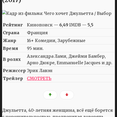
Рейтинг
Кинопоиск —
6,49
IMDB —
5,5
Страна
Франция
Жанр
16+ Комедии, Зарубежные
Время
95 мин.
Александра Лами, Джейми Бамбер,
В ролях
Арно Дюкре, Emmanuelle Jacques и др.
Режиссер
Эрик Лавэн
Трейлер
СМОТРЕТЬ
Джульетта, 40-летняя женщина, всё ещё борется
с нерешительностью, предпочитая доверять