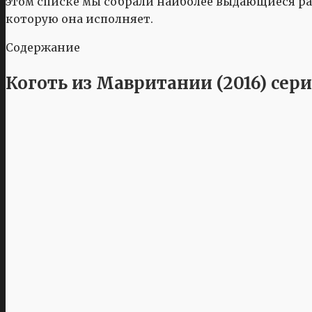
этом списке мы собрали наиболее выдающиеся ра
которую она исполняет.
Содержание
Коготь из Мавритании (2016) сер