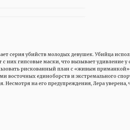
ет серия убийств молодых девушек. Убийца испол
ет с них гипсовые маски, что вызывает удивление
льзовать рискованный план с «живым приманкой».
ми восточных единоборств и экстремального спорта
я. Несмотря на его предупреждения, Лера уверена,