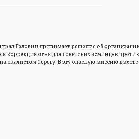
мирал Головин принимает решение об организации
тся коррекция огня для советских эсминцев проти
 скалистом берегу. В эту опасную миссию вместе 