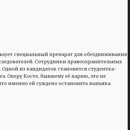
ьзует специальный препарат для обездвиживания
 у следователей. Сотрудники правоохранительных
 Одной из кандидаток становится студентка-
. Оперу Косте, бывшему её парню, это не
 что именно ей суждено остановить маньяка.