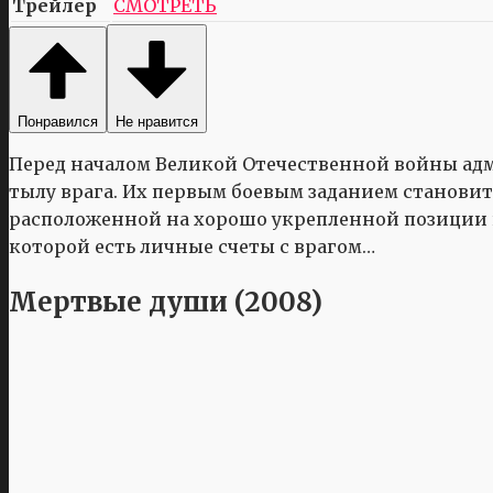
Трейлер
СМОТРЕТЬ
Понравился
Не нравится
Перед началом Великой Отечественной войны ад
тылу врага. Их первым боевым заданием станови
расположенной на хорошо укрепленной позиции на
которой есть личные счеты с врагом…
Мертвые души (2008)