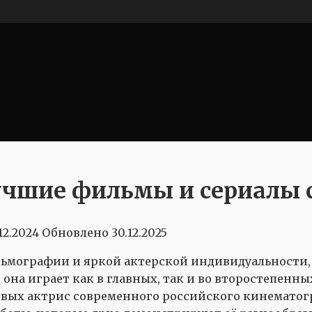
чшие фильмы и сериалы с
.12.2024
Обновлено
30.12.2025
ьмографии и яркой актерской индивидуальности, 
 она играет как в главных, так и во второстепенн
ивых актрис современного российского кинематогр