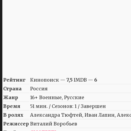
Рейтинг
Кинопоиск —
7,5
IMDB —
6
Страна
Россия
Жанр
16+ Военные, Русские
Время
51 мин. / Сезонов: 1 / Завершен
В ролях
Александра Тюфтей, Иван Лапин, Алекс
Режиссер
Виталий Воробьев