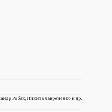
андр Робак, Никита Лаврененко и др.