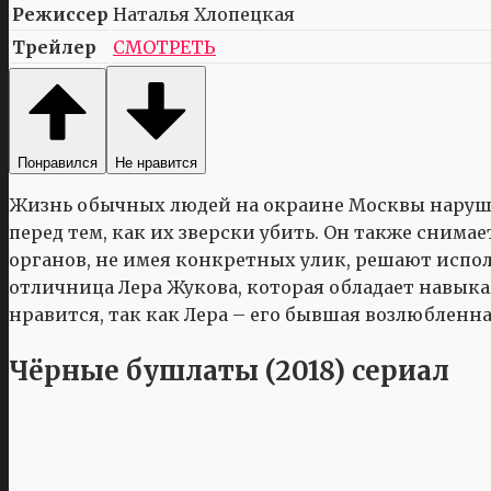
Режиссер
Наталья Хлопецкая
Трейлер
СМОТРЕТЬ
Понравился
Не нравится
Жизнь обычных людей на окраине Москвы наруша
перед тем, как их зверски убить. Он также снима
органов, не имея конкретных улик, решают испо
отличница Лера Жукова, которая обладает навыка
нравится, так как Лера – его бывшая возлюбленна
Чёрные бушлаты (2018) сериал