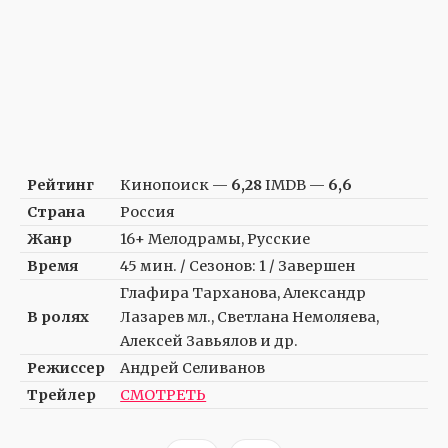
Рейтинг
Кинопоиск —
6,28
IMDB —
6,6
Страна
Россия
Жанр
16+ Мелодрамы, Русские
Время
45 мин. / Сезонов: 1 / Завершен
Глафира Тарханова, Александр
В ролях
Лазарев мл., Светлана Немоляева,
Алексей Завьялов и др.
Режиссер
Андрей Селиванов
Трейлер
СМОТРЕТЬ