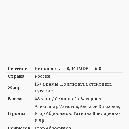
Рейтинг
Кинопоиск —
8,04
IMDB —
6,8
Страна
Россия
16+ Драмы, Криминал, Детективы,
Жанр
Русские
Время
48 мин. / Сезонов: 1 / Завершен
Александр Устюгов, Алексей Завьялов,
В ролях
Егор Абросимов, Татьяна Бондаренко
и др.
Режиссер
Егор Абросимов