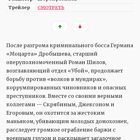
Трейлер
СМОТРЕТЬ
После разгрома криминального босса Германа
«Моцарта» Дробышева, старший
оперуполномоченный Роман Шилов,
возглавляющий отдел «Убой», продолжает
борьбу против «волков в мундирах»,
коррумпированных чиновников и опасных
преступников. Вместе со своими верными
коллегами — Скрябиным, Джексоном и
Егоровым, он охотится за жестоким
маньяком, убивающим молодых домохозяек,
расследует громкое ограбление баржи с
военным грузом и раскрывает загадочное