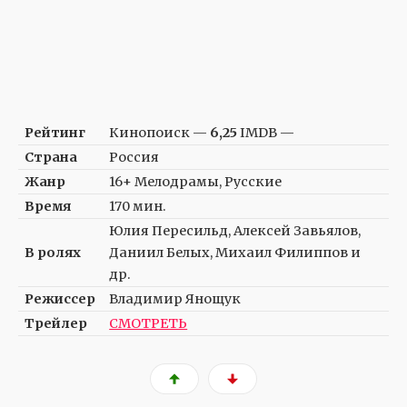
Рейтинг
Кинопоиск —
6,25
IMDB —
Страна
Россия
Жанр
16+ Мелодрамы, Русские
Время
170 мин.
Юлия Пересильд, Алексей Завьялов,
В ролях
Даниил Белых, Михаил Филиппов и
др.
Режиссер
Владимир Янощук
Трейлер
СМОТРЕТЬ