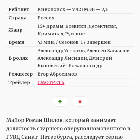
Рейтинг
Кинопоиск —
7,92
IMDB —
7,3
Страна
Россия
16+ Драмы, Боевики, Детективы,
Жанр
Криминал, Русские
Время
43 мин. / Сезонов: 1 / Завершен
Александр Устюгов, Алексей Завьялов,
В ролях
Александр Лисицин, Дмитрий
Быковский-Ромашов и др.
Режиссер
Егор Абросимов
Трейлер
СМОТРЕТЬ
Майор Роман Шилов, который занимает
должность старшего оперуполномоченного в
ГУВД Санкт-Петербурга, расследует серию