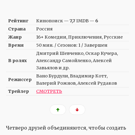
Рейтинг
Кинопоиск —
7,7
IMDB —
6
Страна
Россия
Жанр
16+ Комедии, Приключения, Русские
Время
50 мин. / Сезонов: 1 / Завершен
Дмитрий Шевченко, Оскар Кучера,
В ролях
Александр Самойленко, Алексей
Завьялов и др.
Вано Бурдули, Владимир Котт,
Режиссер
Валерий Рожнов, Алексей Рудаков
Трейлер
СМОТРЕТЬ
Четверо друзей объединяются, чтобы создать