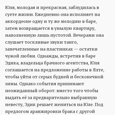
Юля, молодая и прекрасная, заблудилась в
суете жизни. Ежедневно она исполняет на
аккордеоне одну и ту же мелодию в баре,
затем возвращается в унылую квартиру,
наполненную лишь пустотой. Вечерами она
слушает тоскливые звуки танго,
запечатленные на пластинках — остатки
чужой любви. Однажды, встретив в баре
Эдика, владельца брачного агентства, Юля
соглашается на предложение работы в Ялте,
чтобы уйти от серых будней и бесконечной
зимы. Однако события принимают
неожиданный оборот: вместо того чтобы
выдать её за предварительно выбранную
невесту, Эдик решает жениться на Юле. Под
предлогом аранжировки брака с другой