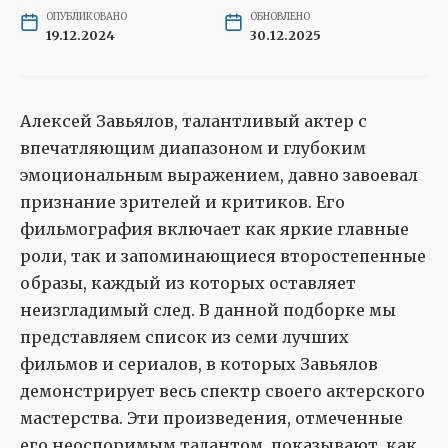
ОПУБЛИКОВАНО
ОБНОВЛЕНО
19.12.2024
30.12.2025
Алексей Завьялов, талантливый актер с
впечатляющим диапазоном и глубоким
эмоциональным выражением, давно завоевал
признание зрителей и критиков. Его
фильмография включает как яркие главные
роли, так и запоминающиеся второстепенные
образы, каждый из которых оставляет
неизгладимый след. В данной подборке мы
представляем список из семи лучших
фильмов и сериалов, в которых Завьялов
демонстрирует весь спектр своего актерского
мастерства. Эти произведения, отмеченные
его неоспоримым талантом, показывают, как