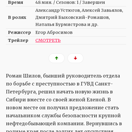
Время
48 мин. / Сезонов: 1 / Завершен
Александр Устюгов, Алексей Завьялов,
В ролях
Дмитрий Быковский-Ромашов,
Наталья Бурмистрова и др.
Режиссер
Егор Абросимов
Трейлер
СМОТРЕТЬ
Роман Шилов, бывший руководитель отдела
по борьбе с преступностью в ГУВД Санкт-
Петербурга, решил начать новую жизнь в
Сибири вместе со своей женой Еленой. В
новом месте он получил предложение стать
начальником службы безопасности крупной
нефтедобывающей компании. Вернувшись в
родные края после долгих лет отсутствия,