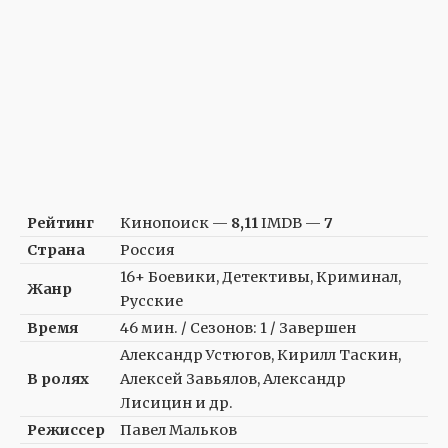
Рейтинг
Кинопоиск —
8,11
IMDB —
7
Страна
Россия
16+ Боевики, Детективы, Криминал,
Жанр
Русские
Время
46 мин. / Сезонов: 1 / Завершен
Александр Устюгов, Кирилл Таскин,
В ролях
Алексей Завьялов, Александр
Лисицин и др.
Режиссер
Павел Мальков