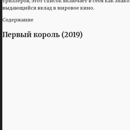
триллеров, этот список включает в себя как знак
выдающийся вклад в мировое кино.
Содержание
Первый король (2019)