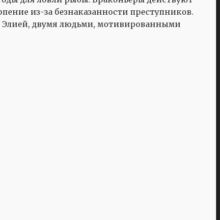
рпение из-за безнаказанности преступников.
и Элией, двумя людьми, мотивированными