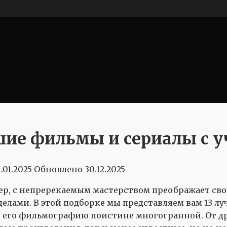
шие фильмы и сериалы с у
.01.2025
Обновлено
30.12.2025
, с непререкаемым мастерством преображает свои
ределами. В этой подборке мы представляем вам 13 
я его фильмографию поистине многогранной. От 