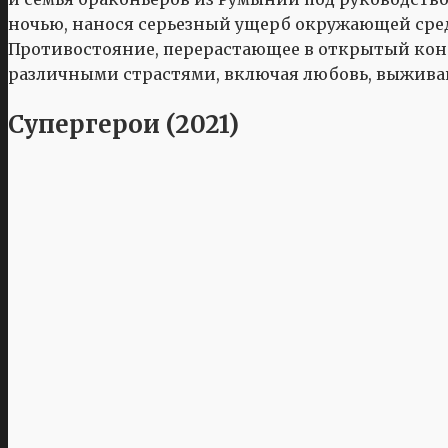
ночью, нанося серьезный ущерб окружающей среде
Противостояние, перерастающее в открытый конф
различными страстями, включая любовь, выжива
Супергерои (2021)