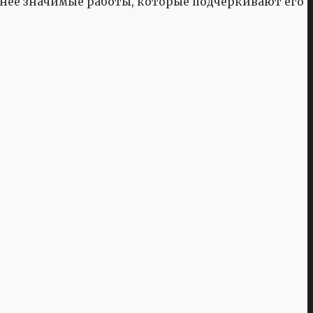
менее значимые работы, которые подчеркивают его