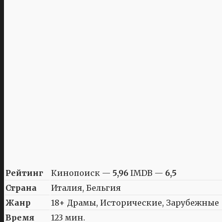
Рейтинг
Кинопоиск —
5,96
IMDB —
6,5
Страна
Италия, Бельгия
Жанр
18+ Драмы, Исторические, Зарубежные
Время
123 мин.