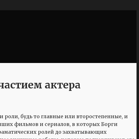
частием актера
 роли, будь то главные или второстепенные, и
лучших фильмов и сериалов, в которых Борги
драматических ролей до захватывающих