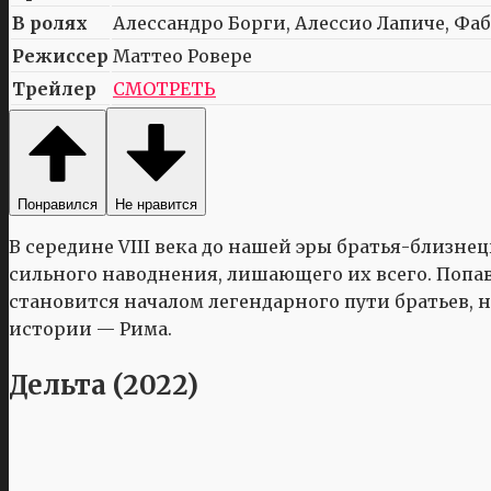
В ролях
Алессандро Борги, Алессио Лапиче, Фа
Режиссер
Маттео Ровере
Трейлер
СМОТРЕТЬ
Понравился
Не нравится
В середине VIII века до нашей эры братья-близн
сильного наводнения, лишающего их всего. Попав
становится началом легендарного пути братьев,
истории — Рима.
Дельта (2022)