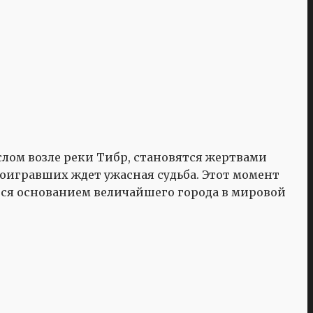
слом возле реки Тибр, становятся жертвами
роигравших ждет ужасная судьба. Этот момент
ся основанием величайшего города в мировой