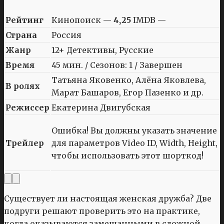
Рейтинг
Кинопоиск —
4,25
IMDB —
Страна
Россия
Жанр
12+ Детективы, Русские
Время
45 мин. / Сезонов: 1 / Завершен
Татьяна Яковенко, Алёна Яковлева,
В ролях
Марат Башаров, Егор Пазенко и др.
Режиссер
Екатерина Двигубская
Ошибка! Вы должны указать значение
Трейлер
для параметров Video ID, Width, Height,
чтобы использовать этот шорткод!
Существует ли настоящая женская дружба? Две
подруги решают проверить это на практике,
когда оказываются замешанными в сложной