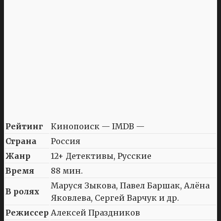
Рейтинг
Кинопоиск — IMDB —
Страна
Россия
Жанр
12+ Детективы, Русские
Время
88 мин.
Маруся Зыкова, Павел Баршак, Алёна
В ролях
Яковлева, Сергей Варчук и др.
Режиссер
Алексей Праздников