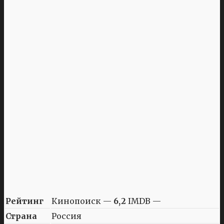
Рейтинг
Кинопоиск —
6,2
IMDB —
Страна
Россия