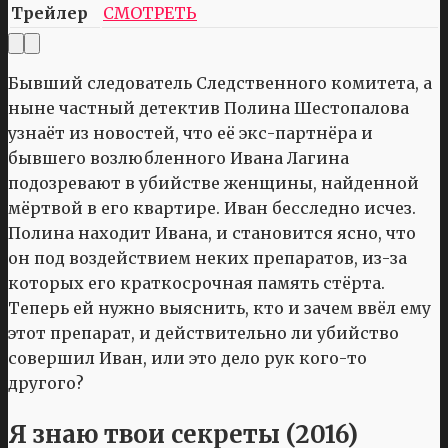
Трейлер
СМОТРЕТЬ
Бывший следователь Следственного комитета, а
ныне частный детектив Полина Шестопалова
узнаёт из новостей, что её экс-партнёра и
бывшего возлюбленного Ивана Лагина
подозревают в убийстве женщины, найденной
мёртвой в его квартире. Иван бесследно исчез.
Полина находит Ивана, и становится ясно, что
он под воздействием неких препаратов, из-за
которых его краткосрочная память стёрта.
Теперь ей нужно выяснить, кто и зачем ввёл ему
этот препарат, и действительно ли убийство
совершил Иван, или это дело рук кого-то
другого?
Я знаю твои секреты (2016)