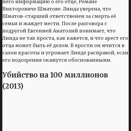
него информацию о его отце, Романе
Викторовиче Шматове. Линда уверена, что
Шматов-старший ответственен за смерть её
семьи и жаждет мести. После разговора с
подругой Евгенией Анатолий понимает, что
Линда не так проста, как кажется, и что арест его
отца может быть её делом. В ярости он мчится в
салон красоты и угрожает Линде расправой, если
его подозрения окажутся обоснованными.
Убийство на 100 миллионов
(2013)