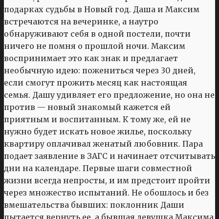
подарках судьбы в Новый год. Даша и Максим
встречаются на вечеринке, а наутро
обнаруживают себя в одной постели, почти
ничего не помня о прошлой ночи. Максим
воспринимает это как знак и предлагает
необычную идею: пожениться через 30 дней,
если смогут прожить месяц как настоящая
семья. Дашу удивляет его предложение, но она не
против — новый знакомый кажется ей
приятным и воспитанным. К тому же, ей не
нужно будет искать новое жилье, поскольку
квартиру оплачивал женатый любовник. Пара
подает заявление в ЗАГС и начинает отсчитывать
дни на календаре. Первые шаги совместной
жизни всегда непросты, и им предстоит пройти
через множество испытаний. Не обошлось и без
вмешательства бывших: поклонник Даши
пытается вернуть ее, а бывшая девушка Максима