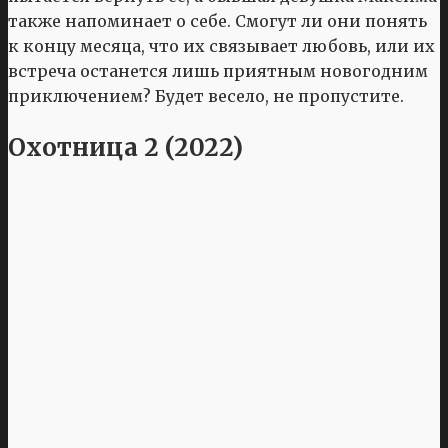
также напоминает о себе. Смогут ли они понять
к концу месяца, что их связывает любовь, или их
встреча останется лишь приятным новогодним
приключением? Будет весело, не пропустите.
Охотница 2 (2022)