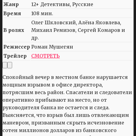
Жанр
12+ Детективы, Русские
Время
108 мин.
Олег Шкловский, Алёна Яковлева,
В ролях
Михаил Ремизов, Сергей Комаров и
др.
Режиссер
Роман Мушегян
Трейлер
СМОТРЕТЬ
Спокойный вечер в местном банке нарушается
мощным взрывом в офисе директора,
потрясшим весь район. Спасатели и следователи
оперативно прибывают на место, но от
руководителя банка не остается и следа.
Выясняется, что взрыв был лишь отвлекающим
маневром, призванным скрыть исчезновение
сотен миллионов долларов из банковского