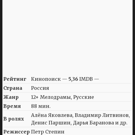
Рейтинг
Кинопоиск —
5,36
IMDB —
Страна
Россия
Жанр
12+ Мелодрамы, Русские
Время
88 мин.
Алёна Яковлева, Владимир Литвинов,
В ролях
Денис Паршин, Дарья Баранова и др.
Режиссер
Петр Степин