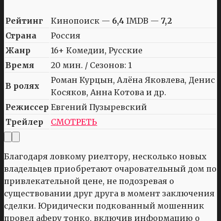
Рейтинг
Кинопоиск —
6,4
IMDB —
7,2
Страна
Россия
Жанр
16+ Комедии, Русские
Время
20 мин. / Сезонов: 1
Роман Курцын, Алёна Яковлева, Денис
В ролях
Косяков, Анна Котова и др.
Режиссер
Евгений Пузыревский
Трейлер
СМОТРЕТЬ
Благодаря ловкому риелтору, несколько новых
владельцев приобретают очаровательный дом по
привлекательной цене, не подозревая о
существовании друг друга в момент заключения
сделки. Юридически подкованный мошенник
провел аферу тонко, включив информацию о