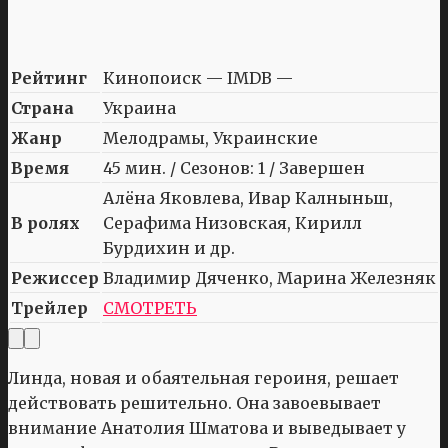
Рейтинг
Кинопоиск — IMDB —
Страна
Украина
Жанр
Мелодрамы, Украинские
Время
45 мин. / Сезонов: 1 / Завершен
Алёна Яковлева, Ивар Калныньш,
В ролях
Серафима Низовская, Кирилл
Бурдихин и др.
Режиссер
Владимир Дяченко, Марина Железняк
Трейлер
СМОТРЕТЬ
Линда, новая и обаятельная героиня, решает
действовать решительно. Она завоевывает
внимание Анатолия Шматова и выведывает у