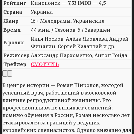
Рейтинг
Кинопоиск —
7,53
IMDB —
4,5
Страна
Украина
Жанр
16+ Мелодрамы, Украинские
Время
44 мин. / Сезонов: 5 / Завершен
Илья Носков, Алёна Яковлева, Андрей
В ролях
Финягин, Сергей Калантай и др.
Режиссер
Александр Пархоменко, Антон Гойда
Трейлер
СМОТРЕТЬ
В центре истории — Роман Широков, молодой
успешный врач, работающий в московской
клинике репродуктивной медицины. Его
профессионализм не вызывает сомнений:
помимо обучения в России, Роман несколько лет
стажировался за границей у ведущих
европейских специалистов. Однако внезапно для