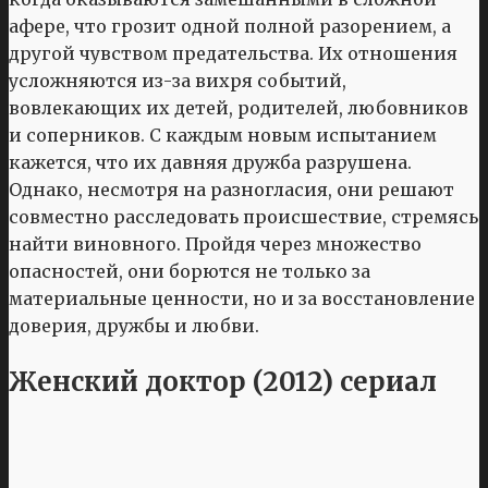
афере, что грозит одной полной разорением, а
другой чувством предательства. Их отношения
усложняются из-за вихря событий,
вовлекающих их детей, родителей, любовников
и соперников. С каждым новым испытанием
кажется, что их давняя дружба разрушена.
Однако, несмотря на разногласия, они решают
совместно расследовать происшествие, стремясь
найти виновного. Пройдя через множество
опасностей, они борются не только за
материальные ценности, но и за восстановление
доверия, дружбы и любви.
Женский доктор (2012) сериал