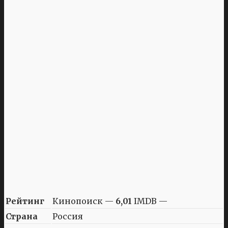
Рейтинг
Кинопоиск —
6,01
IMDB —
Страна
Россия