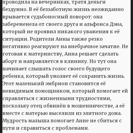
проводила на вечеринках, тратя деньги
бездумно. В её беззаботную жизнь неожиданно
врывается судьбоносный поворот: она
забеременела от своего друга и альфонса Дэна,
который не проявил никакого уважения к её
ситуации. Родители Анны также резко
негативно реагируют на внебрачное зачатие. Не
готовая к материнству, Анна решает сделать
аборт и направляется в клинику. Но тут она
начинает слышать голос своего будущего
ребенка, который умоляет её сохранить жизнь.
Этот маленький эмбрион становится её
невидимым помощником, который помогает ей
справляться с жизненными трудностями,
поскольку отец обвинён в мошенничестве, а её
вместе с матерью выселили из элитного дома.
Мудрость малыша помогает Анне не сбиться с
пути и справиться с проблемами.