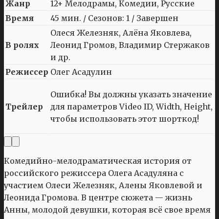
Жанр
12+ Мелодрамы, Комедии, Русские
Время
45 мин. / Сезонов: 1 / Завершен
Олеся Железняк, Алёна Яковлева,
В ролях
Леонид Громов, Владимир Стержаков
и др.
Режиссер
Олег Асадулин
Ошибка! Вы должны указать значение
Трейлер
для параметров Video ID, Width, Height,
чтобы использовать этот шорткод!
Комедийно-мелодраматическая история от
российского режиссера Олега Асадуляна с
участием Олеси Железняк, Алены Яковлевой и
Леонида Громова. В центре сюжета — жизнь
Анны, молодой девушки, которая всё свое время