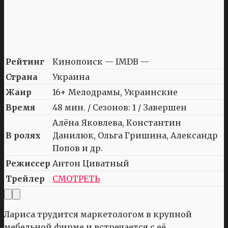
Рейтинг
Кинопоиск — IMDB —
Страна
Украина
Жанр
16+ Мелодрамы, Украинские
Время
48 мин. / Сезонов: 1 / Завершен
Алёна Яковлева, Константин
В ролях
Данилюк, Ольга Гришина, Александр
Попов и др.
Режиссер
Антон Циватный
Трейлер
СМОТРЕТЬ
Лариса трудится маркетологом в крупной
мебельной фирме и встречается с её