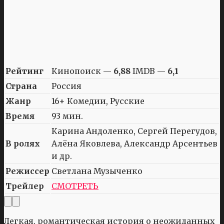
Рейтинг
Кинопоиск —
6,88
IMDB —
6,1
Страна
Россия
Жанр
16+ Комедии, Русские
Время
93 мин.
Карина Андоленко, Сергей Перегудов,
В ролях
Алёна Яковлева, Александр Арсентьев
и др.
Режиссер
Светлана Музыченко
Трейлер
СМОТРЕТЬ
Легкая, романтическая история о неожиданных