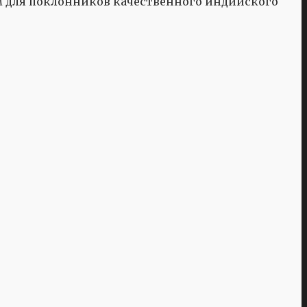
ом для поклонников качественного индийского