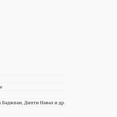
е
Баджпаи, Дипти Навал и др.