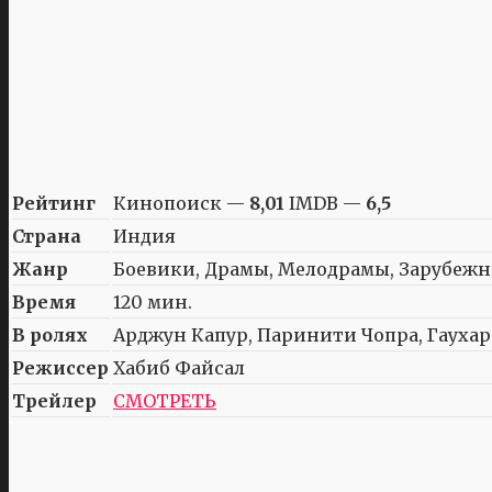
Рейтинг
Кинопоиск —
8,01
IMDB —
6,5
Страна
Индия
Жанр
Боевики, Драмы, Мелодрамы, Зарубеж
Время
120 мин.
В ролях
Арджун Капур, Паринити Чопра, Гаухар 
Режиссер
Хабиб Файсал
Трейлер
СМОТРЕТЬ