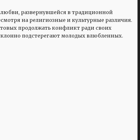
и любви, развернувшейся в традиционной
есмотря на религиозные и культурные различия.
отовых продолжать конфликт ради своих
уклонно подстерегают молодых влюбленных.