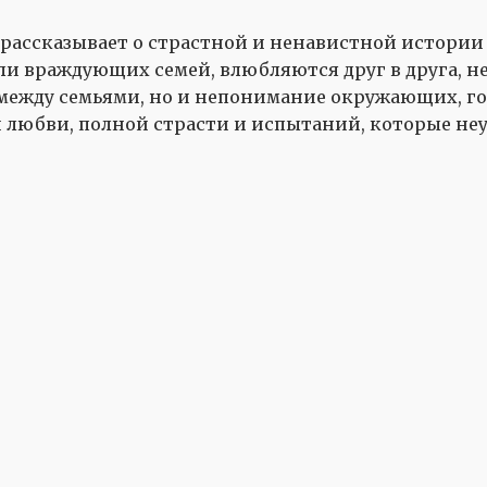
 рассказывает о страстной и ненавистной истори
ли враждующих семей, влюбляются друг в друга, н
а между семьями, но и непонимание окружающих, г
 любви, полной страсти и испытаний, которые не