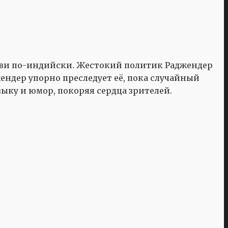
юбви по-индийски. Жестокий политик Раджендер
джендер упорно преследует её, пока случайный
зыку и юмор, покоряя сердца зрителей.