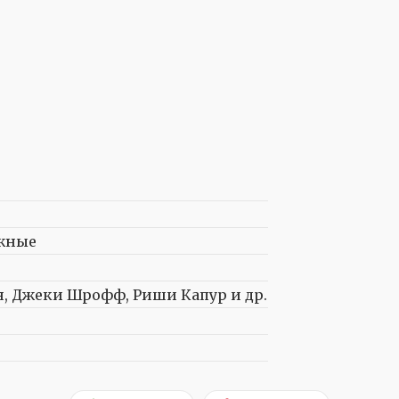
ежные
, Джеки Шрофф, Риши Капур и др.