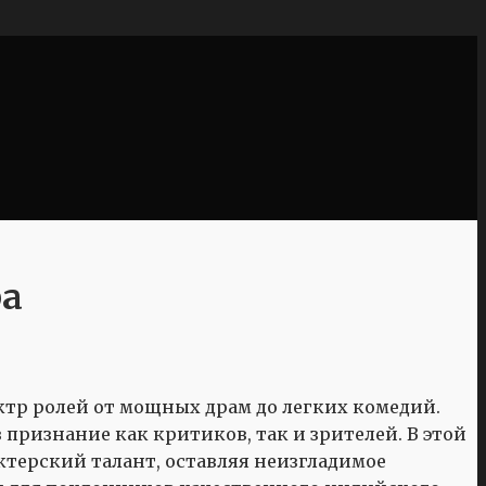
ра
тр ролей от мощных драм до легких комедий.
 признание как критиков, так и зрителей. В этой
ктерский талант, оставляя неизгладимое