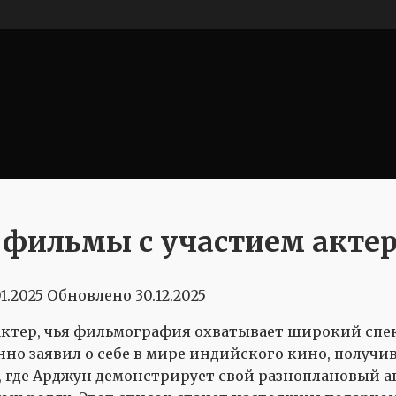
фильмы с участием акте
01.2025
Обновлено
30.12.2025
ктер, чья фильмография охватывает широкий спек
но заявил о себе в мире индийского кино, получив
, где Арджун демонстрирует свой разноплановый а