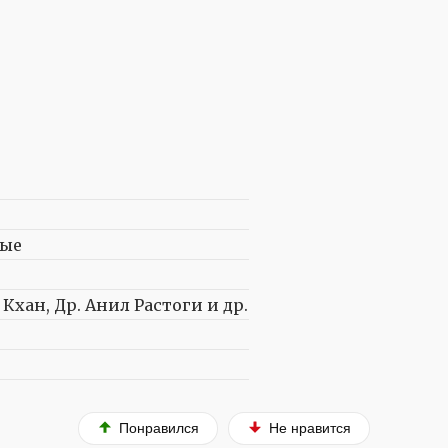
ные
Кхан, Др. Анил Растоги и др.
Понравился
Не нравится