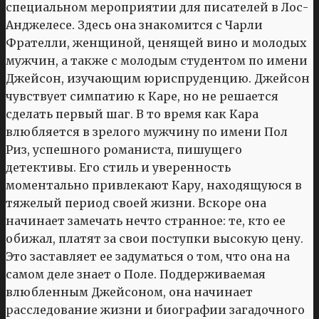
специальном мероприятии для писателей в Лос-
Анджелесе. Здесь она знакомится с Чарли
Фрателли, женщиной, ценящей вино и молодых
мужчин, а также с молодым студентом по имени
Джейсон, изучающим юриспруденцию. Джейсон
чувствует симпатию к Каре, но не решается
сделать первый шаг. В то время как Кара
влюбляется в зрелого мужчину по имени Пол
Риз, успешного романиста, пишущего
детективы. Его стиль и уверенность
моментально привлекают Кару, находящуюся в
тяжелый период своей жизни. Вскоре она
начинает замечать нечто странное: те, кто ее
обижал, платят за свои поступки высокую цену.
Это заставляет ее задуматься о том, что она на
самом деле знает о Поле. Поддерживаемая
влюбленным Джейсоном, она начинает
расследование жизни и биографии загадочного