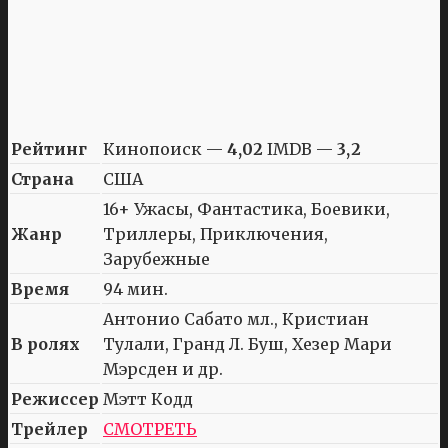
Рейтинг
Кинопоиск —
4,02
IMDB —
3,2
Страна
США
16+ Ужасы, Фантастика, Боевики,
Жанр
Триллеры, Приключения,
Зарубежные
Время
94 мин.
Антонио Сабато мл., Кристиан
В ролях
Тулали, Гранд Л. Буш, Хезер Мари
Мэрсден и др.
Режиссер
Мэтт Кодд
Трейлер
СМОТРЕТЬ