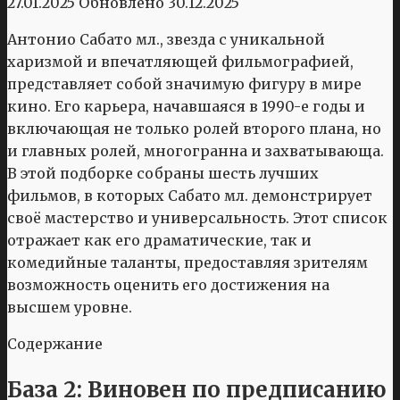
27.01.2025
Обновлено
30.12.2025
Антонио Сабато мл., звезда с уникальной
харизмой и впечатляющей фильмографией,
представляет собой значимую фигуру в мире
кино. Его карьера, начавшаяся в 1990-е годы и
включающая не только ролей второго плана, но
и главных ролей, многогранна и захватывающа.
В этой подборке собраны шесть лучших
фильмов, в которых Сабато мл. демонстрирует
своё мастерство и универсальность. Этот список
отражает как его драматические, так и
комедийные таланты, предоставляя зрителям
возможность оценить его достижения на
высшем уровне.
Содержание
База 2: Виновен по предписанию