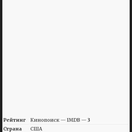
Рейтинг
Кинопоиск — IMDB —
3
Страна
США