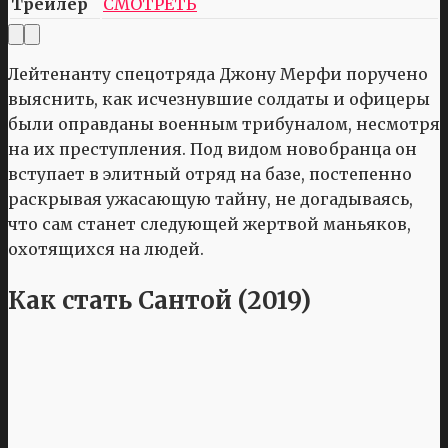
Трейлер
СМОТРЕТЬ
Лейтенанту спецотряда Джону Мерфи поручено
выяснить, как исчезнувшие солдаты и офицеры
были оправданы военным трибуналом, несмотря
на их преступления. Под видом новобранца он
вступает в элитный отряд на базе, постепенно
раскрывая ужасающую тайну, не догадываясь,
что сам станет следующей жертвой маньяков,
охотящихся на людей.
Как стать Сантой (2019)