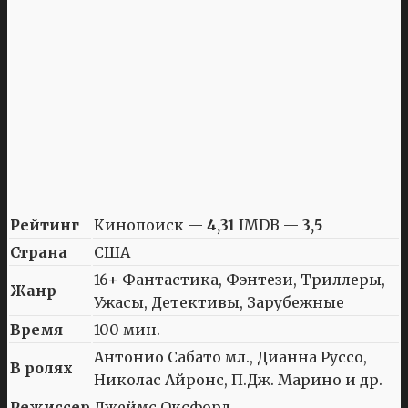
Рейтинг
Кинопоиск —
4,31
IMDB —
3,5
Страна
США
16+ Фантастика, Фэнтези, Триллеры,
Жанр
Ужасы, Детективы, Зарубежные
Время
100 мин.
Антонио Сабато мл., Дианна Руссо,
В ролях
Николас Айронс, П.Дж. Марино и др.
Режиссер
Джеймс Оксфорд