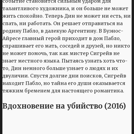
событие становится сильным ударом для
талантливого художника, и он больше не может
жить спокойно. Теперь Дин не может ни есть, ни
спать, ни работать. Он решает отправиться на
родину Пабло, в далекую Аргентину. В Буэнос-
Айресе главный герой приходит в дом Пабло,
спрашивает его мать, соседей и друзей, но никто
не может помочь, так как мистер Сигрейв не
знает местного языка. Пытаясь узнать хоть что-
то, Дин немного больше узнает о людях и их
двуличии. Спустя долгие дни поисков, Сигрейв
находит Пабло, но тайна его души оказывается
тяжким бременем для настоящего романтика.
Вдохновение на убийство (2016)