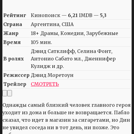
Рейтинг
Кинопоиск —
6,21
IMDB —
5,3
Страна
Аргентина, США
Жанр
18+ Драмы, Комедии, Зарубежные
Время
105 мин.
Дэвид Сатклифф, Селина Фонт,
В ролях
Антонио Сабато мл., Дженнифер
Кулидж и др.
Режиссер
Дэвид Моретоун
Трейлер
СМОТРЕТЬ
Однажды самый близкий человек главного героя
уходит из дома и больше не возвращается. Пабло
сказал, что идет в магазин за сигаретами, но Дин
не увидел соседа ни в тот день, ни позже. Это