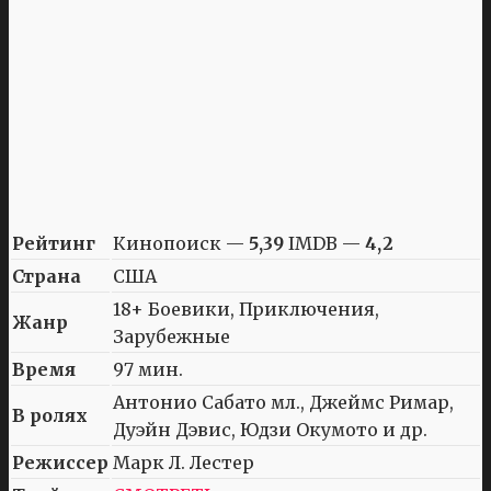
Рейтинг
Кинопоиск —
5,39
IMDB —
4,2
Страна
США
18+ Боевики, Приключения,
Жанр
Зарубежные
Время
97 мин.
Антонио Сабато мл., Джеймс Римар,
В ролях
Дуэйн Дэвис, Юдзи Окумото и др.
Режиссер
Марк Л. Лестер