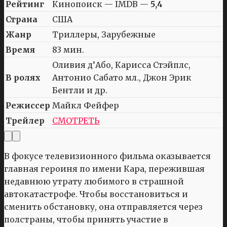
Рейтинг
Кинопоиск — IMDB —
5,4
Страна
США
Жанр
Триллеры, Зарубежные
Время
83 мин.
Оливия д’Або, Карисса Стэйплс,
В ролях
Антонио Сабато мл., Джон Эрик
Бентли и др.
Режиссер
Майкл Фейфер
Трейлер
СМОТРЕТЬ
В фокусе телевизионного фильма оказывается
главная героиня по имени Кара, пережившая
недавнюю утрату любимого в страшной
автокатастрофе. Чтобы восстановиться и
сменить обстановку, она отправляется через
полстраны, чтобы принять участие в