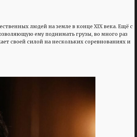
твенных людей на земле в конце XIX века. Ещё с
позволяющую ему поднимать грузы, во много раз
жает своей силой на нескольких соревнованиях и