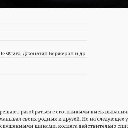
Ле Флагэ, Джонатан Бержерон и др.
е решают разобраться с его лживыми высказывания
бманывал своих родных и друзей. Но на следующее 
 спущенными шинами, коллега действительно спит н