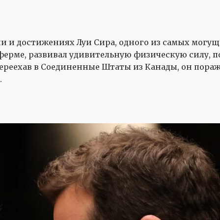
 и достижениях Луи Сира, одного из самых могущес
й ферме, развивал удивительную физическую силу, 
переехав в Соединенные Штаты из Канады, он пора
.