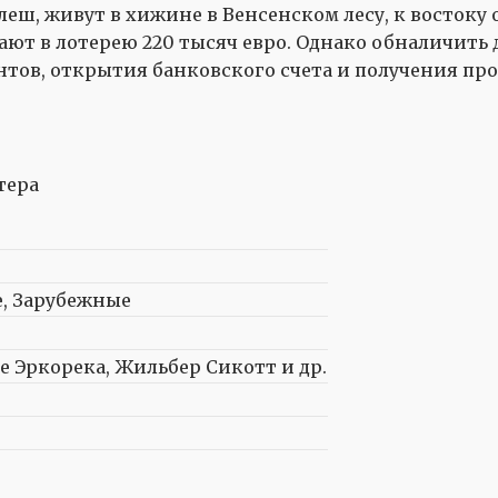
леш, живут в хижине в Венсенском лесу, к востоку
ают в лотерею 220 тысяч евро. Однако обналичить 
тов, открытия банковского счета и получения про
, Зарубежные
е Эркорека, Жильбер Сикотт и др.