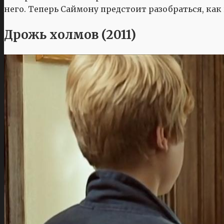
него. Теперь Саймону предстоит разобраться, как
Дрожь холмов (2011)