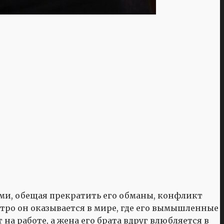
ми, обещая прекратить его обманы, конфликт
утро он оказывается в мире, где его вымышленные
а работе, а жена его брата вдруг влюбляется в