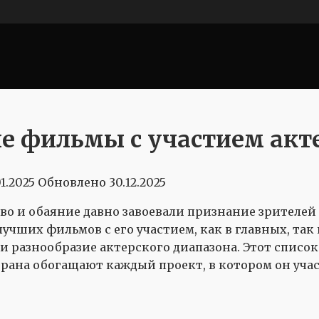
е фильмы с участием акт
01.2025
Обновлено
30.12.2025
тво и обаяние давно завоевали признание зрителей
учших фильмов с его участием, как в главных, так
азнообразие актерского диапазона. Этот список 
ана обогащают каждый проект, в котором он учас