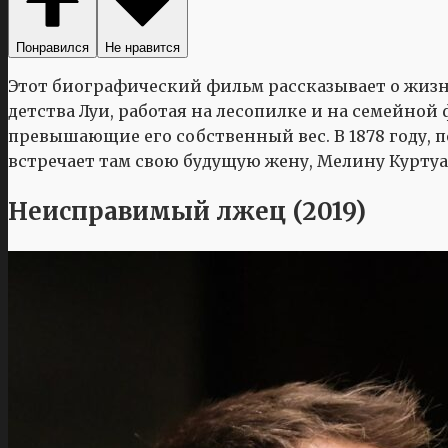
Понравился
Не нравится
Этот биографический фильм рассказывает о жизни
детства Луи, работая на лесопилке и на семейно
превышающие его собственный вес. В 1878 году, 
встречает там свою будущую жену, Мелину Куртуа
Неисправимый лжец (2019)