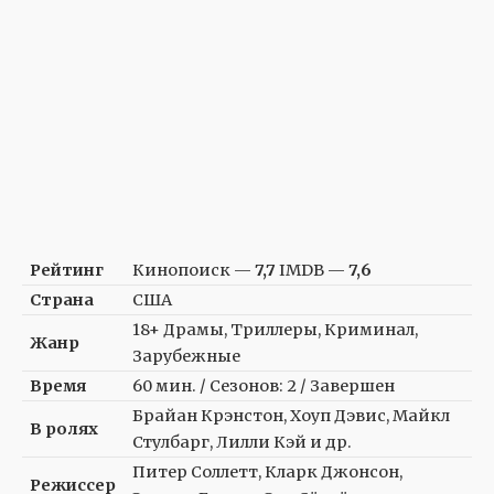
Рейтинг
Кинопоиск —
7,7
IMDB —
7,6
Страна
США
18+ Драмы, Триллеры, Криминал,
Жанр
Зарубежные
Время
60 мин. / Сезонов: 2 / Завершен
Брайан Крэнстон, Хоуп Дэвис, Майкл
В ролях
Стулбарг, Лилли Кэй и др.
Питер Соллетт, Кларк Джонсон,
Режиссер