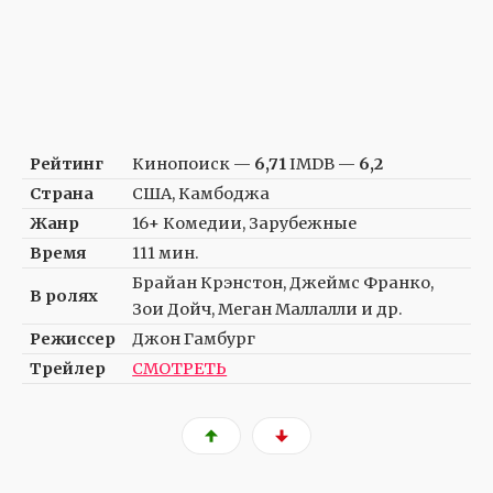
Рейтинг
Кинопоиск —
6,71
IMDB —
6,2
Страна
США, Камбоджа
Жанр
16+ Комедии, Зарубежные
Время
111 мин.
Брайан Крэнстон, Джеймс Франко,
В ролях
Зои Дойч, Меган Маллалли и др.
Режиссер
Джон Гамбург
Трейлер
СМОТРЕТЬ