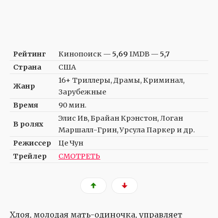
Рейтинг
Кинопоиск —
5,69
IMDB —
5,7
Страна
США
16+ Триллеры, Драмы, Криминал,
Жанр
Зарубежные
Время
90 мин.
Элис Ив, Брайан Крэнстон, Логан
В ролях
Маршалл-Грин, Урсула Паркер и др.
Режиссер
Це Чун
Трейлер
СМОТРЕТЬ
Хлоя, молодая мать-одиночка, управляет