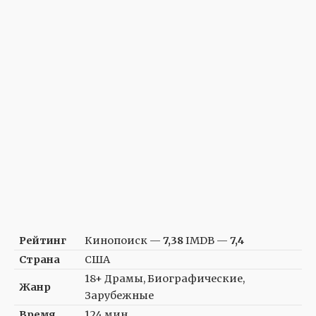
Рейтинг
Кинопоиск —
7,38
IMDB —
7,4
Страна
США
18+ Драмы, Биографические,
Жанр
Зарубежные
Время
124 мин.