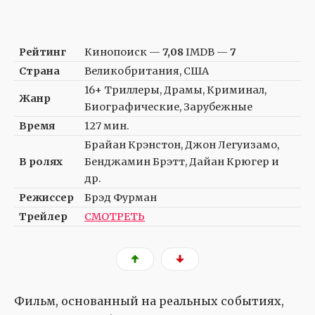
Рейтинг
Кинопоиск —
7,08
IMDB —
7
Страна
Великобритания, США
16+ Триллеры, Драмы, Криминал,
Жанр
Биографические, Зарубежные
Время
127 мин.
Брайан Крэнстон, Джон Легуизамо,
В ролях
Бенджамин Брэтт, Дайан Крюгер и
др.
Режиссер
Брэд Фурман
Трейлер
СМОТРЕТЬ
Фильм, основанный на реальных событиях,