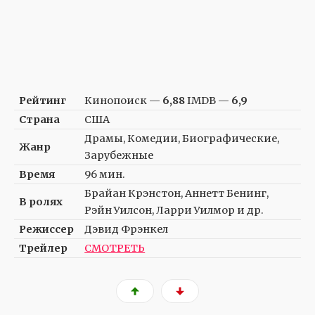
Рейтинг
Кинопоиск —
6,88
IMDB —
6,9
Страна
США
Драмы, Комедии, Биографические,
Жанр
Зарубежные
Время
96 мин.
Брайан Крэнстон, Аннетт Бенинг,
В ролях
Рэйн Уилсон, Ларри Уилмор и др.
Режиссер
Дэвид Фрэнкел
Трейлер
СМОТРЕТЬ