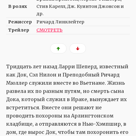
В ролях
Стив Карелл, Дж. Куинтон Джонсон и
др.
Режиссер
Ричард Линклейтер
Трейлер
СМОТРЕТЬ
Тридцать лет назад Ларри Шеперд, известный
как Док, Сэл Нилон и Преподобный Ричард
Мюллер служили вместе во Вьетнаме. Жизнь
развела их по разным путям, но смерть сына
Дока, который служил в Ираке, вынуждает их
встретиться. Вместе они решают не
проводить похороны на Арлингтонском
кладбище, а отправляются в Нью-Хэмпшир, в
дом, где вырос Док, чтобы там похоронить его