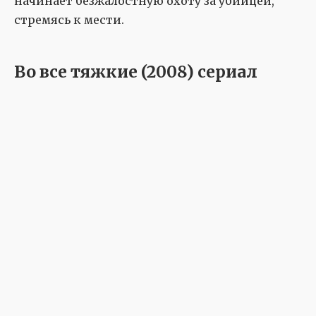
начинает безжалостную охоту за убийцей,
стремясь к мести.
Во все тяжкие (2008) сериал