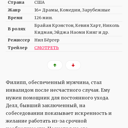
Страна
США
Жанр
16+ Драмы, Комедии, Зарубежные
Время
126 мин.
Брайан Крэнстон, Кевин Харт, Николь
В ролях
Кидман, Эйджа Наоми Кинг и др.
Режиссер
Нил Бёргер
Трейлер
СМОТРЕТЬ
Филипп, обеспеченный мужчина, стал
инвалидом после несчастного случая. Ему
нужен помощник для постоянного ухода.
Делл, бывший заключенный, на
собеседовании показывает искренность и
желание работать из-за срочной