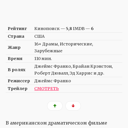
Рейтинг
Кинопоиск —
5,8
IMDB —
6
Страна
США
16+ Драмы, Исторические,
Жанр
Зарубежные
Время
110 мин.
Джеймс Франко, Брайан Крэнстон,
В ролях
Роберт Дювалл, Эд Харрис и др.
Режиссер
Джеймс Франко
Трейлер
СМОТРЕТЬ
В американском драматическом фильме