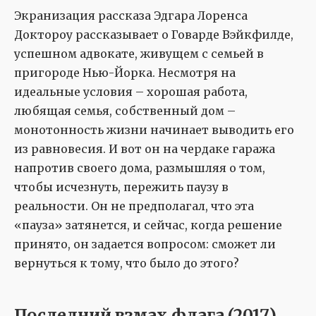
Экранизация рассказа Эдгара Лоренса
Доктороу рассказывает о Говарде Вэйкфилде,
успешном адвокате, живущем с семьей в
пригороде Нью-Йорка. Несмотря на
идеальные условия – хорошая работа,
любящая семья, собственный дом –
монотонность жизни начинает выводить его
из равновесия. И вот он на чердаке гаража
напротив своего дома, размышляя о том,
чтобы исчезнуть, пережить паузу в
реальности. Он не предполагал, что эта
«пауза» затянется, и сейчас, когда решение
принято, он задается вопросом: сможет ли
вернуться к тому, что было до этого?
Последний взмах флага (2017)