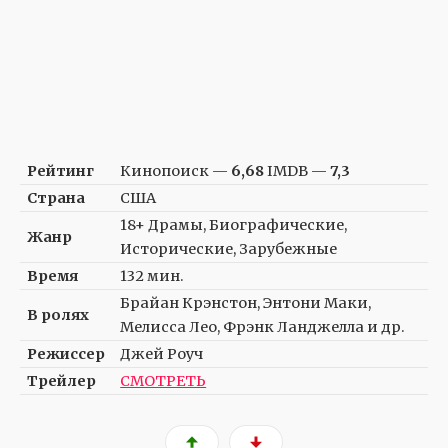
Рейтинг
Кинопоиск —
6,68
IMDB —
7,3
Страна
США
18+ Драмы, Биографические,
Жанр
Исторические, Зарубежные
Время
132 мин.
Брайан Крэнстон, Энтони Маки,
В ролях
Мелисса Лео, Фрэнк Ланджелла и др.
Режиссер
Джей Роуч
Трейлер
СМОТРЕТЬ