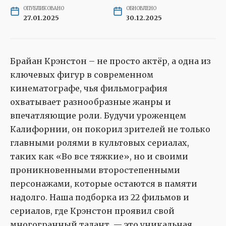
ОПУБЛИКОВАНО
ОБНОВЛЕНО
27.01.2025
30.12.2025
Брайан Крэнстон – не просто актёр, а одна из
ключевых фигур в современном
кинематографе, чья фильмография
охватывает разнообразные жанры и
впечатляющие роли. Будучи уроженцем
Калифорнии, он покорил зрителей не только
главными ролями в культовых сериалах,
таких как «Во все тяжкие», но и своими
проникновенными второстепенными
персонажами, которые остаются в памяти
надолго. Наша подборка из 22 фильмов и
сериалов, где Крэнстон проявил свой
многогранный талант, — это уникальная