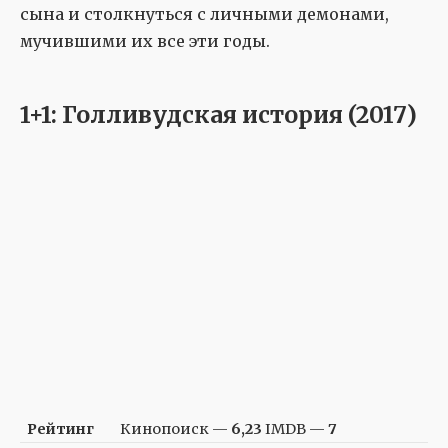
сына и столкнуться с личными демонами,
мучившими их все эти годы.
1+1: Голливудская история (2017)
Рейтинг
Кинопоиск —
6,23
IMDB —
7