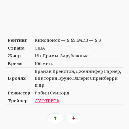
Рейтинг
Кинопоиск —
6,65
IMDB —
6,3
Страна
США
Жанр
18+ Драмы, Зарубежные
Время
106 мин.
Брайан Крэнстон, Дженнифер Гарнер,
В ролях
Виктория Бруно, Эллери Спрейберри
и др.
Режиссер
Робин Суикорд
Трейлер
СМОТРЕТЬ