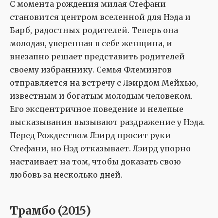
С момента рождения милая Стефани
становится центром вселенной для Нэда и
Барб, радостных родителей. Теперь она
молодая, уверенная в себе женщина, и
внезапно решает представить родителей
своему избраннику. Семья Флемингов
отправляется на встречу с Лэирдом Мейхью,
известным и богатым молодым человеком.
Его эксцентричное поведение и нелепые
высказывания вызывают раздражение у Нэда.
Перед Рождеством Лэирд просит руки
Стефани, но Нэд отказывает. Лэирд упорно
настаивает на том, чтобы доказать свою
любовь за несколько дней.
Трамбо (2015)