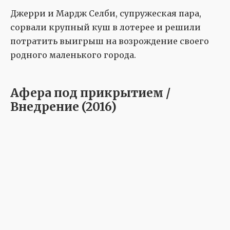
Джерри и Мардж Селби, супружеская пара,
сорвали крупный куш в лотерее и решили
потратить выигрыш на возрождение своего
родного маленького города.
Афера под прикрытием /
Внедрение (2016)