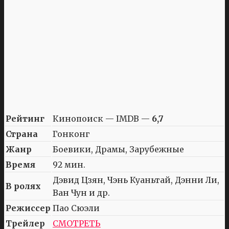
Рейтинг
Кинопоиск — IMDB —
6,7
Страна
Гонконг
Жанр
Боевики, Драмы, Зарубежные
Время
92 мин.
Дэвид Цзян, Чэнь Куаньтай, Дэнни Ли,
В ролях
Ван Чун и др.
Режиссер
Пао Сюэли
Трейлер
СМОТРЕТЬ