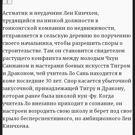
Астматик и неудачник Лен Кинчхен,
трудящийся на низкой должности в
гонконгской компании по недвижимости,
отправляется в сельскую деревню по поручению
своего начальника, чтобы разрешить споры о
строительстве. Там он становится свидетелем
растущего конфликта между молодым Чхун
Санманом и мастерами боевых искусств Тигром
и Драконом, чей учитель Ло Сань находится в
коме последние 30 лет. Спор касается убыточной
закусочной, принадлежащей Тигру и Дракону,
которая ранее была школой кун-фу. Когда
учитель Ло внезапно приходит в сознание, он
настроен возродить свою школу и берет под свое
крыло бесперспективного, но амбициозного Лен
Кинчхена.