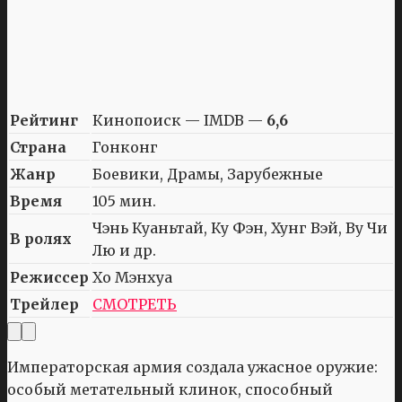
Рейтинг
Кинопоиск — IMDB —
6,6
Страна
Гонконг
Жанр
Боевики, Драмы, Зарубежные
Время
105 мин.
Чэнь Куаньтай, Ку Фэн, Хунг Вэй, Ву Чи
В ролях
Лю и др.
Режиссер
Хо Мэнхуа
Трейлер
СМОТРЕТЬ
Императорская армия создала ужасное оружие:
особый метательный клинок, способный