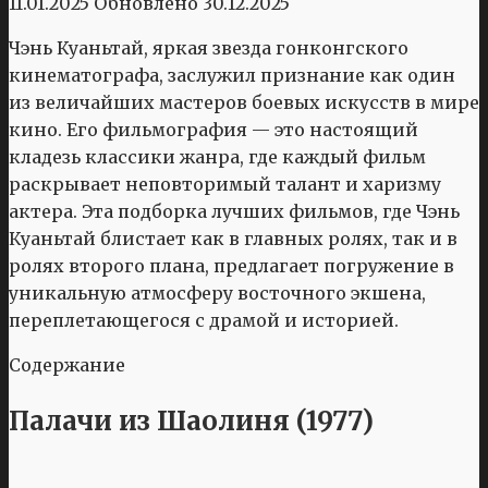
11.01.2025
Обновлено
30.12.2025
Чэнь Куаньтай, яркая звезда гонконгского
кинематографа, заслужил признание как один
из величайших мастеров боевых искусств в мире
кино. Его фильмография — это настоящий
кладезь классики жанра, где каждый фильм
раскрывает неповторимый талант и харизму
актера. Эта подборка лучших фильмов, где Чэнь
Куаньтай блистает как в главных ролях, так и в
ролях второго плана, предлагает погружение в
уникальную атмосферу восточного экшена,
переплетающегося с драмой и историей.
Содержание
Палачи из Шаолиня (1977)