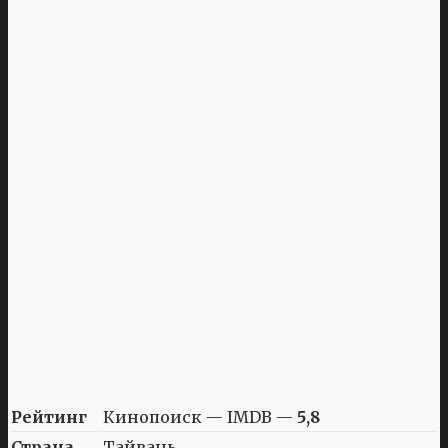
Рейтинг
Кинопоиск — IMDB —
5,8
Страна
Тайвань