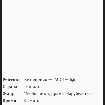
Рейтинг
Кинопоиск — IMDB —
6,6
Страна
Гонконг
Жанр
16+ Боевики, Драмы, Зарубежные
Время
95 мин.