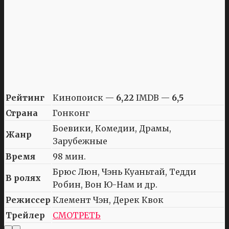
Рейтинг
Кинопоиск —
6,22
IMDB —
6,5
Страна
Гонконг
Боевики, Комедии, Драмы,
Жанр
Зарубежные
Время
98 мин.
Брюс Люн, Чэнь Куаньтай, Тедди
В ролях
Робин, Вон Ю-Нам и др.
Режиссер
Клемент Чэн, Дерек Квок
Трейлер
СМОТРЕТЬ