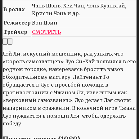
Чань Шэнь, Хеи Чан, Чэнь Куаньтай,
В ролях
Кристи Чэнь и др.
Режиссер
Вон Цзин
Трейлер
СМОТРЕТЬ
Лэй Ли, искусный мошенник, рад узнать, что
«король самозванцев» Луо Си-Хай появился в его
родном городке, намереваясь бросить вызов
обходительному мастеру. Лейтенант Го
обращается к Луо с просьбой помощи в
противостоянии с Чжаном Ли, известным как
«верховный самозванец». Луо делает Лэя своим
напарником в сражении. В конечной игре Чжана
Луо нуждается в помощи Лэя, чтобы одержать
победу.