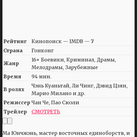
Рейтинг
Кинопоиск — IMDB —
7
Страна
Гонконг
16+ Боевики, Криминал, Драмы,
Жанр
Мелодрамы, Зарубежные
Время
94 мин.
Чэнь Куаньтай, Ли Чинг, Дэвид Цзян,
В ролях
Марио Милано и др.
Режиссер
Чан Че, Пао Сюэли
Трейлер
СМОТРЕТЬ
Ма Юнчжэнь, мастер восточных единоборств, и