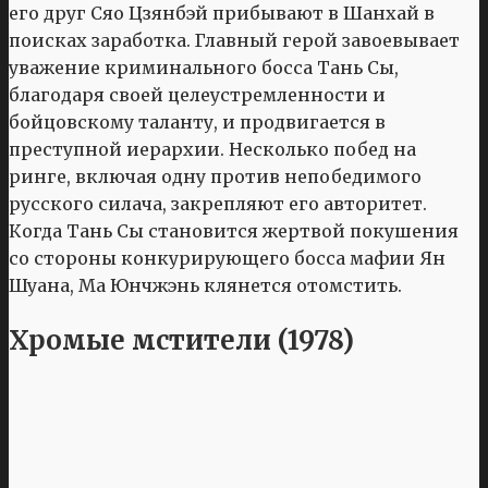
его друг Сяо Цзянбэй прибывают в Шанхай в
поисках заработка. Главный герой завоевывает
уважение криминального босса Тань Сы,
благодаря своей целеустремленности и
бойцовскому таланту, и продвигается в
преступной иерархии. Несколько побед на
ринге, включая одну против непобедимого
русского силача, закрепляют его авторитет.
Когда Тань Сы становится жертвой покушения
со стороны конкурирующего босса мафии Ян
Шуана, Ма Юнчжэнь клянется отомстить.
Хромые мстители (1978)