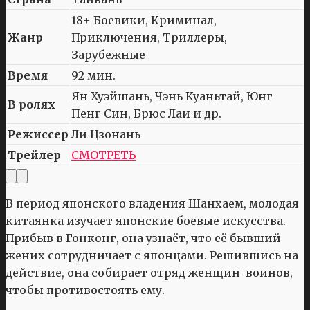
18+ Боевики, Криминал,
Жанр
Приключения, Триллеры,
Зарубежные
Время
92 мин.
Ян Хуэйшань, Чэнь Куаньтай, Юнг
В ролях
Пенг Син, Брюс Лаи и др.
Режиссер
Ли Цзонань
Трейлер
СМОТРЕТЬ
В период японского владения Шанхаем, молодая
китаянка изучает японские боевые искусства.
Прибыв в Гонконг, она узнаёт, что её бывший
жених сотрудничает с японцами. Решившись на
действие, она собирает отряд женщин-воинов,
чтобы противостоять ему.