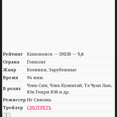
Рейтинг
Кинопоиск — IMDB —
5,6
Страна
Гонконг
Жанр
Боевики, Зарубежные
Время
94 мин.
Чэнь Син, Чэнь Куаньтай, Та Чуан Лью,
В ролях
Юн Генри Юй и др.
Режиссер
Нг Сиюэнь
Трейлер
СМОТРЕТЬ