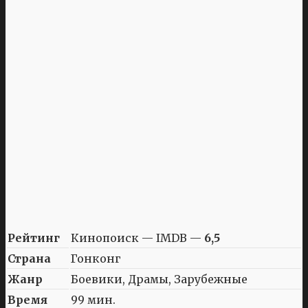
Рейтинг
Кинопоиск — IMDB —
6,5
Страна
Гонконг
Жанр
Боевики, Драмы, Зарубежные
Время
99 мин.