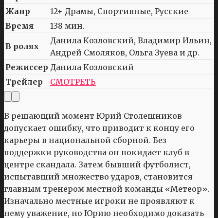
Жанр
12+ Драмы, Спортивные, Русские
Время
138 мин.
Данила Козловский, Владимир Ильин,
В ролях
Андрей Смоляков, Ольга Зуева и др.
Режиссер
Данила Козловский
Трейлер
СМОТРЕТЬ
В решающий момент Юрий Столешников
допускает ошибку, что приводит к концу его
карьеры в национальной сборной. Без
поддержки руководства он покидает клуб в
центре скандала. Затем бывший футболист,
испытавший множество ударов, становится
главным тренером местной команды «Метеор».
Изначально местные игроки не проявляют к
нему уважение, но Юрию необходимо доказать