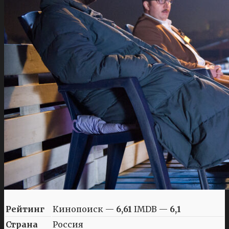
Рейтинг
Кинопоиск —
6,61
IMDB —
6,1
Страна
Россия