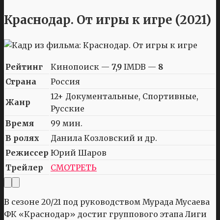
Краснодар. От игры к игре (2021)
Рейтинг
Кинопоиск —
7,9
IMDB —
8
Страна
Россия
12+ Документальные, Спортивные,
Жанр
Русские
Время
99 мин.
В ролях
Данила Козловский и др.
Режиссер
Юрий Шаров
Трейлер
СМОТРЕТЬ
В сезоне 20/21 под руководством Мурада Мусаева
ФК «Краснодар» достиг группового этапа Лиги