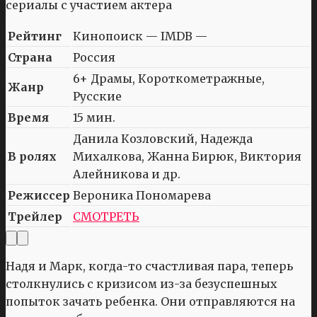
Рейтинг
Кинопоиск — IMDB —
Страна
Россия
6+ Драмы, Короткометражные,
Жанр
Русские
Время
15 мин.
Данила Козловский, Надежда
В ролях
Михалкова, Жанна Бирюк, Виктория
Алейникова и др.
Режиссер
Вероника Пономарева
Трейлер
СМОТРЕТЬ
Надя и Марк, когда-то счастливая пара, теперь
столкнулись с кризисом из-за безуспешных
попыток зачать ребенка. Они отправляются на