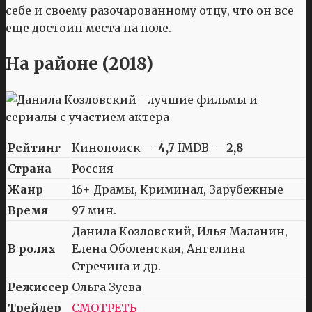
себе и своему разочарованному отцу, что он все
еще достоин места на поле.
На районе (2018)
Рейтинг
Кинопоиск —
4,7
IMDB —
2,8
Страна
Россия
Жанр
16+ Драмы, Криминал, Зарубежные
Время
97 мин.
Данила Козловский, Илья Маланин,
В ролях
Елена Оболенская, Ангелина
Стречина и др.
Режиссер
Ольга Зуева
Трейлер
СМОТРЕТЬ