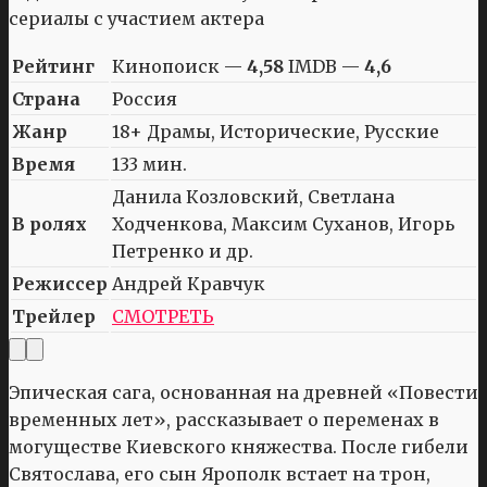
Рейтинг
Кинопоиск —
4,58
IMDB —
4,6
Страна
Россия
Жанр
18+ Драмы, Исторические, Русские
Время
133 мин.
Данила Козловский, Светлана
В ролях
Ходченкова, Максим Суханов, Игорь
Петренко и др.
Режиссер
Андрей Кравчук
Трейлер
СМОТРЕТЬ
Эпическая сага, основанная на древней «Повести
временных лет», рассказывает о переменах в
могуществе Киевского княжества. После гибели
Святослава, его сын Ярополк встает на трон,