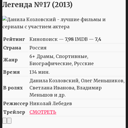
Легенда №17 (2013)
Рейтинг
Кинопоиск —
7,98
IMDB —
7,4
Страна
Россия
6+ Драмы, Спортивные,
Жанр
Биографические, Русские
Время
134 мин.
Данила Козловский, Олег Меньшиков,
В ролях
Светлана Иванова, Владимир
Меньшов и др.
Режиссер
Николай Лебедев
Трейлер
СМОТРЕТЬ