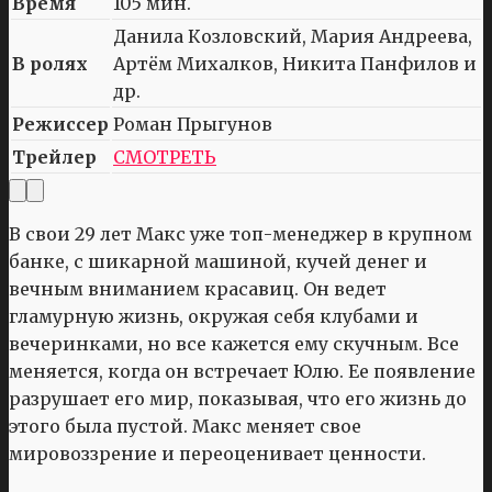
Время
105 мин.
Данила Козловский, Мария Андреева,
В ролях
Артём Михалков, Никита Панфилов и
др.
Режиссер
Роман Прыгунов
Трейлер
СМОТРЕТЬ
В свои 29 лет Макс уже топ-менеджер в крупном
банке, с шикарной машиной, кучей денег и
вечным вниманием красавиц. Он ведет
гламурную жизнь, окружая себя клубами и
вечеринками, но все кажется ему скучным. Все
меняется, когда он встречает Юлю. Ее появление
разрушает его мир, показывая, что его жизнь до
этого была пустой. Макс меняет свое
мировоззрение и переоценивает ценности.