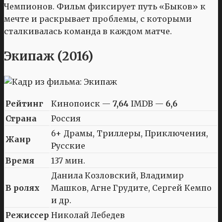
Чемпионов. Фильм фиксирует путь «Быков» к
мечте и раскрывает проблемы, с которыми
сталкивалась команда в каждом матче.
Экипаж (2016)
Рейтинг
Кинопоиск —
7,64
IMDB —
6,6
Страна
Россия
6+ Драмы, Триллеры, Приключения,
Жанр
Русские
Время
137 мин.
Данила Козловский, Владимир
В ролях
Машков, Агне Грудите, Сергей Кемпо
и др.
Режиссер
Николай Лебедев