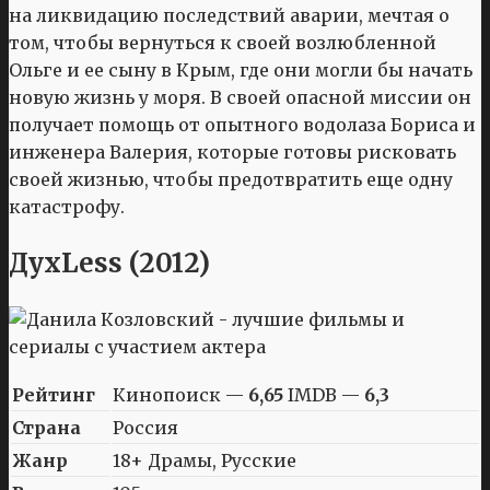
на ликвидацию последствий аварии, мечтая о
том, чтобы вернуться к своей возлюбленной
Ольге и ее сыну в Крым, где они могли бы начать
новую жизнь у моря. В своей опасной миссии он
получает помощь от опытного водолаза Бориса и
инженера Валерия, которые готовы рисковать
своей жизнью, чтобы предотвратить еще одну
катастрофу.
ДухLess (2012)
Рейтинг
Кинопоиск —
6,65
IMDB —
6,3
Страна
Россия
Жанр
18+ Драмы, Русские