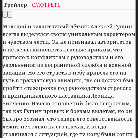
Трейлер
СМОТРЕТЬ
Молодой и талантливый лётчик Алексей Гущин
всегда выделялся своим уникальным характером
и чувством чести. Он не признавал авторитетов
и не желал выполнять нелепые приказы, что
привело к конфликтам с руководством и его
увольнению из пограничной службы и военной
авиации. Но его страсть к небу привела его на
путь в гражданскую авиацию, где он должен был
пройти стажировку под руководством строгого
и принципиального наставника Леонида
Зинченко. Начало отношений было непростым,
так как Гущин привык к боевым вылетам, но он
быстро осознал, что теперь его ответственность
лежит не только на его плечах, и когда
столкнулся с ситуацией, где на кону были сотни