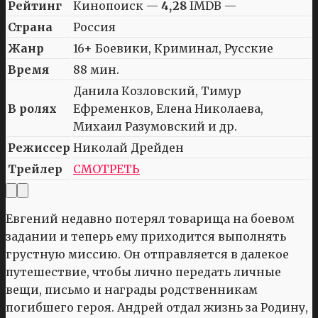
Рейтинг
Кинопоиск —
4,28
IMDB —
Страна
Россия
Жанр
16+ Боевики, Криминал, Русские
Время
88 мин.
Данила Козловский, Тимур
В ролях
Ефременков, Елена Николаева,
Михаил Разумовский и др.
Режиссер
Николай Дрейден
Трейлер
СМОТРЕТЬ
Евгений недавно потерял товарища на боевом
задании и теперь ему приходится выполнять
грустную миссию. Он отправляется в далекое
путешествие, чтобы лично передать личные
вещи, письмо и награды родственникам
погибшего героя. Андрей отдал жизнь за Родину,