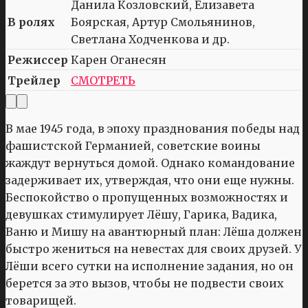
Данила Козловский, Елизавета
В ролях
Боярская, Артур Смольянинов,
Светлана Ходченкова и др.
Режиссер
Карен Оганесян
Трейлер
СМОТРЕТЬ
В мае 1945 года, в эпоху празднования победы над
фашистской Германией, советские воины
жаждут вернуться домой. Однако командование
задерживает их, утверждая, что они еще нужны.
Беспокойство о пропущенных возможностях и
девушках стимулирует Лёшу, Гарика, Вадика,
Ваню и Мишу на авантюрный план: Лёша должен
быстро жениться на невестах для своих друзей. У
Лёши всего сутки на исполнение задания, но он
берется за это вызов, чтобы не подвести своих
товарищей.