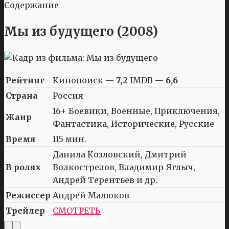
Содержание
Мы из будущего (2008)
Рейтинг
Кинопоиск —
7,2
IMDB —
6,6
Страна
Россия
16+ Боевики, Военные, Приключения,
Жанр
Фантастика, Исторические, Русские
Время
115 мин.
Данила Козловский, Дмитрий
В ролях
Волкострелов, Владимир Яглыч,
Андрей Терентьев и др.
Режиссер
Андрей Малюков
Трейлер
СМОТРЕТЬ