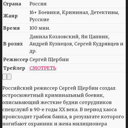
Страна
Россия
16+ Боевики, Криминал, Детективы,
Жанр
Русские
Время
100 мин.
Данила Козловский, Ян Цапник,
В ролях
Андрей Кузнецов, Сергей Кудрявцев и
др.
Режиссер
Сергей Щербин
Трейлер
СМОТРЕТЬ
Российский режиссер Сергей Щербин создал
остросюжетный криминальный боевик,
описывающий жесткие будни сотрудников
спецслужб в 90-е годы XX века. В период хаоса
происходит грабеж банка, в результате которого
погибают охранник и жена милиционера