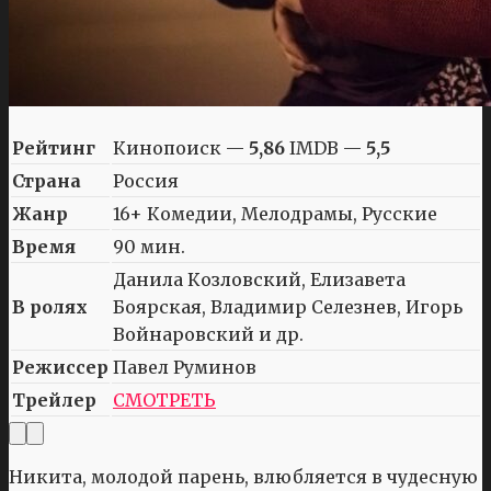
Рейтинг
Кинопоиск —
5,86
IMDB —
5,5
Страна
Россия
Жанр
16+ Комедии, Мелодрамы, Русские
Время
90 мин.
Данила Козловский, Елизавета
В ролях
Боярская, Владимир Селезнев, Игорь
Войнаровский и др.
Режиссер
Павел Руминов
Трейлер
СМОТРЕТЬ
Никита, молодой парень, влюбляется в чудесную