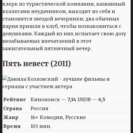
клерк из туристической компании, названный
коллегами неудачником, выходит из себя и
становится звездой вечеринки; два обычных
парня пришли в клуб, чтобы познакомиться с
девушками. Каждый из них испытает свою дозу
незабываемых впечатлений в этот
зажигательный пятничный вечер.
Пять невест (2011)
Рейтинг
Кинопоиск —
7,14
IMDB —
6,5
Страна
Россия
Жанр
16+ Комедии, Русские
Время
103 мин.