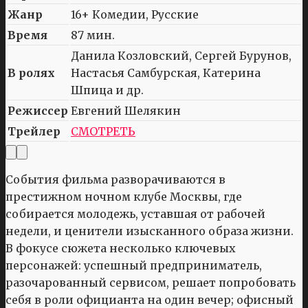
Жанр
16+ Комедии, Русские
Время
87 мин.
Данила Козловский, Сергей Бурунов,
В ролях
Настасья Самбурская, Катерина
Шпица и др.
Режиссер
Евгений Шелякин
Трейлер
СМОТРЕТЬ
События фильма разворачиваются в
престижном ночном клубе Москвы, где
собирается молодежь, уставшая от рабочей
недели, и ценители изысканного образа жизни.
В фокусе сюжета несколько ключевых
персонажей: успешный предприниматель,
разочарованный сервисом, решает попробовать
себя в роли официанта на один вечер; офисный