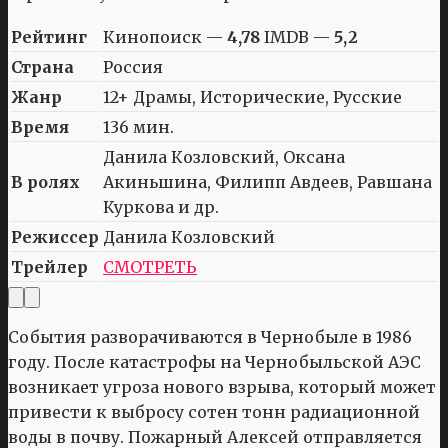
Рейтинг
Кинопоиск —
4,78
IMDB —
5,2
Страна
Россия
Жанр
12+ Драмы, Исторические, Русские
Время
136 мин.
Данила Козловский, Оксана
В ролях
Акиньшина, Филипп Авдеев, Равшана
Куркова и др.
Режиссер
Данила Козловский
Трейлер
СМОТРЕТЬ
События разворачиваются в Чернобыле в 1986
году. После катастрофы на Чернобыльской АЭС
возникает угроза нового взрыва, который может
привести к выбросу сотен тонн радиационной
воды в почву. Пожарный Алексей отправляется