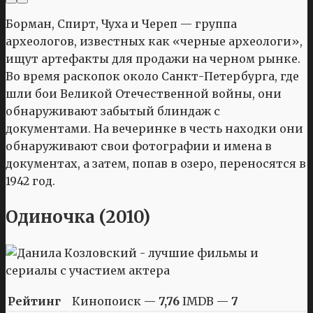
Борман, Спирт, Чуха и Череп — группа
археологов, известных как «черные археологи»,
ищут артефакты для продажи на черном рынке.
Во время раскопок около Санкт-Петербурга, где
шли бои Великой Отечественной войны, они
обнаруживают забытый блиндаж с
документами. На вечеринке в честь находки они
обнаруживают свои фотографии и имена в
документах, а затем, попав в озеро, переносятся в
1942 год.
Одиночка (2010)
Рейтинг
Кинопоиск —
7,76
IMDB —
7