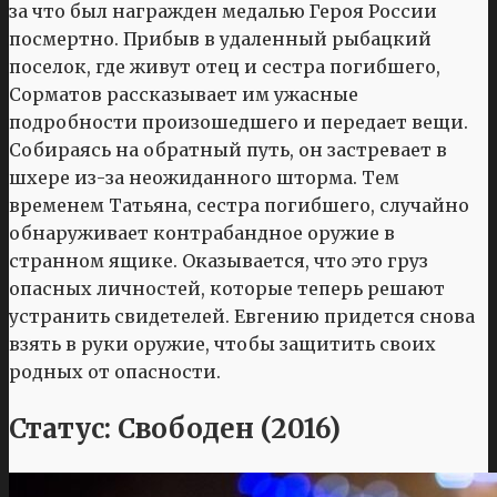
за что был награжден медалью Героя России
посмертно. Прибыв в удаленный рыбацкий
поселок, где живут отец и сестра погибшего,
Сорматов рассказывает им ужасные
подробности произошедшего и передает вещи.
Собираясь на обратный путь, он застревает в
шхере из-за неожиданного шторма. Тем
временем Татьяна, сестра погибшего, случайно
обнаруживает контрабандное оружие в
странном ящике. Оказывается, что это груз
опасных личностей, которые теперь решают
устранить свидетелей. Евгению придется снова
взять в руки оружие, чтобы защитить своих
родных от опасности.
Статус: Свободен (2016)