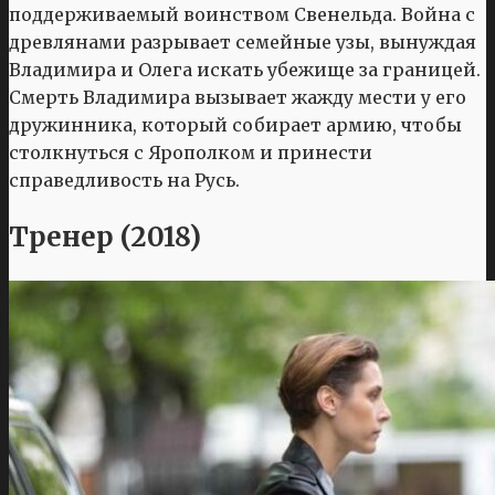
поддерживаемый воинством Свенельда. Война с
древлянами разрывает семейные узы, вынуждая
Владимира и Олега искать убежище за границей.
Смерть Владимира вызывает жажду мести у его
дружинника, который собирает армию, чтобы
столкнуться с Ярополком и принести
справедливость на Русь.
Тренер (2018)