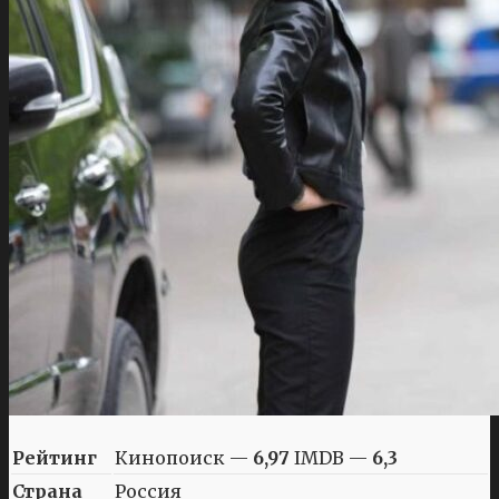
Рейтинг
Кинопоиск —
6,97
IMDB —
6,3
Страна
Россия