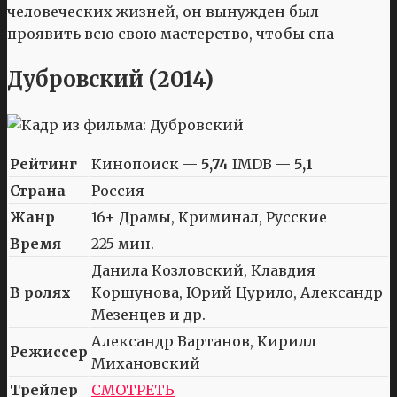
человеческих жизней, он вынужден был
проявить всю свою мастерство, чтобы спа
Дубровский (2014)
Рейтинг
Кинопоиск —
5,74
IMDB —
5,1
Страна
Россия
Жанр
16+ Драмы, Криминал, Русские
Время
225 мин.
Данила Козловский, Клавдия
В ролях
Коршунова, Юрий Цурило, Александр
Мезенцев и др.
Александр Вартанов, Кирилл
Режиссер
Михановский
Трейлер
СМОТРЕТЬ