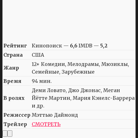
Рейтинг
Кинопоиск —
6,6
IMDB —
5,2
Страна
США
12+ Комедии, Мелодрамы, Мюзиклы,
Жанр
Семейные, Зарубежные
Время
94 мин.
Деми Ловато, Джо Джонас, Меган
В ролях
Йётте Мартин, Мария Кэнелс-Баррера
и др.
Режиссер
Мэттью Даймонд
Трейлер
СМОТРЕТЬ