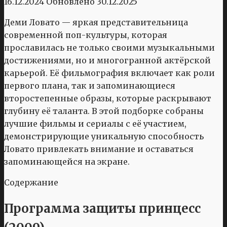
16.12.2024
Обновлено
30.12.2025
Деми Ловато — яркая представительница
современной поп-культуры, которая
прославилась не только своими музыкальными
достижениями, но и многогранной актёрской
карьерой. Её фильмография включает как роли
первого плана, так и запоминающиеся
второстепенные образы, которые раскрывают
глубину её таланта. В этой подборке собраны
лучшие фильмы и сериалы с её участием,
демонстрирующие уникальную способность
Ловато привлекать внимание и оставаться
запоминающейся на экране.
Содержание
Программа защиты принцесс