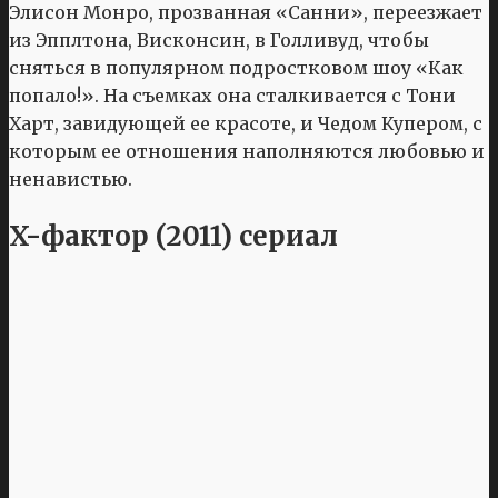
Элисон Монро, прозванная «Санни», переезжает
из Эпплтона, Висконсин, в Голливуд, чтобы
сняться в популярном подростковом шоу «Как
попало!». На съемках она сталкивается с Тони
Харт, завидующей ее красоте, и Чедом Купером, с
которым ее отношения наполняются любовью и
ненавистью.
X-фактор (2011) сериал