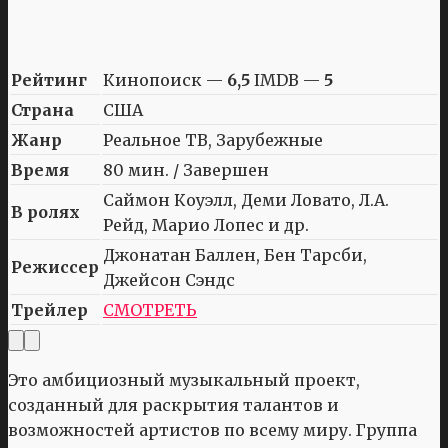
Рейтинг
Кинопоиск —
6,5
IMDB —
5
Страна
США
Жанр
Реальное ТВ, Зарубежные
Время
80 мин. / Завершен
Саймон Коуэлл, Деми Ловато, Л.А.
В ролях
Рейд, Марио Лопес и др.
Джонатан Баллен, Бен Тарсби,
Режиссер
Джейсон Сэндс
Трейлер
СМОТРЕТЬ
Это амбициозный музыкальный проект,
созданный для раскрытия талантов и
возможностей артистов по всему миру. Группа