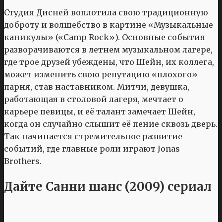
Студия Дисней воплотила свою традиционную
доброту и волшебство в картине «Музыкальные
каникулы» («Camp Rock»). Основные события
разворачиваются в летнем музыкальном лагере,
где трое друзей убеждены, что Шейн, их коллега,
может изменить свою репутацию «плохого»
парня, став наставником. Митчи, девушка,
работающая в столовой лагеря, мечтает о
карьере певицы, и её талант замечает Шейн,
когда он случайно слышит её пение сквозь дверь.
Так начинается стремительное развитие
событий, где главные роли играют Jonas
Brothers.
Дайте Санни шанс (2009) сериал