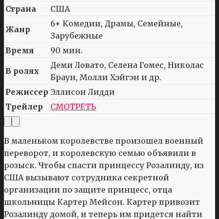
Страна
США
6+ Комедии, Драмы, Семейные,
Жанр
Зарубежные
Время
90 мин.
Деми Ловато, Селена Гомес, Николас
В ролях
Браун, Молли Хэйгэн и др.
Режиссер
Эллисон Лидди
Трейлер
СМОТРЕТЬ
В маленьком королевстве произошел военный
переворот, и королевскую семью объявили в
розыск. Чтобы спасти принцессу Розалинду, из
США вызывают сотрудника секретной
организации по защите принцесс, отца
школьницы Картер Мейсон. Картер привозит
Розалинду домой, и теперь им придется найти