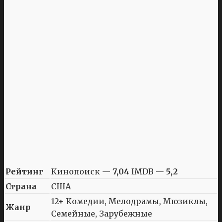
Рейтинг
Кинопоиск —
7,04
IMDB —
5,2
Страна
США
12+ Комедии, Мелодрамы, Мюзиклы,
Жанр
Семейные, Зарубежные