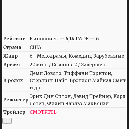
Рейтинг
Кинопоиск —
6,14
IMDB —
6
Страна
США
Жанр
6+ Мелодрамы, Комедии, Зарубежные
Время
22 мин. / Сезонов: 2 / Завершен
Деми Ловато, Тиффани Торнтон,
В ролях
Стерлинг Найт, Брэндон Майкал Смит
и др.
Эрик Дин Ситон, Дэвид Трейнер, Карл
Режиссер
Лотен, Филип Чарльз МакКензи
Трейлер
СМОТРЕТЬ