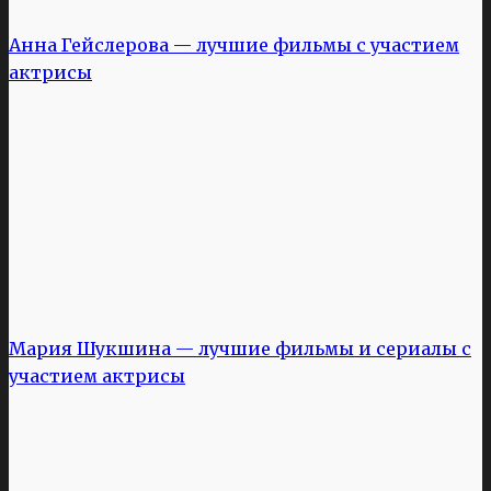
Анна Гейслерова — лучшие фильмы с участием
актрисы
Мария Шукшина — лучшие фильмы и сериалы с
участием актрисы