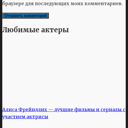
браузере для последующих моих комментариев.
Любимые актеры
Алиса Фрейндлих — лучшие фильмы и сериалы с
участием актрисы