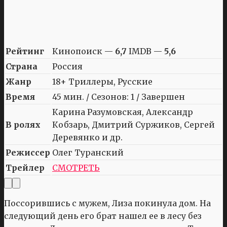
Рейтинг
Кинопоиск —
6,7
IMDB —
5,6
Страна
Россия
Жанр
18+ Триллеры, Русские
Время
45 мин. / Сезонов: 1 / Завершен
Карина Разумовская, Александр
В ролях
Кобзарь, Дмитрий Суржиков, Сергей
Деревянко и др.
Режиссер
Олег Туранский
Трейлер
СМОТРЕТЬ
Поссорившись с мужем, Лиза покинула дом. На
следующий день его брат нашел ее в лесу без