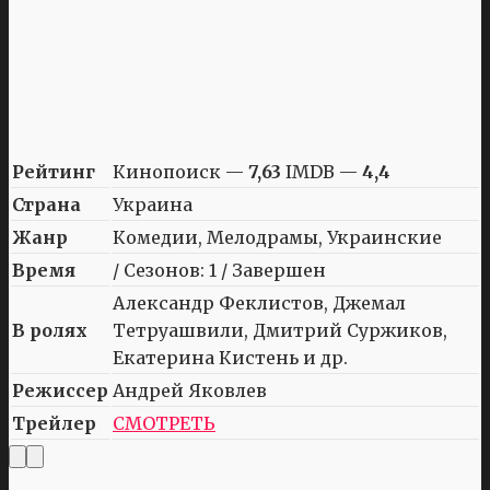
Рейтинг
Кинопоиск —
7,63
IMDB —
4,4
Страна
Украина
Жанр
Комедии, Мелодрамы, Украинские
Время
/ Сезонов: 1 / Завершен
Александр Феклистов, Джемал
В ролях
Тетруашвили, Дмитрий Суржиков,
Екатерина Кистень и др.
Режиссер
Андрей Яковлев
Трейлер
СМОТРЕТЬ