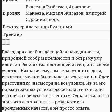
Вячеслав Разбегаев, Анастасия
В ролях
Макеева, Михаил Жигалов, Дмитрий
Суржиков и др.
Режиссер
Александр Будённый
Трейлер
Благодаря своей выдающейся находчивости,
природной сообразительности и острему уму
капитан Рыков стал настоящей легендой в своем
участке. Назначая ему самые запутанные дела,
его всегда можно было полагаться, что он найдет
преступника, несмотря на все уловки. Из-за его
поразительных успехов даже коллеги считали
его почти сверхъестественным. Однако мало кто
знал, что его таланты — результат его
врожденных качеств, а не просто опыта.