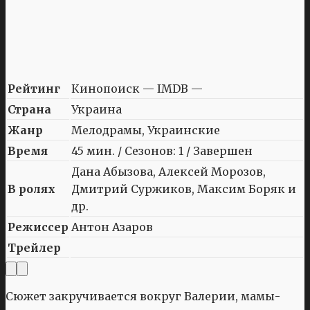
Рейтинг
Кинопоиск — IMDB —
Страна
Украина
Жанр
Мелодрамы, Украинские
Время
45 мин. / Сезонов: 1 / Завершен
Дана Абызова, Алексей Морозов,
В ролях
Дмитрий Суржиков, Максим Боряк и
др.
Режиссер
Антон Азаров
Трейлер
Сюжет закручивается вокруг Валерии, мамы-