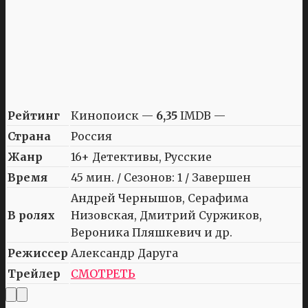
Рейтинг
Кинопоиск —
6,35
IMDB —
Страна
Россия
Жанр
16+ Детективы, Русские
Время
45 мин. / Сезонов: 1 / Завершен
Андрей Чернышов, Серафима
В ролях
Низовская, Дмитрий Суржиков,
Вероника Пляшкевич и др.
Режиссер
Александр Даруга
Трейлер
СМОТРЕТЬ