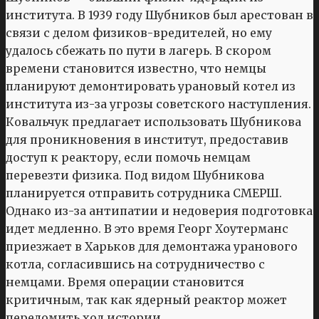
института. В 1939 году Шубников был арестован в
связи с делом физиков-вредителей, но ему
удалось сбежать по пути в лагерь. В скором
времени становится известно, что немцы
планируют демонтировать урановый котел из
института из-за угрозы советского наступления.
Ковальчук предлагает использовать Шубникова
для проникновения в институт, предоставив
доступ к реактору, если помочь немцам
перевезти физика. Под видом Шубникова
планируется отправить сотрудника СМЕРШ.
Однако из-за антипатии и недоверия подготовка
идет медленно. В это время Георг Хоутерманс
приезжает в Харьков для демонтажа уранового
котла, согласившись на сотрудничество с
немцами. Время операции становится
критичным, так как ядерный реактор может
переломить ход истории.