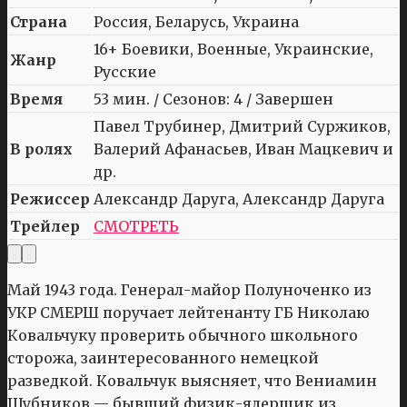
Страна
Россия, Беларусь, Украина
16+ Боевики, Военные, Украинские,
Жанр
Русские
Время
53 мин. / Сезонов: 4 / Завершен
Павел Трубинер, Дмитрий Суржиков,
В ролях
Валерий Афанасьев, Иван Мацкевич и
др.
Режиссер
Александр Даруга, Александр Даруга
Трейлер
СМОТРЕТЬ
Май 1943 года. Генерал-майор Полуноченко из
УКР СМЕРШ поручает лейтенанту ГБ Николаю
Ковальчуку проверить обычного школьного
сторожа, заинтересованного немецкой
разведкой. Ковальчук выясняет, что Вениамин
Шубников — бывший физик-ядерщик из