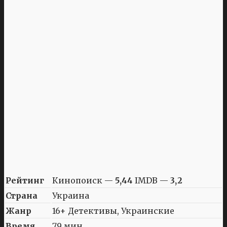
Рейтинг
Кинопоиск —
5,44
IMDB —
3,2
Страна
Украина
Жанр
16+ Детективы, Украинские
Время
79 мин.