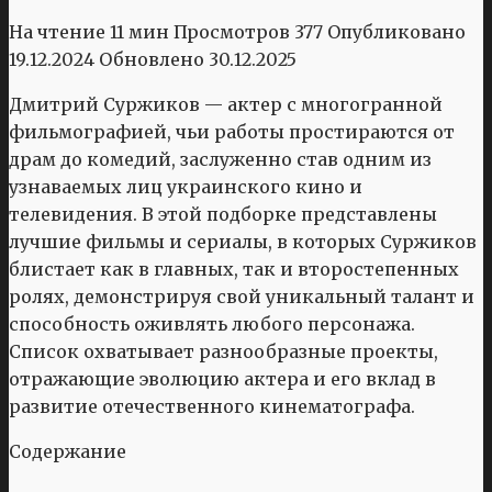
На чтение
11 мин
Просмотров
377
Опубликовано
19.12.2024
Обновлено
30.12.2025
Дмитрий Суржиков — актер с многогранной
фильмографией, чьи работы простираются от
драм до комедий, заслуженно став одним из
узнаваемых лиц украинского кино и
телевидения. В этой подборке представлены
лучшие фильмы и сериалы, в которых Суржиков
блистает как в главных, так и второстепенных
ролях, демонстрируя свой уникальный талант и
способность оживлять любого персонажа.
Список охватывает разнообразные проекты,
отражающие эволюцию актера и его вклад в
развитие отечественного кинематографа.
Содержание