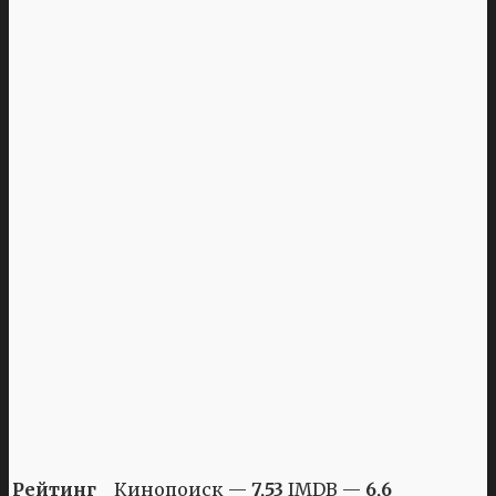
Рейтинг
Кинопоиск —
7,53
IMDB —
6,6