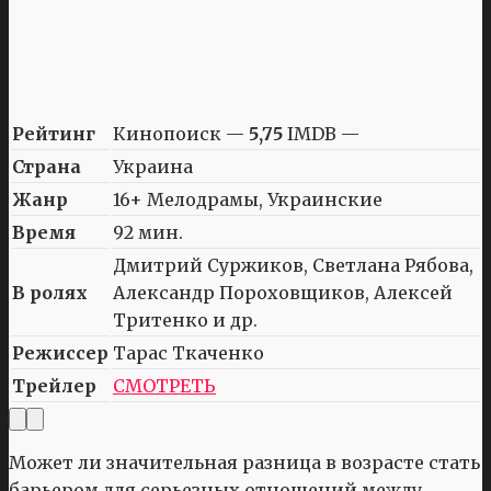
Рейтинг
Кинопоиск —
5,75
IMDB —
Страна
Украина
Жанр
16+ Мелодрамы, Украинские
Время
92 мин.
Дмитрий Суржиков, Светлана Рябова,
В ролях
Александр Пороховщиков, Алексей
Тритенко и др.
Режиссер
Тарас Ткаченко
Трейлер
СМОТРЕТЬ
Может ли значительная разница в возрасте стать
барьером для серьезных отношений между