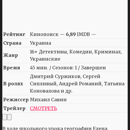
Рейтинг
Кинопоиск —
6,89
IMDB —
Страна
Украина
16+ Детективы, Комедии, Криминал,
Жанр
Украинские
Время
45 мин. / Сезонов: 1 / Завершен
Дмитрий Суржиков, Сергей
В ролях
Сипливый, Андрей Романий, Татьяна
Коновалова и др.
Режиссер
Михаил Савин
Трейлер
СМОТРЕТЬ
В ходе школьного урока географии Елена