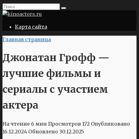
Перейти
Search
к
for:
содержанию
Карта сайта
Главная страница
Джонатан Грофф —
лучшие фильмы и
сериалы с участием
актера
На чтение
6 мин
Просмотров
172
Опубликовано
16.12.2024
Обновлено
30.12.2025