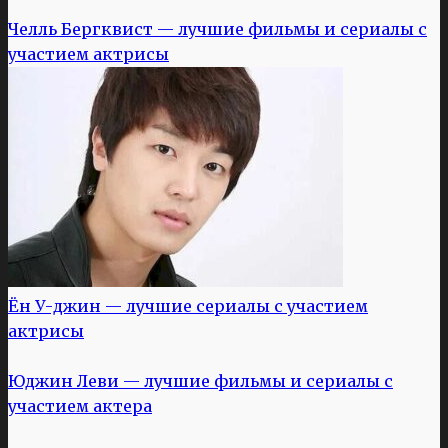
Челль Бергквист — лучшие фильмы и сериалы с
участием актрисы
Ён У-джин — лучшие сериалы с участием
актрисы
Юджин Леви — лучшие фильмы и сериалы с
участием актера