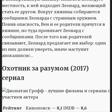
местность, к ней подходит Леонард, желающий
стать ее другом. Вокруг хижины собираются
сообщники Леонарда с странным оружием.
Поняв опасность, Вен и ее родители прячутся в
хижине, но туда проникает Леонард с
сообщниками. После того как родителей
связывают, Леонард предлагает им выбор: один
из них должен умереть, иначе наступит
апокалипсис…
Охотник за разумом (2017)
сериал
Рейтинг
Кинопоиск —
8,1
IMDB —
8,6