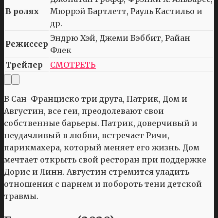
В ролях
Мюррэй Бартлетт, Рауль Кастильо и
др.
Эндрю Хэй, Джеми Бэббит, Райан
Режиссер
Флек
Трейлер
СМОТРЕТЬ
В Сан-Франциско три друга, Патрик, Дом и
Августин, все геи, преодолевают свои
собственные барьеры. Патрик, доверчивый и
неудачливый в любви, встречает Ричи,
парикмахера, который меняет его жизнь. Дом
мечтает открыть свой ресторан при поддержке
Дорис и Линн. Августин стремится уладить
отношения с парнем и побороть тени детской
травмы.