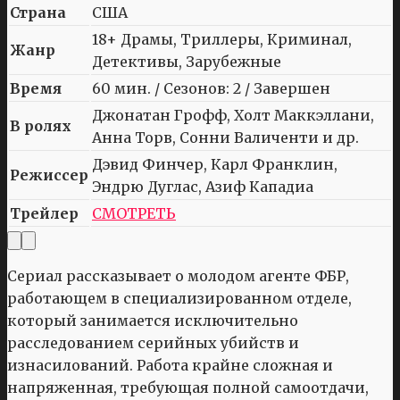
Страна
США
18+ Драмы, Триллеры, Криминал,
Жанр
Детективы, Зарубежные
Время
60 мин. / Сезонов: 2 / Завершен
Джонатан Грофф, Холт Маккэллани,
В ролях
Анна Торв, Сонни Валиченти и др.
Дэвид Финчер, Карл Франклин,
Режиссер
Эндрю Дуглас, Азиф Кападиа
Трейлер
СМОТРЕТЬ
Сериал рассказывает о молодом агенте ФБР,
работающем в специализированном отделе,
который занимается исключительно
расследованием серийных убийств и
изнасилований. Работа крайне сложная и
напряженная, требующая полной самоотдачи,