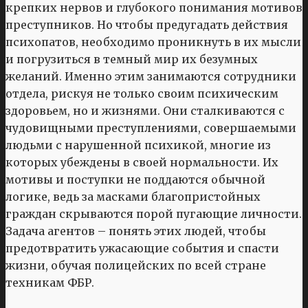
крепких нервов и глубокого понимания мотивов
преступников. Но чтобы предугадать действия
психопатов, необходимо проникнуть в их мысли
и погрузиться в темный мир их безумных
желаний. Именно этим занимаются сотрудники
отдела, рискуя не только своим психическим
здоровьем, но и жизнями. Они сталкиваются с
чудовищными преступлениями, совершаемыми
людьми с нарушенной психикой, многие из
которых убеждены в своей нормальности. Их
мотивы и поступки не поддаются обычной
логике, ведь за масками благопристойных
граждан скрываются порой пугающие личности.
Задача агентов – понять этих людей, чтобы
предотвратить ужасающие события и спасти
жизни, обучая полицейских по всей стране
техникам ФБР.