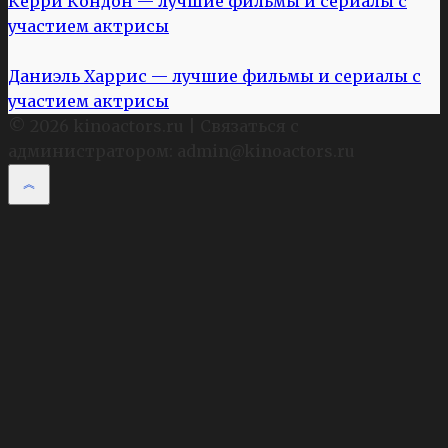
Керри Кондон — лучшие фильмы и сериалы с
участием актрисы
Даниэль Харрис — лучшие фильмы и сериалы с
участием актрисы
© 2026 kinoactors.ru | Связаться с
администратором: admin@kinoactors.ru