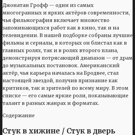
Джонатан Грофф — один из самых
многогранных и ярких актёров современности,
чья фильмография включает множество
запоминающихся работ как в кино, так и на
телевидении. В нашей подборке собраны лучшие
фильмы и сериалы, в которых он блистал как в
главных ролях, так и в ролях второго плана,
демонстрируя потрясающий диапазон — от драм
до музыкальных постановок. Американский
актёр, чья карьера началась на Бродвее, стал
настоящей звездой, получив признание как
критиков, так и зрителей по всему миру. В этом
списке — его самые яркие роли, показывающие
талант в разных жанрах и форматах.
Содержание
Стук в хижине / Стук в дверь