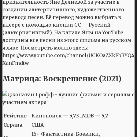
признательность Яне Делиевой за участие в
создании альтернативного, художественного
перевода песен. Её перевод можно выбрать в
плеере с помощью кнопки CC — Русский
(альтернативный). На канале Яны на YouTube
доступны все песни из этого фильма на русском
языке! Посмотреть можно здесь:
https://www.youtube.com/channel/UCKOaZXkPbBYQ4s
XanFmdtw
Матрица: Воскрешение (2021)
Рейтинг
Кинопоиск —
5,73
IMDB —
5,7
Страна
США
16+ Фантастика, Боевики,