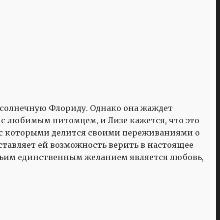
 солнечную Флориду. Однако она жаждет
 с любимым питомцем, и Лизе кажется, что это
, с которыми делится своими переживаниями о
ставляет ей возможность верить в настоящее
чьим единственным желанием является любовь,