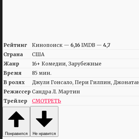
Рейтинг
Кинопоиск —
6,16
IMDB —
4,7
Страна
США
Жанр
16+ Комедии, Зарубежные
Время
85 мин.
В ролях
Джули Гонсало, Пери Гилпин, Джонатан 
Режиссер
Сандра Л. Мартин
Трейлер
СМОТРЕТЬ
Понравился
Не нравится