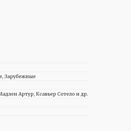
е, Зарубежные
адлен Артур, Ксавьер Сотело и др.