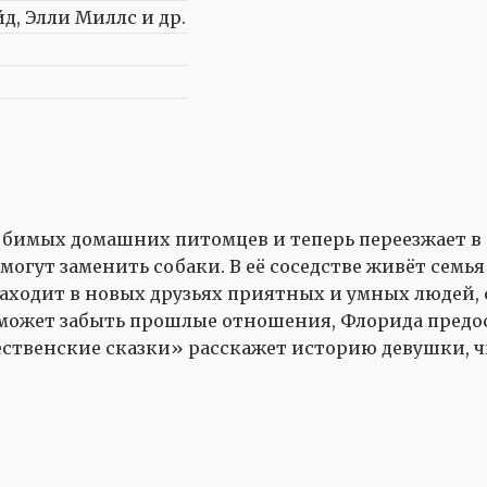
йд, Элли Миллс и др.
юбимых домашних питомцев и теперь переезжает в
огут заменить собаки. В её соседстве живёт семья
находит в новых друзьях приятных и умных людей
е может забыть прошлые отношения, Флорида предо
ественские сказки» расскажет историю девушки, 