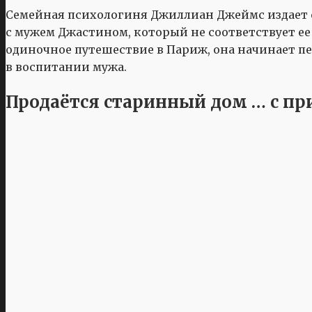
Семейная психологиня Джиллиан Джеймс издает с
с мужем Джастином, который не соответствует ее
одиночное путешествие в Париж, она начинает 
в воспитании мужа.
Продаётся старинный дом … с пр