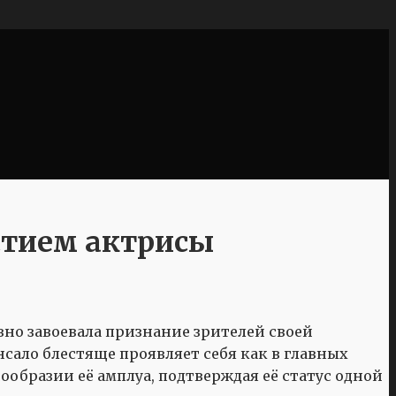
стием актрисы
но завоевала признание зрителей своей
сало блестяще проявляет себя как в главных
нообразии её амплуа, подтверждая её статус одной