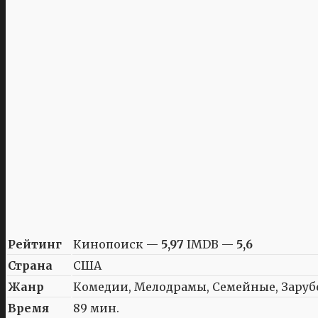
Рейтинг
Кинопоиск —
5,97
IMDB —
5,6
Страна
США
Жанр
Комедии, Мелодрамы, Семейные, Зару
Время
89 мин.