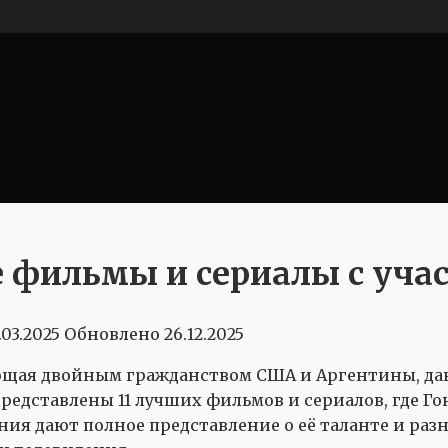
 фильмы и сериалы с уча
.03.2025
Обновлено
26.12.2025
ающая двойным гражданством США и Аргентины, дав
едставлены 11 лучших фильмов и сериалов, где Гон
ения дают полное представление о её таланте и раз