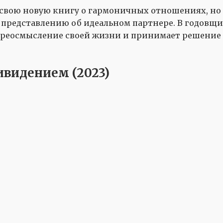
вою новую книгу о гармоничных отношениях, но 
 представлению об идеальном партнере. В годовщи
переосмысление своей жизни и принимает решение
ивидением (2023)