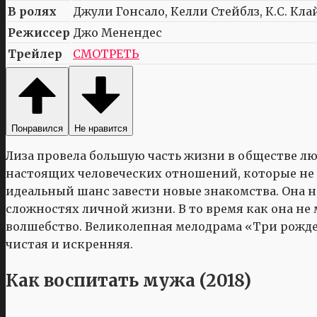
В ролях
Джули Гонсало, Келли Стейблз, К.С. Кла
Режиссер
Джо Менендес
Трейлер
СМОТРЕТЬ
Понравился
Не нравится
Лиза провела большую часть жизни в обществе л
настоящих человеческих отношений, которые не м
идеальный шанс завести новые знакомства. Она 
сложностях личной жизни. В то время как она н
волшебство. Великолепная мелодрама «Три рожд
чистая и искренняя.
Как воспитать мужа (2018)