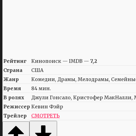
Рейтинг
Кинопоиск — IMDB —
7,2
Страна
США
Жанр
Комедии, Драмы, Мелодрамы, Семейны
Время
84 мин.
В ролях
Джули Гонсало, Кристофер МакНалли, М
Режиссер
Кевин Фэйр
Трейлер
СМОТРЕТЬ