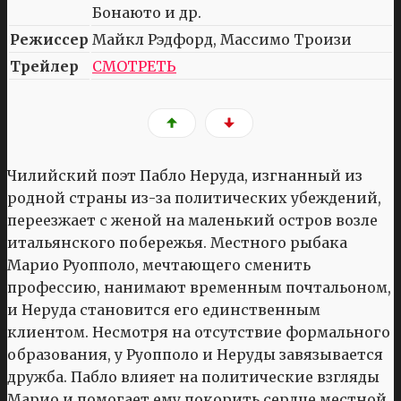
Бонаюто и др.
Режиссер
Майкл Рэдфорд, Массимо Троизи
Трейлер
СМОТРЕТЬ
Чилийский поэт Пабло Неруда, изгнанный из
родной страны из-за политических убеждений,
переезжает с женой на маленький остров возле
итальянского побережья. Местного рыбака
Марио Руопполо, мечтающего сменить
профессию, нанимают временным почтальоном,
и Неруда становится его единственным
клиентом. Несмотря на отсутствие формального
образования, у Руопполо и Неруды завязывается
дружба. Пабло влияет на политические взгляды
Марио и помогает ему покорить сердце местной