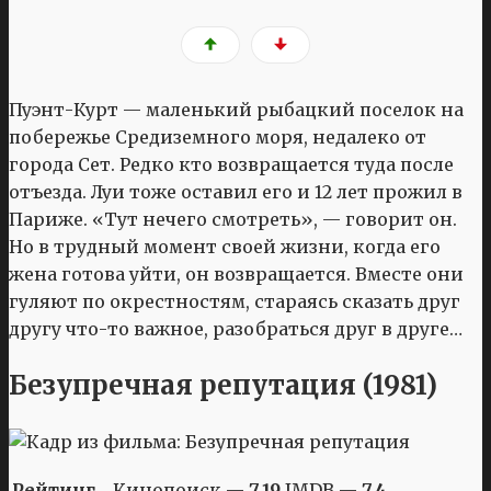
Пуэнт-Курт — маленький рыбацкий поселок на
побережье Средиземного моря, недалеко от
города Сет. Редко кто возвращается туда после
отъезда. Луи тоже оставил его и 12 лет прожил в
Париже. «Тут нечего смотреть», — говорит он.
Но в трудный момент своей жизни, когда его
жена готова уйти, он возвращается. Вместе они
гуляют по окрестностям, стараясь сказать друг
другу что-то важное, разобраться друг в друге…
Безупречная репутация (1981)
Рейтинг
Кинопоиск —
7,19
IMDB —
7,4