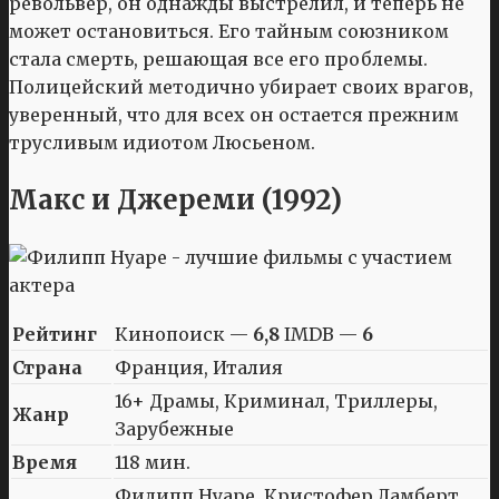
револьвер, он однажды выстрелил, и теперь не
может остановиться. Его тайным союзником
стала смерть, решающая все его проблемы.
Полицейский методично убирает своих врагов,
уверенный, что для всех он остается прежним
трусливым идиотом Люсьеном.
Макс и Джереми (1992)
Рейтинг
Кинопоиск —
6,8
IMDB —
6
Страна
Франция, Италия
16+ Драмы, Криминал, Триллеры,
Жанр
Зарубежные
Время
118 мин.
Филипп Нуаре, Кристофер Ламберт,