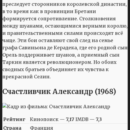
преследует сторонников королевской династии,
в то время как в провинции Бретани
формируется сопротивление. Столкновения
между шуанами, остающимися верными королю,
и правительственными силами происходят всё
чаще. Эти бои оставляют свой след на семье
графа Савиньона де Керадека, где его родной сын
Орель поддерживает шуанов, а приемный сын
Таркин является революционером. Но обоих
сводных братьев объединяет их чувства к
прекрасной Селин.
Счастливчик Александр (1968)
Рейтинг
Кинопоиск —
7,17
IMDB —
7,3
Страна
Франция