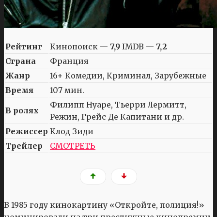
Рейтинг
Кинопоиск —
7,9
IMDB —
7,2
Страна
Франция
Жанр
16+ Комедии, Криминал, Зарубежные
Время
107 мин.
Филипп Нуаре, Тьерри Лермитт,
В ролях
Режин, Грейс Де Капитани и др.
Режиссер
Клод Зиди
Трейлер
СМОТРЕТЬ
В 1985 году кинокартину «Откройте, полиция!»