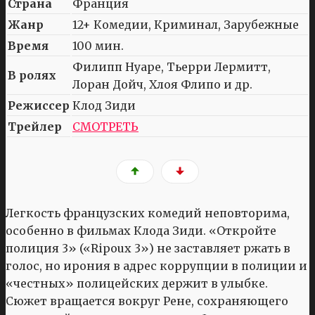
Страна
Франция
Жанр
12+ Комедии, Криминал, Зарубежные
Время
100 мин.
Филипп Нуаре, Тьерри Лермитт,
В ролях
Лоран Дойч, Хлоя Флипо и др.
Режиссер
Клод Зиди
Трейлер
СМОТРЕТЬ
Легкость французских комедий неповторима,
особенно в фильмах Клода Зиди. «Откройте
полиция 3» («Ripoux 3») не заставляет ржать в
голос, но ирония в адрес коррупции в полиции и
«честных» полицейских держит в улыбке.
Сюжет вращается вокруг Рене, сохраняющего