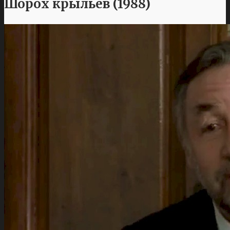
Шорох крыльев (1988)