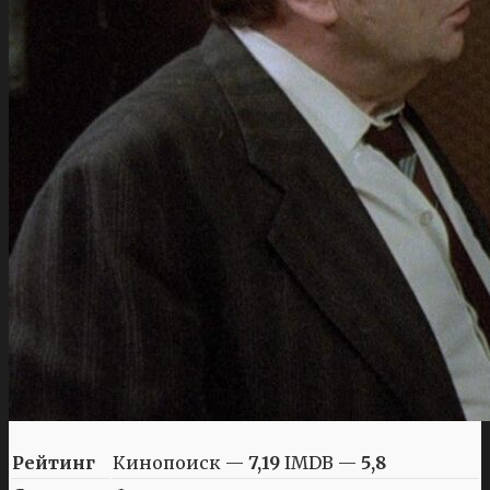
Рейтинг
Кинопоиск —
7,19
IMDB —
5,8