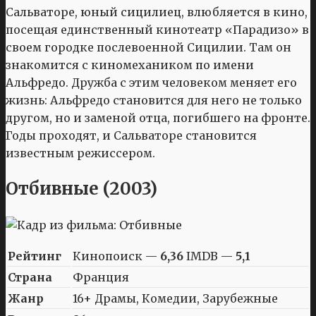
Сальваторе, юный сицилиец, влюбляется в кино,
посещая единственный кинотеатр «Парадизо» в
своем городке послевоенной Сицилии. Там он
знакомится с киномехаником по имени
Альфредо. Дружба с этим человеком меняет его
жизнь: Альфредо становится для него не только
другом, но и заменой отца, погибшего на фронте.
Годы проходят, и Сальваторе становится
известным режиссером.
Отбивные (2003)
Рейтинг
Кинопоиск —
6,36
IMDB —
5,1
Страна
Франция
Жанр
16+ Драмы, Комедии, Зарубежные