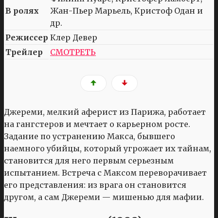
В ролях
Жан-Пьер Марьель, Кристоф Одан и
др.
Режиссер
Клер Девер
Трейлер
СМОТРЕТЬ
Джереми, мелкий аферист из Парижа, работает
на гангстеров и мечтает о карьерном росте.
Задание по устранению Макса, бывшего
наемного убийцы, который угрожает их тайнам,
становится для него первым серьезным
испытанием. Встреча с Максом переворачивает
его представления: из врага он становится
другом, а сам Джереми — мишенью для мафии.