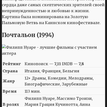
сердца даже самых скептических зрителей своей
непринужденностью и любовью к жизни.
Картина была номинирована на Золотую
Пальмовую Ветвь на Каннском кинофестивале.
Почтальон (1994)
Рейтинг
Кинопоиск —
7,11
IMDB —
7,8
Страна
Италия, Франция, Бельгия
12+ Драмы, Комедии, Мелодрамы,
Жанр
Биографические, Зарубежные
Время
113 мин.
Филипп Нуаре, Массимо Троизи,
В ролях
Мария Грация Кучинотта, Анна