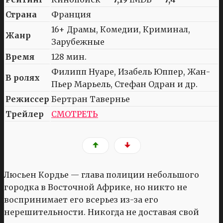
Страна
Франция
16+ Драмы, Комедии, Криминал,
Жанр
Зарубежные
Время
128 мин.
Филипп Нуаре, Изабель Юппер, Жан-
В ролях
Пьер Марьель, Стефан Одран и др.
Режиссер
Бертран Тавернье
Трейлер
СМОТРЕТЬ
Люсьен Кордье — глава полиции небольшого
городка в Восточной Африке, но никто не
воспринимает его всерьез из-за его
нерешительности. Никогда не доставая свой