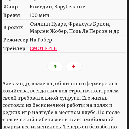
Жанр
Комедии, Зарубежные
Время
100 мин.
Филипп Нуаре, Франсуаз Брион,
В ролях
Марлен Жобер, Поль Ле Персон и др.
Режиссер
Ив Робер
Трейлер
СМОТРЕТЬ
Александр, владелец обширного фермерского
хозяйства, всегда жил под строгим контролем
своей требовательной супруги. Его жизнь
состояла из бесконечной работы на полях и
редких игр на трубе в местном клубе. Но после
трагической гибели жены в автомобильной
аварии всё изменилось. Теперь он беззаботно