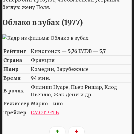
беглую жену Поля.
Облако в зубах (1977)
Рейтинг
Кинопоиск —
5,76
IMDB —
5,7
Страна
Франция
Жанр
Комедии, Зарубежные
Время
94 мин.
Филипп Нуаре, Пьер Ришар, Клод
В ролях
Пьеплю, Жак Дени и др.
Режиссер
Марко Пико
Трейлер
СМОТРЕТЬ