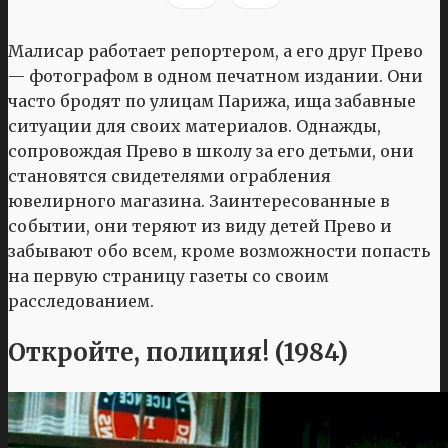
Малисар работает репортером, а его друг Прево
— фотографом в одном печатном издании. Они
часто бродят по улицам Парижа, ища забавные
ситуации для своих материалов. Однажды,
сопровождая Прево в школу за его детьми, они
становятся свидетелями ограбления
ювелирного магазина. Заинтересованные в
событии, они теряют из виду детей Прево и
забывают обо всем, кроме возможности попасть
на первую страницу газеты со своим
расследованием.
Откройте, полиция! (1984)