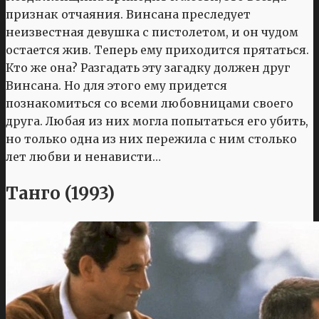
признак отчаяния. Винсана преследует
неизвестная девушка с пистолетом, и он чудом
остается жив. Теперь ему приходится прятаться.
Кто же она? Разгадать эту загадку должен друг
Винсана. Но для этого ему придется
познакомиться со всеми любовницами своего
друга. Любая из них могла попытаться его убить,
но только одна из них пережила с ним столько
лет любви и ненависти…
Танго (1993)