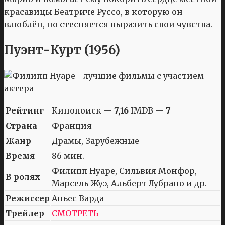
красавицы Беатриче Руссо, в которую он
влюблён, но стесняется выразить свои чувства.
Пуэнт-Курт (1956)
Рейтинг
Кинопоиск —
7,16
IMDB —
7
Страна
Франция
Жанр
Драмы, Зарубежные
Время
86 мин.
Филипп Нуаре, Сильвия Монфор,
В ролях
Марсель Жуэ, Альберт Лубрано и др.
Режиссер
Аньес Варда
Трейлер
СМОТРЕТЬ