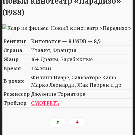
Новый кинотеатр «Парадизо»
(1988)
Рейтинг
Кинопоиск —
8
IMDB —
8,5
Страна
Италия, Франция
Жанр
16+ Драмы, Зарубежные
Время
124 мин.
Филипп Нуаре, Сальваторе Кашо,
В ролях
Марко Леонарди, Жак Перрен и др.
Режиссер
Джузеппе Торнаторе
Трейлер
СМОТРЕТЬ