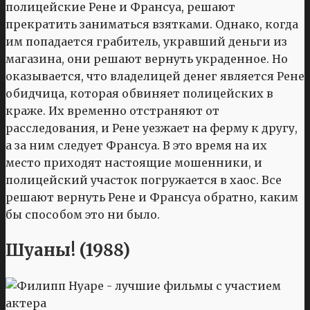
полицейские Рене и Франсуа, решают
прекратить заниматься взятками. Однако, когда
им попадается грабитель, укравший деньги из
магазина, они решают вернуть украденное. Но
оказывается, что владелицей денег является Рене
обидчица, которая обвиняет полицейских в
краже. Их временно отстраняют от
расследования, и Рене уезжает на ферму к другу,
а за ним следует Франсуа. В это время на их
место приходят настоящие мошенники, и
полицейский участок погружается в хаос. Все
решают вернуть Рене и Франсуа обратно, каким
бы способом это ни было.
Шуаны! (1988)