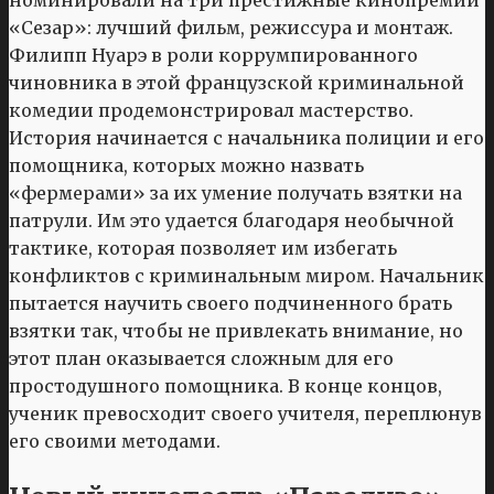
номинировали на три престижные кинопремии
«Сезар»: лучший фильм, режиссура и монтаж.
Филипп Нуарэ в роли коррумпированного
чиновника в этой французской криминальной
комедии продемонстрировал мастерство.
История начинается с начальника полиции и его
помощника, которых можно назвать
«фермерами» за их умение получать взятки на
патрули. Им это удается благодаря необычной
тактике, которая позволяет им избегать
конфликтов с криминальным миром. Начальник
пытается научить своего подчиненного брать
взятки так, чтобы не привлекать внимание, но
этот план оказывается сложным для его
простодушного помощника. В конце концов,
ученик превосходит своего учителя, переплюнув
его своими методами.