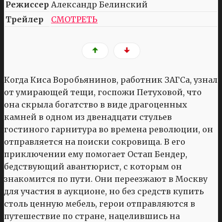
Режиссер
Александр Белинский
Трейлер
СМОТРЕТЬ
Когда Киса Воробьянинов, работник ЗАГСа, узнал
от умирающей тещи, госпожи Петуховой, что
она скрыла богатство в виде драгоценных
камней в одном из двенадцати стульев
гостиного гарнитура во времена революции, он
отправляется на поиски сокровища. В его
приключении ему помогает Остап Бендер,
бедствующий авантюрист, с которым он
знакомится по пути. Они переезжают в Москву
для участия в аукционе, но без средств купить
столь ценную мебель, герои отправляются в
путешествие по стране, нацелившись на