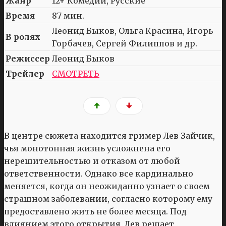
Жанр
12+ Комедии, Русские
Время
87 мин.
Леонид Быков, Ольга Красина, Игорь
В ролях
Горбачев, Сергей Филиппов и др.
Режиссер
Леонид Быков
Трейлер
СМОТРЕТЬ
В центре сюжета находится гример Лев Зайчик,
чья монотонная жизнь усложнена его
нерешительностью и отказом от любой
ответственности. Однако все кардинально
меняется, когда он неожиданно узнает о своем
страшном заболевании, согласно которому ему
предоставлено жить не более месяца. Под
влиянием этого открытия, Лев решает