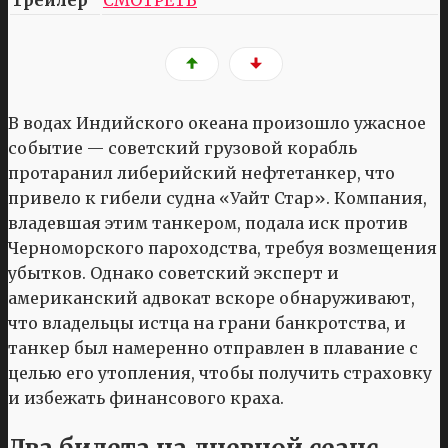
В водах Индийского океана произошло ужасное
событие — советский грузовой корабль
протаранил либерийский нефтетанкер, что
привело к гибели судна «Уайт Стар». Компания,
владевшая этим танкером, подала иск против
Черноморского пароходства, требуя возмещения
убытков. Однако советский эксперт и
американский адвокат вскоре обнаруживают,
что владельцы истца на грани банкротства, и
танкер был намеренно отправлен в плавание с
целью его утопления, чтобы получить страховку
и избежать финансового краха.