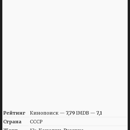
Рейтинг
Кинопоиск —
7,79
IMDB —
7,1
Страна
СССР