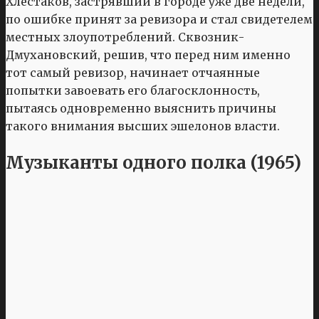
Хлестаков, застрявший в городе уже две недели,
по ошибке принят за ревизора и стал свидетелем
местных злоупотреблений. Сквозник-
Дмухановский, решив, что перед ним именно
тот самый ревизор, начинает отчаянные
попытки завоевать его благосклонность,
пытаясь одновременно выяснить причины
такого внимания высших эшелонов власти.
Музыканты одного полка (1965)