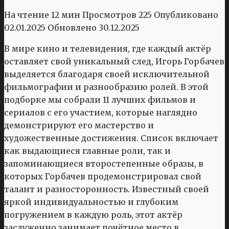
На чтение
12 мин
Просмотров
225
Опубликовано
02.01.2025
Обновлено
30.12.2025
В мире кино и телевидения, где каждый актёр
оставляет свой уникальный след, Игорь Горбачев
выделяется благодаря своей исключительной
фильмографии и разнообразию ролей. В этой
подборке мы собрали 11 лучших фильмов и
сериалов с его участием, которые наглядно
демонстрируют его мастерство и
художественные достижения. Список включает
как выдающиеся главные роли, так и
запоминающиеся второстепенные образы, в
которых Горбачев продемонстрировал свой
талант и разносторонность. Известный своей
яркой индивидуальностью и глубоким
погружением в каждую роль, этот актёр
заслуженно занимает почётное место в