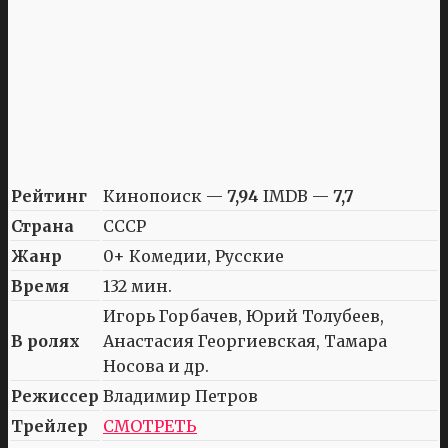
Рейтинг
Кинопоиск —
7,94
IMDB —
7,7
Страна
СССР
Жанр
0+ Комедии, Русские
Время
132 мин.
Игорь Горбачев, Юрий Толубеев,
В ролях
Анастасия Георгиевская, Тамара
Носова и др.
Режиссер
Владимир Петров
Трейлер
СМОТРЕТЬ