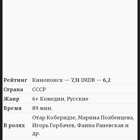
Рейтинг
Кинопоиск —
7,31
IMDB —
6,2
Страна
СССР
Жанр
6+ Комедии, Русские
Время
89 мин.
Отар Коберидзе, Марина Полбенцева,
В ролях
Игорь Горбачев, Фаина Раневская и
др.