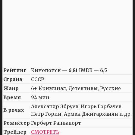
Рейтинг
Кинопоиск —
6,81
IMDB —
6,5
Страна
СССР
Жанр
6+ Криминал, Детективы, Русские
Время
94 мин.
Александр Збруев, Игорь Горбачев,
В ролях
Петр Горин, Армен Джигарханян и др.
Режиссер
Герберт Раппапорт
Трейлер
СМОТРЕТЬ