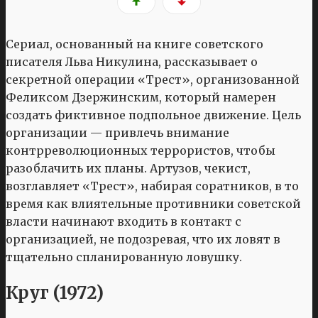
Сериал, основанный на книге советского
писателя Льва Никулина, рассказывает о
секретной операции «Трест», организованной
Феликсом Дзержинским, который намерен
создать фиктивное подпольное движение. Цель
организации — привлечь внимание
контрреволюционных террористов, чтобы
разоблачить их планы. Артузов, чекист,
возглавляет «Трест», набирая соратников, в то
время как влиятельные противники советской
власти начинают входить в контакт с
организацией, не подозревая, что их ловят в
тщательно спланированную ловушку.
Круг (1972)