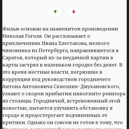
Фильм основан на знаменитом произведении
Николая Гоголя. Он рассказывает о
приключениях Ивана Хлестакова, мелкого
чиновника из Петербурга, направлявшегося в
Саратов, который из-за неудачной партии в
карты застрял в маленьком городке без денег. В
это время местные власти, погрязшие в
коррупции под руководством городничего
Антона Антоновича Сквозник-Дмухановского,
узнают о скором прибытии инкогнито ревизора
из столицы. Городничий, встревоженный этой
новостью, пытается улучшить обстановку в
городе и предостерегает подчиненных от
критики. Однако он совсем не готов к тому, что