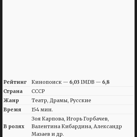
Рейтинг
Кинопоиск —
6,03
IMDB —
6,8
Страна
СССР
Жанр
Театр, Драмы, Русские
Время
154 мин.
Зоя Карпова, Игорь Горбачев,
В ролях
Валентина Кибардина, Александр
Мазаев и др.