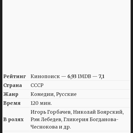
Рейтинг
Кинопоиск —
6,93
IMDB —
7,1
Страна
СССР
Жанр
Комедии, Русские
Время
120 мин.
Игорь Горбачев, Николай Боярский,
В ролях
Рэм Лебедев, Гликерия Богданова-
Чеснокова и др.