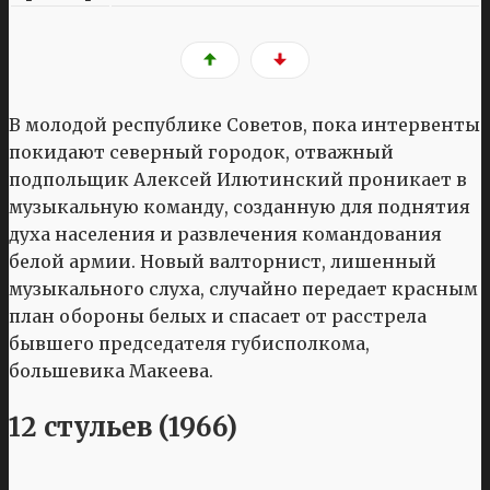
В молодой республике Советов, пока интервенты
покидают северный городок, отважный
подпольщик Алексей Илютинский проникает в
музыкальную команду, созданную для поднятия
духа населения и развлечения командования
белой армии. Новый валторнист, лишенный
музыкального слуха, случайно передает красным
план обороны белых и спасает от расстрела
бывшего председателя губисполкома,
большевика Макеева.
12 стульев (1966)