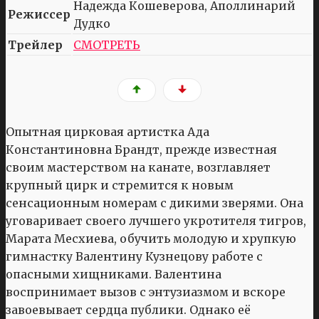
Надежда Кошеверова, Аполлинарий
Режиссер
Дудко
Трейлер
СМОТРЕТЬ
Опытная цирковая артистка Ада
Константиновна Брандт, прежде известная
своим мастерством на канате, возглавляет
крупный цирк и стремится к новым
сенсационным номерам с дикими зверями. Она
уговаривает своего лучшего укротителя тигров,
Марата Месхиева, обучить молодую и хрупкую
гимнастку Валентину Кузнецову работе с
опасными хищниками. Валентина
воспринимает вызов с энтузиазмом и вскоре
завоевывает сердца публики. Однако её