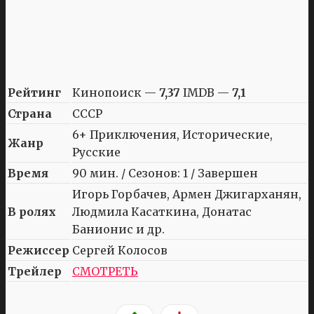
Рейтинг
Кинопоиск —
7,37
IMDB —
7,1
Страна
СССР
6+ Приключения, Исторические,
Жанр
Русские
Время
90 мин. / Сезонов: 1 / Завершен
Игорь Горбачев, Армен Джигарханян,
В ролях
Людмила Касаткина, Донатас
Банионис и др.
Режиссер
Сергей Колосов
Трейлер
СМОТРЕТЬ