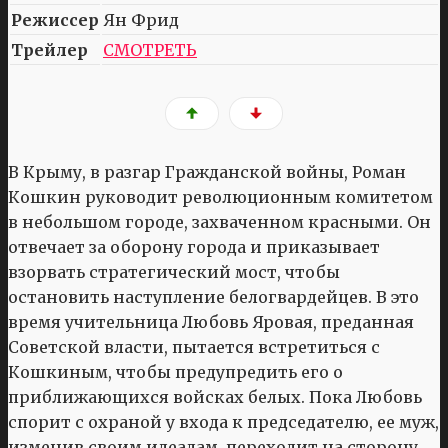
Режиссер
Ян Фрид
Трейлер
СМОТРЕТЬ
В Крыму, в разгар Гражданской войны, Роман
Кошкин руководит революционным комитетом
в небольшом городе, захваченном красными. Он
отвечает за оборону города и приказывает
взорвать стратегический мост, чтобы
остановить наступление белогвардейцев. В это
время учительница Любовь Яровая, преданная
Советской власти, пытается встретиться с
Кошкиным, чтобы предупредить его о
приближающихся войсках белых. Пока Любовь
спорит с охраной у входа к председателю, ее муж,
изменив своим идеалам, переходит на сторону