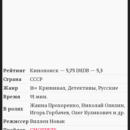
Рейтинг
Кинопоиск —
5,75
IMDB —
5,3
Страна
СССР
Жанр
16+ Криминал, Детективы, Русские
Время
91 мин.
Жанна Прохоренко, Николай Олялин,
В ролях
Игорь Горбачев, Олег Куликович и др.
Режиссер
Виллен Новак
Трейлер
СМОТРЕТЬ