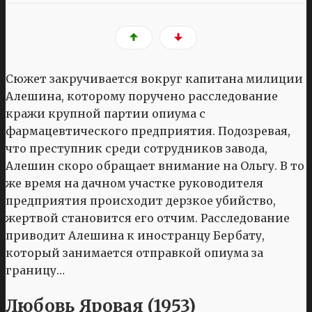
Сюжет закручивается вокруг капитана милиции
Алешина, которому поручено расследование
кражи крупной партии опиума с
фармацевтического предприятия. Подозревая,
что преступник среди сотрудников завода,
Алешин скоро обращает внимание на Ольгу. В то
же время на дачном участке руководителя
предприятия происходит дерзкое убийство,
жертвой становится его отчим. Расследование
приводит Алешина к иностранцу Бербату,
который занимается отправкой опиума за
границу…
Любовь Яровая (1953)