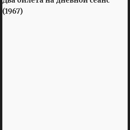
Два билета на дневной сеанс
(1967)