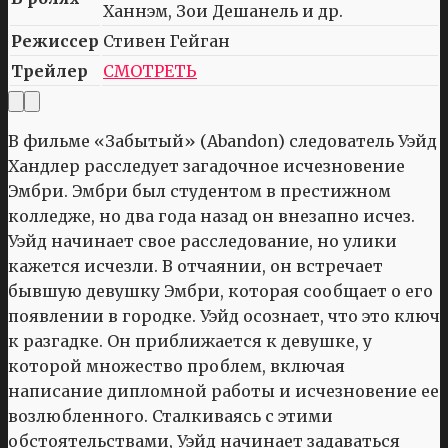
Ханнэм, Зои Дешанель и др.
Режиссер
Стивен Гейган
Трейлер
СМОТРЕТЬ
В фильме «Забытый» (Abandon) следователь Уэйд
Хандлер расследует загадочное исчезновение
Эмбри. Эмбри был студентом в престижном
колледже, но два года назад он внезапно исчез.
Уэйд начинает свое расследование, но улики
кажется исчезли. В отчаянии, он встречает
бывшую девушку Эмбри, которая сообщает о его
появлении в городке. Уэйд осознает, что это ключ
к разгадке. Он приближается к девушке, у
которой множество проблем, включая
написание дипломной работы и исчезновение ее
возлюбленного. Сталкиваясь с этими
обстоятельствами, Уэйд начинает задаваться