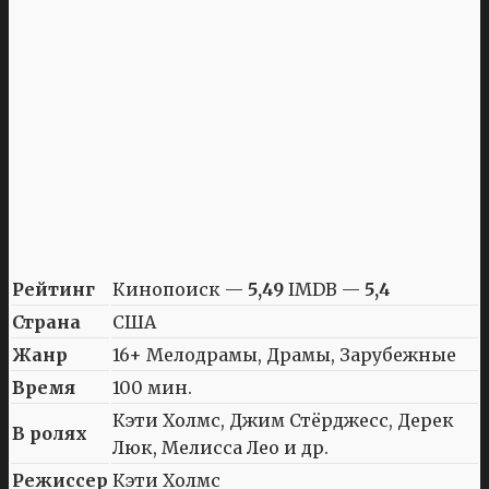
Рейтинг
Кинопоиск —
5,49
IMDB —
5,4
Страна
США
Жанр
16+ Мелодрамы, Драмы, Зарубежные
Время
100 мин.
Кэти Холмс, Джим Стёрджесс, Дерек
В ролях
Люк, Мелисса Лео и др.
Режиссер
Кэти Холмс