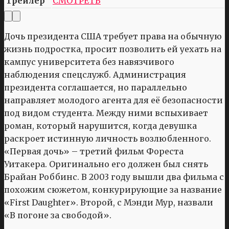
Трейлер
СМОТРЕТЬ
Дочь президента США требует права на обычную
жизнь подростка, просит позволить ей уехать на
кампус университета без навязчивого
наблюдения спецслужб. Администрация
президента соглашается, но параллельно
направляет молодого агента для её безопасности
под видом студента. Между ними вспыхивает
роман, который нарушится, когда девушка
раскроет истинную личность возлюбленного.
«Первая дочь» – третий фильм Фореста
Уитакера. Оригинально его должен был снять
Брайан Роббинс. В 2003 году вышли два фильма с
похожим сюжетом, конкурирующие за название
«First Daughter». Второй, с Мэнди Мур, назвали
«В погоне за свободой».