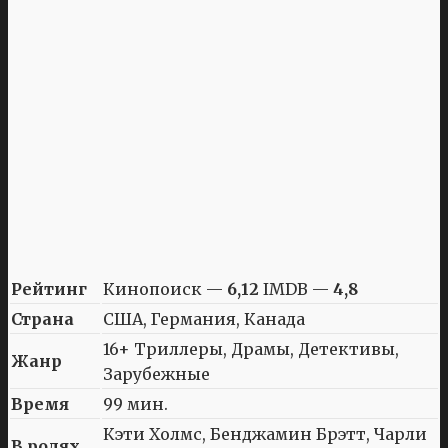
Рейтинг
Кинопоиск —
6,12
IMDB —
4,8
Страна
США, Германия, Канада
16+ Триллеры, Драмы, Детективы,
Жанр
Зарубежные
Время
99 мин.
Кэти Холмс, Бенджамин Брэтт, Чарли
В ролях