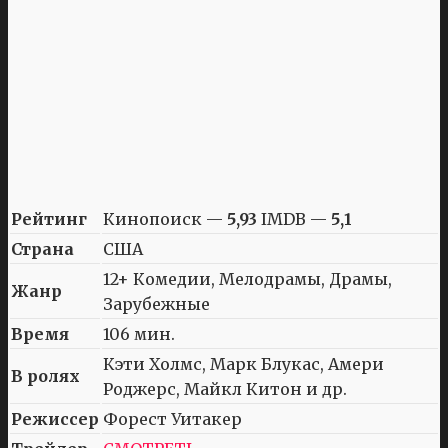
Рейтинг
Кинопоиск —
5,93
IMDB —
5,1
Страна
США
12+ Комедии, Мелодрамы, Драмы,
Жанр
Зарубежные
Время
106 мин.
Кэти Холмс, Марк Блукас, Амери
В ролях
Роджерс, Майкл Китон и др.
Режиссер
Форест Уитакер