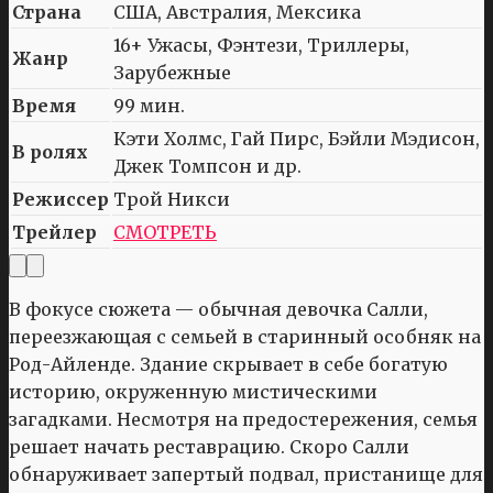
Страна
США, Австралия, Мексика
16+ Ужасы, Фэнтези, Триллеры,
Жанр
Зарубежные
Время
99 мин.
Кэти Холмс, Гай Пирс, Бэйли Мэдисон,
В ролях
Джек Томпсон и др.
Режиссер
Трой Никси
Трейлер
СМОТРЕТЬ
В фокусе сюжета — обычная девочка Салли,
переезжающая с семьей в старинный особняк на
Род-Айленде. Здание скрывает в себе богатую
историю, окруженную мистическими
загадками. Несмотря на предостережения, семья
решает начать реставрацию. Скоро Салли
обнаруживает запертый подвал, пристанище для