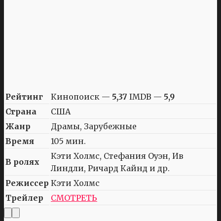
Рейтинг
Кинопоиск —
5,37
IMDB —
5,9
Страна
США
Жанр
Драмы, Зарубежные
Время
105 мин.
Кэти Холмс, Стефания Оуэн, Ив
В ролях
Линдли, Ричард Кайнд и др.
Режиссер
Кэти Холмс
Трейлер
СМОТРЕТЬ