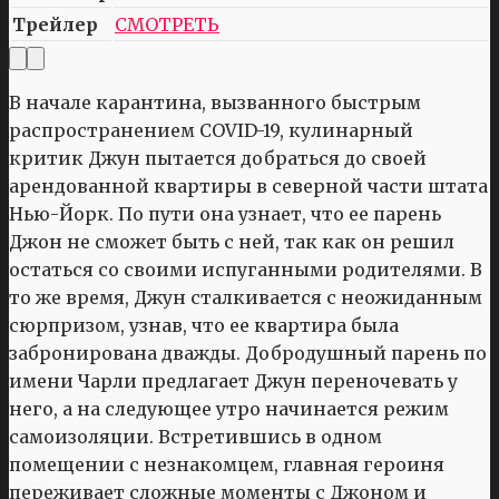
Трейлер
СМОТРЕТЬ
В начале карантина, вызванного быстрым
распространением COVID-19, кулинарный
критик Джун пытается добраться до своей
арендованной квартиры в северной части штата
Нью-Йорк. По пути она узнает, что ее парень
Джон не сможет быть с ней, так как он решил
остаться со своими испуганными родителями. В
то же время, Джун сталкивается с неожиданным
сюрпризом, узнав, что ее квартира была
забронирована дважды. Добродушный парень по
имени Чарли предлагает Джун переночевать у
него, а на следующее утро начинается режим
самоизоляции. Встретившись в одном
помещении с незнакомцем, главная героиня
переживает сложные моменты с Джоном и