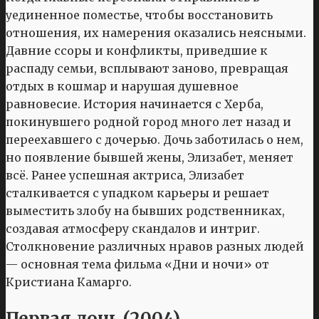
уединенное поместье, чтобы восстановить
отношения, их намерения оказались неясными.
Давние ссоры и конфликты, приведшие к
распаду семьи, всплывают заново, превращая
отдых в кошмар и нарушая душевное
равновесие. История начинается с Херба,
покинувшего родной город много лет назад и
переехавшего с дочерью. Дочь заботилась о нем,
но появление бывшей жены, Элизабет, меняет
всё. Ранее успешная актриса, Элизабет
сталкивается с упадком карьеры и решает
выместить злобу на бывших родственниках,
создавая атмосферу скандалов и интриг.
Столкновение различных нравов разных людей
— основная тема фильма «Дни и ночи» от
Кристиана Камарго.
Первая дочь (2004)