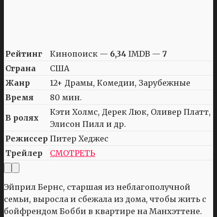
Рейтинг
Кинопоиск —
6,34
IMDB —
7
Страна
США
Жанр
12+ Драмы, Комедии, Зарубежные
Время
80 мин.
Кэти Холмс, Дерек Люк, Оливер Платт,
В ролях
Элисон Пилл и др.
Режиссер
Питер Хеджес
Трейлер
СМОТРЕТЬ
Эйприл Бернс, старшая из неблагополучной
семьи, выросла и сбежала из дома, чтобы жить с
бойфрендом Бобби в квартире на Манхэттене.