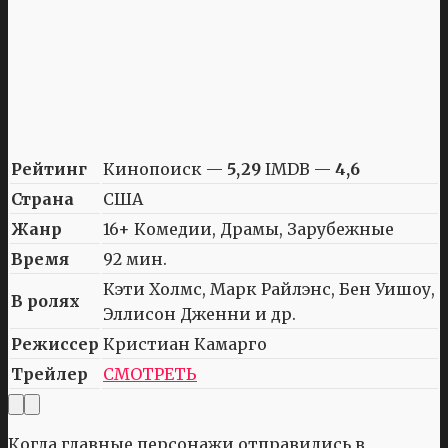
Рейтинг
Кинопоиск —
5,29
IMDB —
4,6
Страна
США
Жанр
16+ Комедии, Драмы, Зарубежные
Время
92 мин.
Кэти Холмс, Марк Райлэнс, Бен Уишоу,
В ролях
Эллисон Дженни и др.
Режиссер
Кристиан Камарго
Трейлер
СМОТРЕТЬ
Когда главные персонажи отправились в