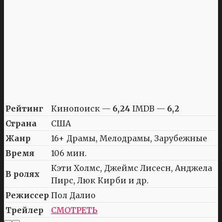
Рейтинг
Кинопоиск —
6,24
IMDB —
6,2
Страна
США
Жанр
16+ Драмы, Мелодрамы, Зарубежные
Время
106 мин.
Кэти Холмс, Джеймс Лисесн, Анджела
В ролях
Пирс, Люк Кирби и др.
Режиссер
Пол Далио
Трейлер
СМОТРЕТЬ