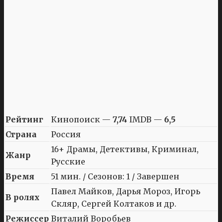
Рейтинг
Кинопоиск —
7,74
IMDB —
6,5
Страна
Россия
16+ Драмы, Детективы, Криминал,
Жанр
Русские
Время
51 мин. / Сезонов: 1 / Завершен
Павел Майков, Дарья Мороз, Игорь
В ролях
Скляр, Сергей Колтаков и др.
Режиссер
Виталий Воробьев