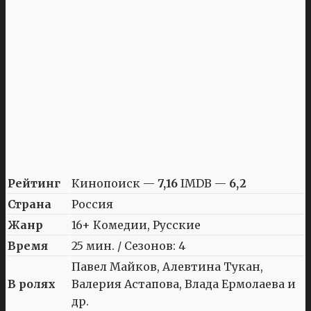
Рейтинг
Кинопоиск —
7,16
IMDB —
6,2
Страна
Россия
Жанр
16+ Комедии, Русские
Время
25 мин. / Сезонов: 4
Павел Майков, Алевтина Тукан,
В ролях
Валерия Астапова, Влада Ермолаева и
др.