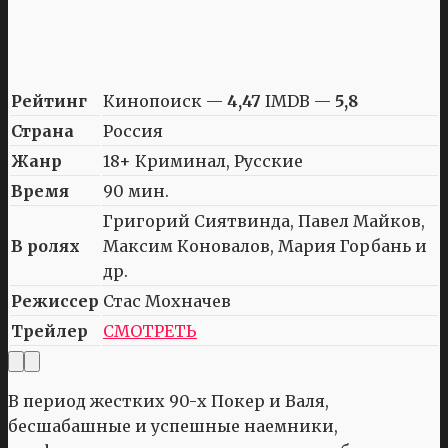
Рейтинг
Кинопоиск —
4,47
IMDB —
5,8
Страна
Россия
Жанр
18+ Криминал, Русские
Время
90 мин.
Григорий Сиятвинда, Павел Майков,
В ролях
Максим Коновалов, Мария Горбань и
др.
Режиссер
Стас Мохначев
Трейлер
СМОТРЕТЬ
В период жестких 90-х Покер и Валя,
бесшабашные и успешные наемники,