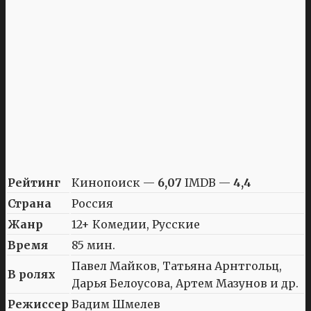
Рейтинг
Кинопоиск —
6,07
IMDB —
4,4
Страна
Россия
Жанр
12+ Комедии, Русские
Время
85 мин.
Павел Майков, Татьяна Арнтгольц,
В ролях
Дарья Белоусова, Артем Мазунов и др.
Режиссер
Вадим Шмелев