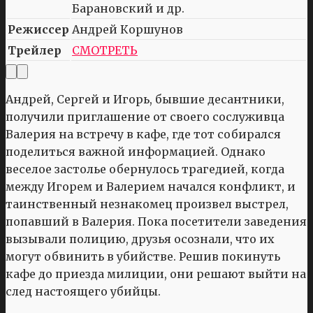
Барановский и др.
Режиссер
Андрей Коршунов
Трейлер
СМОТРЕТЬ
Андрей, Сергей и Игорь, бывшие десантники,
получили приглашение от своего сослуживца
Валерия на встречу в кафе, где тот собирался
поделиться важной информацией. Однако
веселое застолье обернулось трагедией, когда
между Игорем и Валерием начался конфликт, и
таинственный незнакомец произвел выстрел,
попавший в Валерия. Пока посетители заведения
вызывали полицию, друзья осознали, что их
могут обвинить в убийстве. Решив покинуть
кафе до приезда милиции, они решают выйти на
след настоящего убийцы.