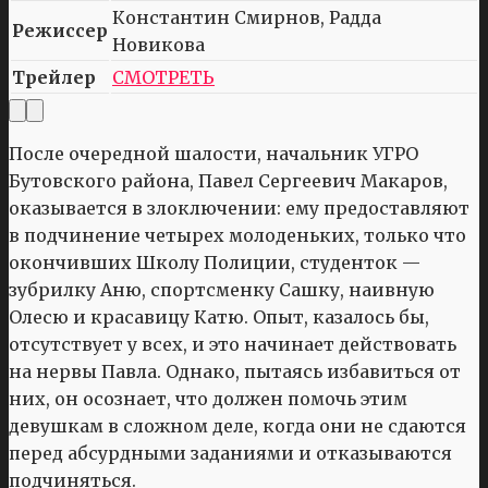
Константин Смирнов, Радда
Режиссер
Новикова
Трейлер
СМОТРЕТЬ
После очередной шалости, начальник УГРО
Бутовского района, Павел Сергеевич Макаров,
оказывается в злоключении: ему предоставляют
в подчинение четырех молоденьких, только что
окончивших Школу Полиции, студенток —
зубрилку Аню, спортсменку Сашку, наивную
Олесю и красавицу Катю. Опыт, казалось бы,
отсутствует у всех, и это начинает действовать
на нервы Павла. Однако, пытаясь избавиться от
них, он осознает, что должен помочь этим
девушкам в сложном деле, когда они не сдаются
перед абсурдными заданиями и отказываются
подчиняться.