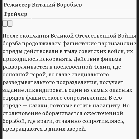
Режиссер
Виталий Воробьев
Трейлер
После окончания Великой Отечественной Войны
борьба продолжалась: фашистские партизанские
отряды действовали в тылу советских войск, их
приходилось искоренять. Действие фильма
разворачивается в послевоенной Чехии, где
основной герой, во главе специального
разведывательного подразделения, получает
задание ликвидировать один из самых опасных
отрядов фашистского сопротивления. В его
отряде — казаки, готовые встать на защиту. Но
столкновение оборачивается ожесточенной
борьбой, где враги, отчаянно сопротивляясь,
превращаются в диких зверей.