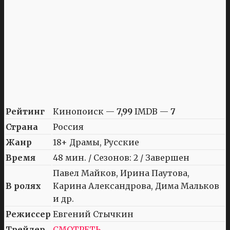
Рейтинг
Кинопоиск —
7,99
IMDB —
7
Страна
Россия
Жанр
18+ Драмы, Русские
Время
48 мин. / Сезонов: 2 / Завершен
Павел Майков, Ирина Паутова,
В ролях
Карина Александрова, Дима Мальков
и др.
Режиссер
Евгений Стычкин
Трейлер
СМОТРЕТЬ