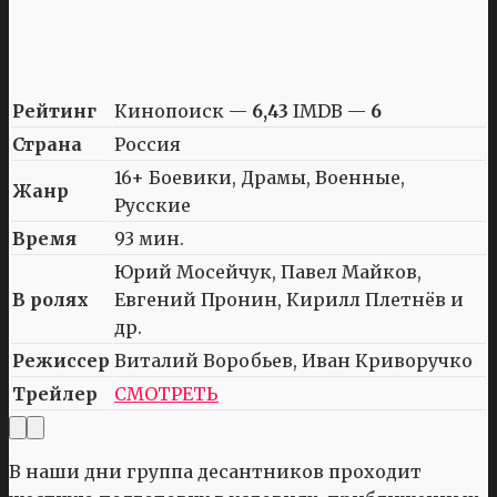
Рейтинг
Кинопоиск —
6,43
IMDB —
6
Страна
Россия
16+ Боевики, Драмы, Военные,
Жанр
Русские
Время
93 мин.
Юрий Мосейчук, Павел Майков,
В ролях
Евгений Пронин, Кирилл Плетнёв и
др.
Режиссер
Виталий Воробьев, Иван Криворучко
Трейлер
СМОТРЕТЬ
В наши дни группа десантников проходит