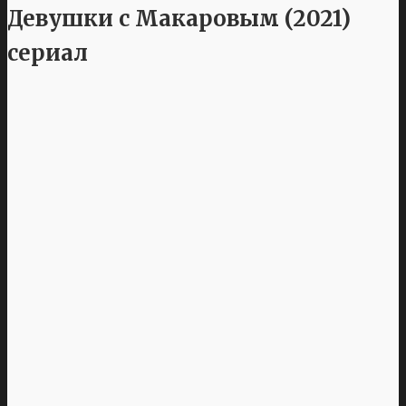
Девушки с Макаровым (2021)
сериал