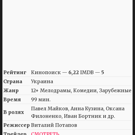
Рейтинг
Кинопоиск —
6,22
IMDB —
5
Страна
Украина
Жанр
12+ Мелодрамы, Комедии, Зарубежные
Время
99 мин.
Павел Майков, Анна Кузина, Оксана
В ролях
Филоненко, Иван Бортник и др.
Режиссер
Виталий Потапов
Трейлер
СМОТРЕТЬ