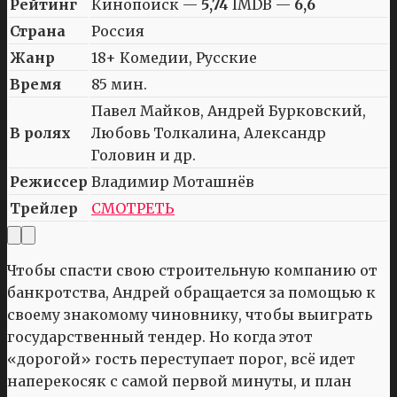
Рейтинг
Кинопоиск —
5,74
IMDB —
6,6
Страна
Россия
Жанр
18+ Комедии, Русские
Время
85 мин.
Павел Майков, Андрей Бурковский,
В ролях
Любовь Толкалина, Александр
Головин и др.
Режиссер
Владимир Моташнёв
Трейлер
СМОТРЕТЬ
Чтобы спасти свою строительную компанию от
банкротства, Андрей обращается за помощью к
своему знакомому чиновнику, чтобы выиграть
государственный тендер. Но когда этот
«дорогой» гость переступает порог, всё идет
наперекосяк с самой первой минуты, и план