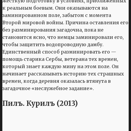
жесткую подготовку в условиях, приближенных
к реальным боевым. Они оказываются на
заминированном поле, забытом с момента
Второй мировой войны. Причина оставления его
без разминирования загадочна, пока не
становится ясно, что немцы заминировали его,
чтобы защитить водопроводную дамбу.
Единственный способ разминировать его —
помощь старика Сербы, ветерана тех времен,
который знает каждую мину на этом поле. Он
начинает рассказывать историю тех страшных
времен, когда деревня оказалась втянута в
загадочное «неслужебное задание».
Пилъ. Курилъ (2013)