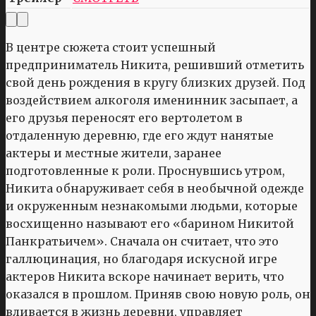
В центре сюжета стоит успешный
предприниматель Никита, решивший отметить
свой день рождения в кругу близких друзей. Под
воздействием алкоголя именинник засыпает, а
его друзья переносят его вертолетом в
отдаленную деревню, где его ждут нанятые
актеры и местные жители, заранее
подготовленные к роли. Проснувшись утром,
Никита обнаруживает себя в необычной одежде
и окруженным незнакомыми людьми, которые
восхищенно называют его «барином Никитой
Панкратьичем». Сначала он считает, что это
галлюцинация, но благодаря искусной игре
актеров Никита вскоре начинает верить, что
оказался в прошлом. Приняв свою новую роль, он
вливается в жизнь деревни, управляет