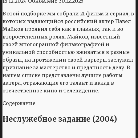
16.12.2024
Обновлено
30.12.2025
В этой подборке мы собрали 21 фильм и сериал, в
которых выдающийся российский актер Павел
Майков проявил себя как в главных, так и во
второстепенных ролях. Майков, известный
своей многогранной фильмографией и
уникальной способностью вживаться в разные
образы, на протяжении своей карьеры заслужил
признание за мастерство и преданность делу. В
нашем списке представлены лучшие работы
актера, отражающие его талант и вклад в
отечественное кино и телевидение.
Содержание
Неслужебное задание (2004)