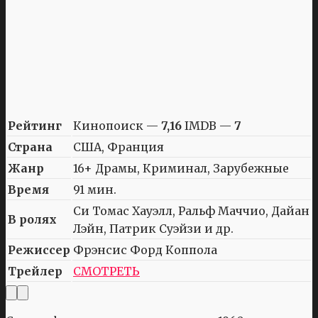
Рейтинг
Кинопоиск —
7,16
IMDB —
7
Страна
США, Франция
Жанр
16+ Драмы, Криминал, Зарубежные
Время
91 мин.
Си Томас Хауэлл, Ральф Маччио, Дайан
В ролях
Лэйн, Патрик Суэйзи и др.
Режиссер
Фрэнсис Форд Коппола
Трейлер
СМОТРЕТЬ