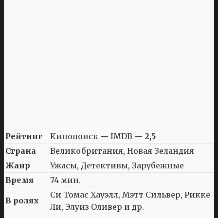
Рейтинг
Кинопоиск — IMDB —
2,5
Страна
Великобритания, Новая Зеландия
Жанр
Ужасы, Детективы, Зарубежные
Время
74 мин.
Си Томас Хауэлл, Мэтт Сильвер, Рикке
В ролях
Ли, Элуиз Оливер и др.