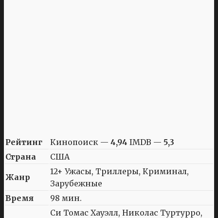
Рейтинг
Кинопоиск —
4,94
IMDB —
5,3
Страна
США
12+ Ужасы, Триллеры, Криминал,
Жанр
Зарубежные
Время
98 мин.
Си Томас Хауэлл, Николас Туртурро,