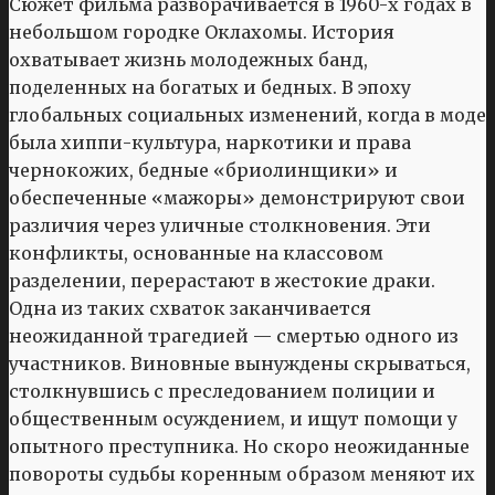
Сюжет фильма разворачивается в 1960-х годах в
небольшом городке Оклахомы. История
охватывает жизнь молодежных банд,
поделенных на богатых и бедных. В эпоху
глобальных социальных изменений, когда в моде
была хиппи-культура, наркотики и права
чернокожих, бедные «бриолинщики» и
обеспеченные «мажоры» демонстрируют свои
различия через уличные столкновения. Эти
конфликты, основанные на классовом
разделении, перерастают в жестокие драки.
Одна из таких схваток заканчивается
неожиданной трагедией — смертью одного из
участников. Виновные вынуждены скрываться,
столкнувшись с преследованием полиции и
общественным осуждением, и ищут помощи у
опытного преступника. Но скоро неожиданные
повороты судьбы коренным образом меняют их