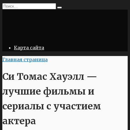
Перейти
Search
к
for:
содержанию
Карта сайта
Главная страница
Си Томас Хауэлл —
лучшие фильмы и
сериалы с участием
актера