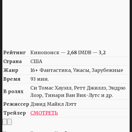
Рейтинг
Кинопоиск —
2,68
IMDB —
3,2
Страна
США
Жанр
16+ Фантастика, Ужасы, Зарубежные
Время
93 мин.
Си Томас Хауэлл, Ретт Джиллз, Эндрю
В ролях
Лоэр, Тинари Ван Вик-Лутс и др.
Режиссер
Дэвид Майкл Лэтт
Трейлер
СМОТРЕТЬ