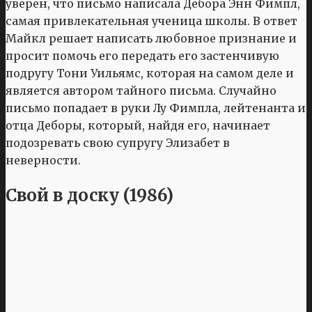
уверен, что письмо написала Дебора Энн Фимпл,
самая привлекательная ученица школы. В ответ
Майкл решает написать любовное признание и
просит помочь его передать его застенчивую
подругу Тони Уильямс, которая на самом деле и
является автором тайного письма. Случайно
письмо попадает в руки Лу Фимпла, лейтенанта и
отца Деборы, который, найдя его, начинает
подозревать свою супругу Элизабет в
неверности.
Свой в доску (1986)