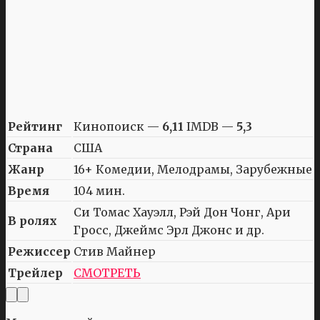
Рейтинг
Кинопоиск —
6,11
IMDB —
5,3
Страна
США
Жанр
16+ Комедии, Мелодрамы, Зарубежные
Время
104 мин.
Си Томас Хауэлл, Рэй Дон Чонг, Ари
В ролях
Гросс, Джеймс Эрл Джонс и др.
Режиссер
Стив Майнер
Трейлер
СМОТРЕТЬ