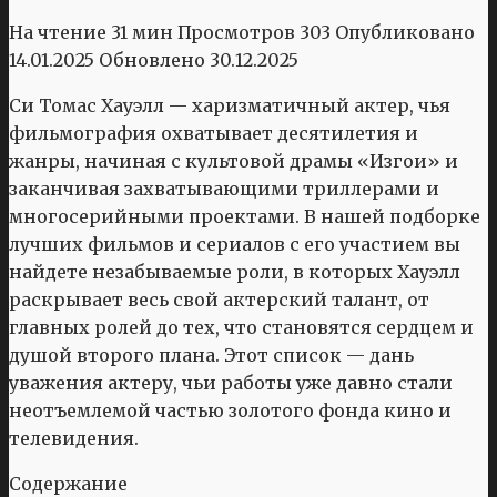
На чтение
31 мин
Просмотров
303
Опубликовано
14.01.2025
Обновлено
30.12.2025
Си Томас Хауэлл — харизматичный актер, чья
фильмография охватывает десятилетия и
жанры, начиная с культовой драмы «Изгои» и
заканчивая захватывающими триллерами и
многосерийными проектами. В нашей подборке
лучших фильмов и сериалов с его участием вы
найдете незабываемые роли, в которых Хауэлл
раскрывает весь свой актерский талант, от
главных ролей до тех, что становятся сердцем и
душой второго плана. Этот список — дань
уважения актеру, чьи работы уже давно стали
неотъемлемой частью золотого фонда кино и
телевидения.
Содержание