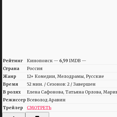
Рейтинг
Кинопоиск —
6,59
IMDB —
Страна
Россия
Жанр
12+ Комедии, Мелодрамы, Русские
Время
52 мин. / Сезонов: 2 / Завершен
В ролях
Елена Сафонова, Татьяна Орлова, Марин
Режиссер
Всеволод Аравин
Трейлер
СМОТРЕТЬ