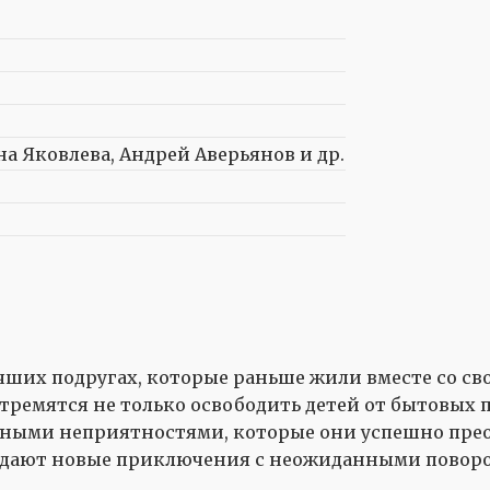
а Яковлева, Андрей Аверьянов и др.
лучших подругах, которые раньше жили вместе со 
тремятся не только освободить детей от бытовых пр
вными неприятностями, которые они успешно прео
жидают новые приключения с неожиданными пово