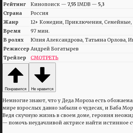
Рейтинг
Кинопоиск —
7,55
IMDB —
5,3
Страна
Россия
Жанр
12+ Комедии, Приключения, Семейные,
Время
97 мин.
В ролях
Юлия Александрова, Татьяна Орлова, И
Режиссер
Андрей Богатырев
Трейлер
СМОТРЕТЬ
Понравился
Не нравится
Немногие знают, что у Деда Мороза есть обожаем
мире взрослых давно забыли о чудесах, и Баба М
Ведя скучную жизнь в своем доме, героиня неожи
— помочь неудачливой актрисе найти истинное с