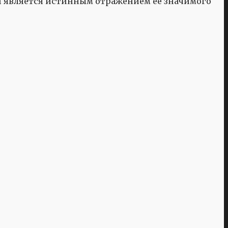
 и является истинным отражением её значимого