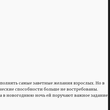
сполнять самые заветные желания взрослых. Но в
ические способности больше не востребованы.
да в новогоднюю ночь ей поручают важное задание