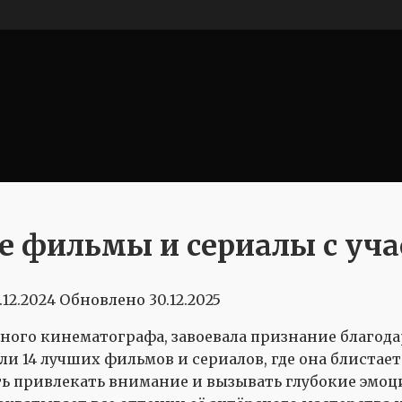
е фильмы и сериалы с уч
.12.2024
Обновлено
30.12.2025
нного кинематографа, завоевала признание благо
и 14 лучших фильмов и сериалов, где она блистает 
 привлекать внимание и вызывать глубокие эмоци