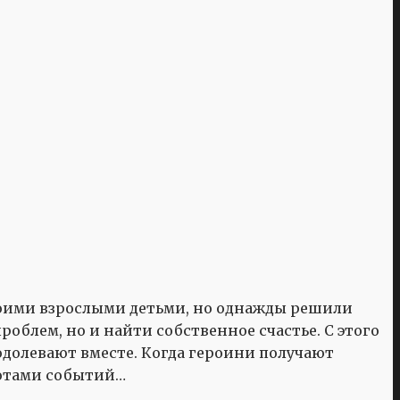
своими взрослыми детьми, но однажды решили
облем, но и найти собственное счастье. С этого
долевают вместе. Когда героини получают
ротами событий…