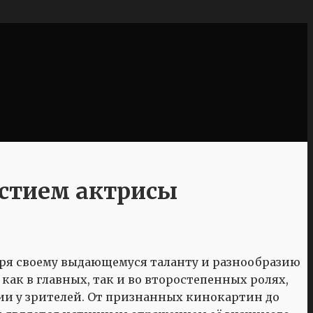
астием актрисы
даря своему выдающемуся таланту и разнообразию
как в главных, так и во второстепенных ролях,
и у зрителей. От признанных кинокартин до