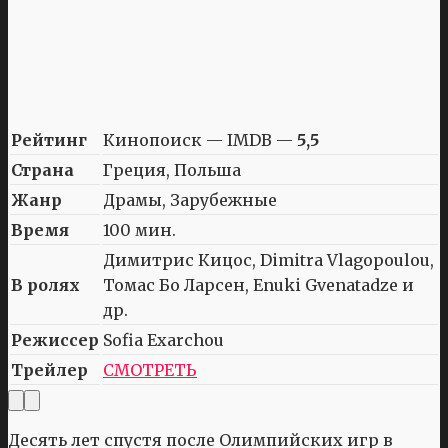
Рейтинг
Кинопоиск — IMDB —
5,5
Страна
Греция, Польша
Жанр
Драмы, Зарубежные
Время
100 мин.
Димитрис Кицос, Dimitra Vlagopoulou,
В ролях
Томас Бо Ларсен, Enuki Gvenatadze и
др.
Режиссер
Sofia Exarchou
Трейлер
СМОТРЕТЬ
Десять лет спустя после Олимпийских игр в