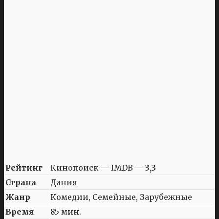
Рейтинг
Кинопоиск — IMDB —
3,3
Страна
Дания
Жанр
Комедии, Семейные, Зарубежные
Время
85 мин.