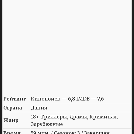
Рейтинг
Кинопоиск —
6,8
IMDB —
7,6
Страна
Дания
18+ Триллеры, Драмы, Криминал,
Жанр
Зарубежные
Время
59 мин. / Сезонов: 3 / Завершен