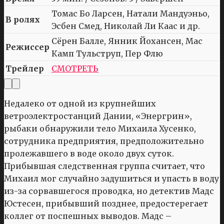
Томас Бо Ларсен, Натали Мандуэньо,
В ролях
Эсбен Смед, Николай Ли Каас и др.
Сёрен Балле, Янник Йохансен, Мас
Режиссер
Камп Тульструп, Пер Флю
Трейлер
СМОТРЕТЬ
Недалеко от одной из крупнейших
ветроэлектростанций Дании, «Энергрин»,
рыбаки обнаружили тело Михаила Хусенко,
сотрудника предприятия, предположительно
пролежавшего в воде около двух суток.
Прибывшая следственная группа считает, что
Михаил мог случайно задушиться и упасть в воду
из-за сорвавшегося проводка, но детектив Мадс
Юстесен, прибывший позднее, предостерегает
коллег от поспешных выводов. Мадс –