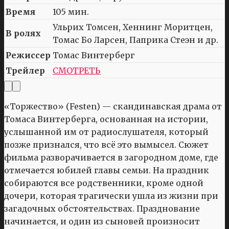
Время
105 мин.
Ульрих Томсен, Хеннинг Моритцен,
В ролях
Томас Бо Ларсен, Паприка Стеэн и др.
Режиссер
Томас Винтерберг
Трейлер
СМОТРЕТЬ
«Торжество» (Festen) — скандинавская драма от
Томаса Винтерберга, основанная на истории,
услышанной им от радиослушателя, который
позже признался, что всё это вымысел. Сюжет
фильма разворачивается в загородном доме, где
отмечается юбилей главы семьи. На праздник
собираются все родственники, кроме одной
дочери, которая трагически ушла из жизни при
загадочных обстоятельствах. Празднование
начинается, и один из сыновей произносит