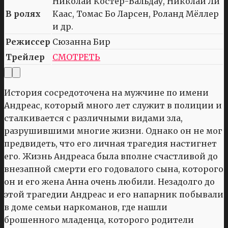
Николай Костер-Вальдау, Николай Ли
В ролях
Каас, Томас Бо Ларсен, Роланд Мёллер
и др.
Режиссер
Сюзанна Бир
Трейлер
СМОТРЕТЬ
История сосредоточена на мужчине по имени
Андреас, который много лет служит в полиции и
сталкивается с различными видами зла,
разрушившими многие жизни. Однако он не мог
предвидеть, что его личная трагедия настигнет
его. Жизнь Андреаса была вполне счастливой до
внезапной смерти его годовалого сына, которого
он и его жена Анна очень любили. Незадолго до
этой трагедии Андреас и его напарник побывали
в доме семьи наркоманов, где нашли
брошенного младенца, которого родители