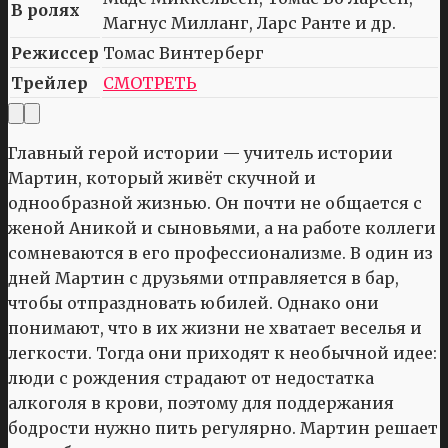
В ролях
Магнус Милланг, Ларс Ранте и др.
Режиссер
Томас Винтерберг
Трейлер
СМОТРЕТЬ
Главный герой истории — учитель истории
Мартин, который живёт скучной и
однообразной жизнью. Он почти не общается с
женой Аникой и сыновьями, а на работе коллеги
сомневаются в его профессионализме. В один из
дней Мартин с друзьями отправляется в бар,
чтобы отпраздновать юбилей. Однако они
понимают, что в их жизни не хватает веселья и
легкости. Тогда они приходят к необычной идее:
люди с рождения страдают от недостатка
алкоголя в крови, поэтому для поддержания
бодрости нужно пить регулярно. Мартин решает