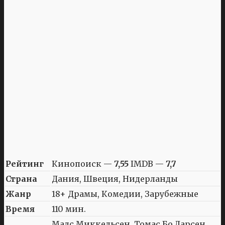
Рейтинг
Кинопоиск —
7,55
IMDB —
7,7
Страна
Дания, Швеция, Нидерланды
Жанр
18+ Драмы, Комедии, Зарубежные
Время
110 мин.
Мадс Миккельсен, Томас Бо Ларсен,