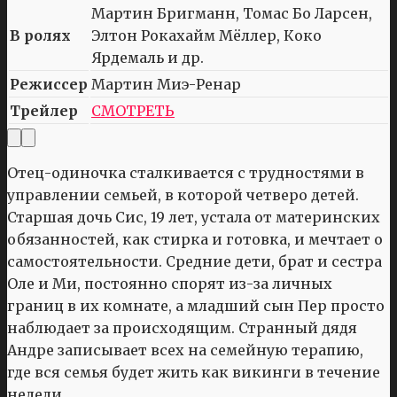
Мартин Бригманн, Томас Бо Ларсен,
В ролях
Элтон Рокахайм Мёллер, Коко
Ярдемаль и др.
Режиссер
Мартин Миэ-Ренар
Трейлер
СМОТРЕТЬ
Отец-одиночка сталкивается с трудностями в
управлении семьей, в которой четверо детей.
Старшая дочь Сис, 19 лет, устала от материнских
обязанностей, как стирка и готовка, и мечтает о
самостоятельности. Средние дети, брат и сестра
Оле и Ми, постоянно спорят из-за личных
границ в их комнате, а младший сын Пер просто
наблюдает за происходящим. Странный дядя
Андре записывает всех на семейную терапию,
где вся семья будет жить как викинги в течение
недели.