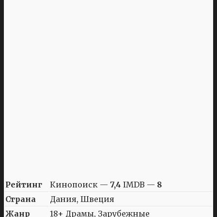
Рейтинг
Кинопоиск —
7,4
IMDB —
8
Страна
Дания, Швеция
Жанр
18+ Драмы, Зарубежные