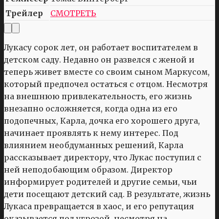
Трейлер
СМОТРЕТЬ
Лукасу сорок лет, он работает воспитателем в
детском саду. Недавно он развелся с женой и
теперь живет вместе со своим сыном Маркусом,
который предпочел остаться с отцом. Несмотря
на внешнюю привлекательность, его жизнь
внезапно осложняется, когда одна из его
подопечных, Карла, дочка его хорошего друга,
начинает проявлять к нему интерес. Под
влиянием необдуманных решений, Карла
рассказывает директору, что Лукас поступил с
ней неподобающим образом. Директор
информирует родителей и другие семьи, чьи
дети посещают детский сад. В результате, жизнь
Лукаса превращается в хаос, и его репутация
оказывается под угрозой, несмотря на