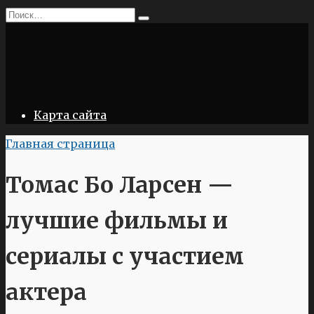
Перейти
Search
к
for:
содержанию
Карта сайта
Главная страница
Томас Бо Ларсен —
лучшие фильмы и
сериалы с участием
актера