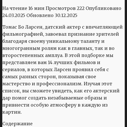
На чтение
16 мин
Просмотров
222
Опубликовано
24.03.2025
Обновлено
30.12.2025
Томас Бо Ларсен, датский актер с впечатляющей
фильмографией, завоевал признание зрителей
благодаря своему уникальному таланту и
многогранным ролям как в главных, так и во
второстепенных амплуа. В этой подборке мы
представляем вам 14 лучших фильмов и
сериалов, в которых Ларсен проявил себя с
самых разных сторон, показывая свое
мастерство и профессионализм. Изучая этот
список, вы сможете увидеть, как его актерский
дар помог создать незабываемые образы и
привнести особую атмосферу в каждую из
картин.
Содержание