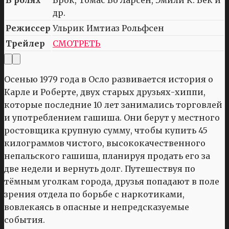
др.
Режиссер
Ульрик Имтиаз Рольфсен
Трейлер
СМОТРЕТЬ
Осенью 1979 года в Осло развивается история о
Карле и Роберте, двух старых друзьях-хиппи,
которые последние 10 лет занимались торговлей
и употреблением гашиша. Они берут у местного
ростовщика крупную сумму, чтобы купить 45
килограммов чистого, высококачественного
непальского гашиша, планируя продать его за
две недели и вернуть долг. Путешествуя по
тёмным уголкам города, друзья попадают в поле
зрения отдела по борьбе с наркотиками,
вовлекаясь в опасные и непредсказуемые
события.