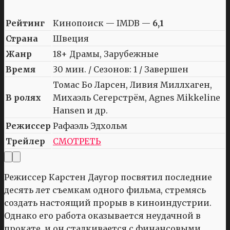
Рейтинг
Кинопоиск — IMDB —
6,1
Страна
Швеция
Жанр
18+ Драмы, Зарубежные
Время
30 мин. / Сезонов: 1 / Завершен
Томас Бо Ларсен, Ливия Миллхаген,
В ролях
Михаэль Сегерстрём, Agnes Mikkeline
Hansen и др.
Режиссер
Рафаэль Эдхольм
Трейлер
СМОТРЕТЬ
Режиссер Карстен Даугор посвятил последние
десять лет съемкам одного фильма, стремясь
создать настоящий прорыв в киноиндустрии.
Однако его работа оказывается неудачной в
прокате, и он сталкивается с финансовыми