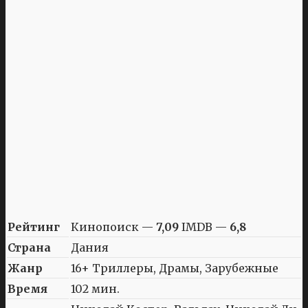
Рейтинг
Кинопоиск —
7,09
IMDB —
6,8
Страна
Дания
Жанр
16+ Триллеры, Драмы, Зарубежные
Время
102 мин.