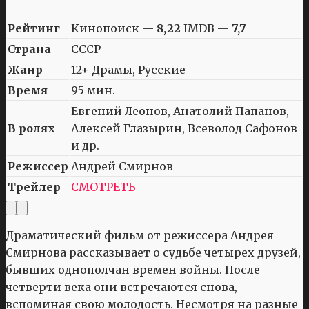
Рейтинг
Кинопоиск —
8,22
IMDB —
7,7
Страна
СССР
Жанр
12+ Драмы, Русские
Время
95 мин.
Евгений Леонов, Анатолий Папанов,
В ролях
Алексей Глазырин, Всеволод Сафонов
и др.
Режиссер
Андрей Смирнов
Трейлер
СМОТРЕТЬ
Драматический фильм от режиссера Андрея
Смирнова рассказывает о судьбе четырех друзей,
бывших однополчан времен войны. После
четверти века они встречаются снова,
вспоминая свою молодость. Несмотря на разные