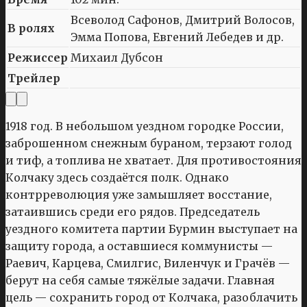
Всеволод Сафонов, Дмитрий Волосов,
В ролях
Эмма Попова, Евгений Лебедев и др.
Режиссер
Михаил Дубсон
Трейлер
1918 год. В небольшом уездном городке России,
заброшенном снежным бураном, терзают голод
и тиф, а топлива не хватает. Для противостояния
Колчаку здесь создаётся полк. Однако
контрреволюция уже замышляет восстание,
затаившись среди его рядов. Председатель
уездного комитета партии Бурмин выступает на
защиту города, а оставшиеся коммунисты —
Раевич, Карцева, Смилгис, Виленчук и Грачёв —
берут на себя самые тяжёлые задачи. Главная
цель — сохранить город от Колчака, разоблачить