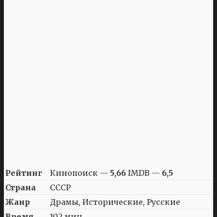
Рейтинг
Кинопоиск —
5,66
IMDB —
6,5
Страна
СССР
Жанр
Драмы, Исторические, Русские
Время
102 мин.