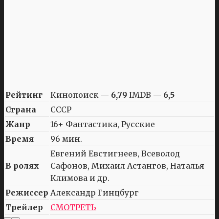
Рейтинг
Кинопоиск —
6,79
IMDB —
6,5
Страна
СССР
Жанр
16+ Фантастика, Русские
Время
96 мин.
Евгений Евстигнеев, Всеволод
В ролях
Сафонов, Михаил Астангов, Наталья
Климова и др.
Режиссер
Александр Гинцбург
Трейлер
СМОТРЕТЬ