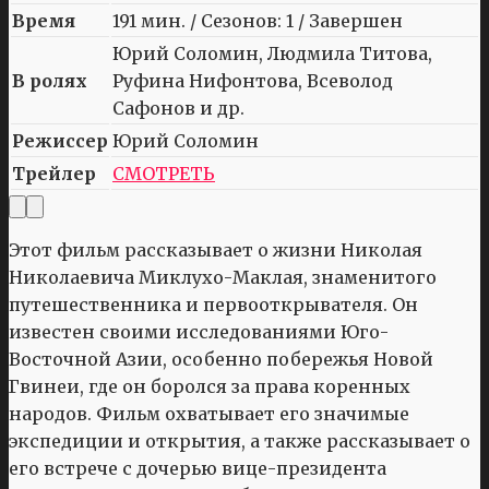
Время
191 мин. / Сезонов: 1 / Завершен
Юрий Соломин, Людмила Титова,
В ролях
Руфина Нифонтова, Всеволод
Сафонов и др.
Режиссер
Юрий Соломин
Трейлер
СМОТРЕТЬ
Этот фильм рассказывает о жизни Николая
Николаевича Миклухо-Маклая, знаменитого
путешественника и первооткрывателя. Он
известен своими исследованиями Юго-
Восточной Азии, особенно побережья Новой
Гвинеи, где он боролся за права коренных
народов. Фильм охватывает его значимые
экспедиции и открытия, а также рассказывает о
его встрече с дочерью вице-президента