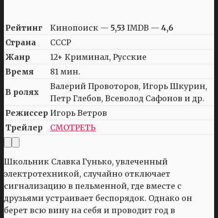
Рейтинг
Кинопоиск —
5,53
IMDB —
4,6
Страна
СССР
Жанр
12+ Криминал, Русские
Время
81 мин.
Валерий Провоторов, Игорь Шкурин,
В ролях
Петр Глебов, Всеволод Сафонов и др.
Режиссер
Игорь Ветров
Трейлер
СМОТРЕТЬ
Школьник Славка Гунько, увлеченный
электротехникой, случайно отключает
сигнализацию в пельменной, где вместе с
друзьями устраивает беспорядок. Однако он
берет всю вину на себя и проводит год в