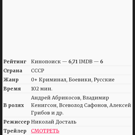
Рейтинг
Кинопоиск —
6,71
IMDB —
6
Страна
СССР
Жанр
0+ Криминал, Боевики, Русские
Время
102 мин.
Андрей Абрикосов, Владимир
В ролях
Кенигсон, Всеволод Сафонов, Алексей
Грибов и др.
Режиссер
Николай Досталь
Трейлер
СМОТРЕТЬ