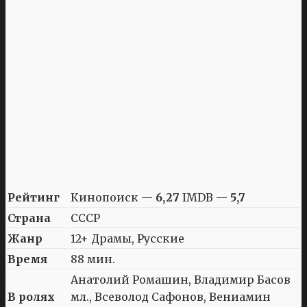
Рейтинг
Кинопоиск —
6,27
IMDB —
5,7
Страна
СССР
Жанр
12+ Драмы, Русские
Время
88 мин.
Анатолий Ромашин, Владимир Басов
В ролях
мл., Всеволод Сафонов, Вениамин