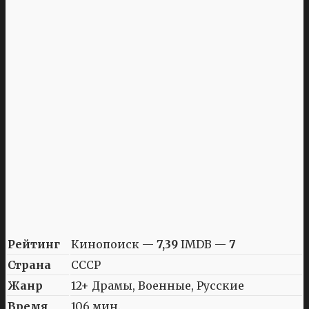
Рейтинг
Кинопоиск —
7,39
IMDB —
7
Страна
СССР
Жанр
12+ Драмы, Военные, Русские
Время
106 мин.