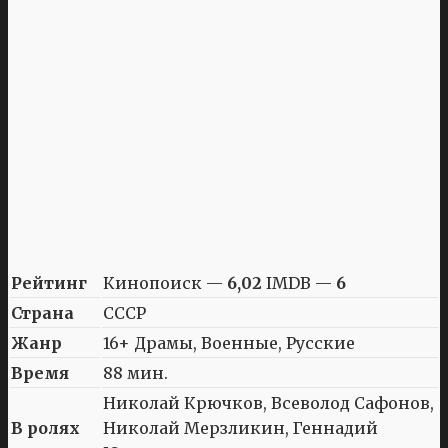
Рейтинг
Кинопоиск —
6,02
IMDB —
6
Страна
СССР
Жанр
16+ Драмы, Военные, Русские
Время
88 мин.
Николай Крючков, Всеволод Сафонов,
В ролях
Николай Мерзликин, Геннадий