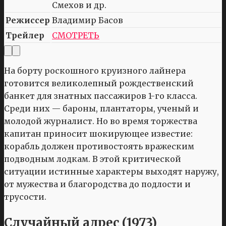
Смехов и др.
Режиссер
Владимир Басов
Трейлер
СМОТРЕТЬ
На борту роскошного круизного лайнера
готовится великолепный рождественский
банкет для знатных пассажиров 1-го класса.
Среди них — бароны, плантаторы, ученый и
молодой журналист. Но во время торжества
капитан приносит шокирующее известие:
корабль должен противостоять вражеским
подводным лодкам. В этой критической
ситуации истинные характеры выходят наружу,
от мужества и благородства до подлости и
трусости.
Случайный адрес (1973)