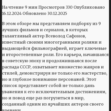
На чтение
9 мин
Просмотров
330
Опубликовано
16.12.2024
Обновлено
30.12.2025
В этом обзоре мы представляем подборку из 9
лучших фильмов и сериалов, в которых
талантливый актер Всеволод Сафонов,
известный своими многогранными ролями и
выдающейся фильмографией, играет ключевые
и второстепенные роли. Его карьера, начавшаяся
в советскую эпоху и продолжившаяся после
распада СССР, охватывает множество жанров и
стилей, демонстрируя не только его мастерство,
но и глубокое понимание персонажей. Этот
список представляет собой не только дань
уважения к его исключительным достижениям,
но и повод еще раз погрузиться в мир,
созданный одним из ярчайших актеров своего
времени.