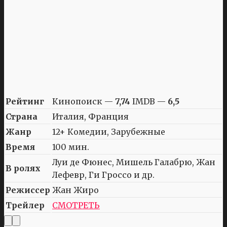
Рейтинг
Кинопоиск —
7,74
IMDB —
6,5
Страна
Италия, Франция
Жанр
12+ Комедии, Зарубежные
Время
100 мин.
Луи де Фюнес, Мишель Галабрю, Жан
В ролях
Лефевр, Ги Гроссо и др.
Режиссер
Жан Жиро
Трейлер
СМОТРЕТЬ