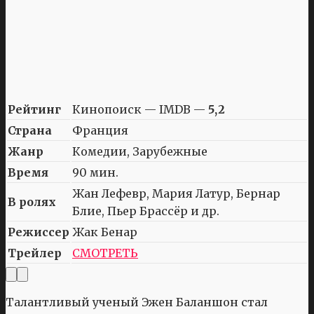
Рейтинг
Кинопоиск — IMDB —
5,2
Страна
Франция
Жанр
Комедии, Зарубежные
Время
90 мин.
Жан Лефевр, Мария Латур, Бернар
В ролях
Блие, Пьер Брассёр и др.
Режиссер
Жак Бенар
Трейлер
СМОТРЕТЬ
Талантливый ученый Эжен Баланшон стал