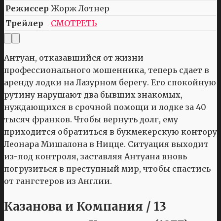
Режиссер
Жорж Лотнер
Трейлер
СМОТРЕТЬ
Антуан, отказавшийся от жизни
профессионального мошенника, теперь сдает в
аренду лодки на Лазурном берегу. Его спокойную
рутину нарушают два бывших знакомых,
нуждающихся в срочной помощи и лодке за 40
тысяч франков. Чтобы вернуть долг, ему
приходится обратиться в букмекерскую контору
Леонара Мишалона в Ницце. Ситуация выходит
из-под контроля, заставляя Антуана вновь
погрузиться в преступный мир, чтобы спастись
от гангстеров из Англии.
Казанова и Компания / 13