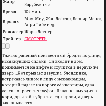
Жанр
Зарубежные
Время
105 мин.
Миу-Миу, Жан Лефевр, Бернар Менез,
В ролях
Анри Гибе и др.
Режиссер
Жорж Лотнер
Трейлер
СМОТРЕТЬ
Тяжело раненый неизвестный бродит по улице,
иссякнувших силами. Он входит в дом,
поднимается на лифте и стучится в первую же
дверь. Её открывает девушка-блондинка,
встречаясь лицом к лицу с незнакомцем,
который падает на пороге её квартиры, едва
успев попросить телефон. Девушка выходит в
коридор, чтобы убрать следы крови, а дверь
захлопывается…