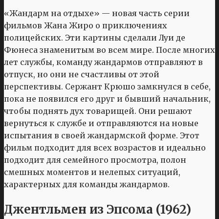
«Жандарм на отдыхе» — новая часть серии
фильмов Жана Жиро о приключениях
полицейских. Эти картины сделали Луи де
Фюнеса знаменитым во всем мире. После многих
лет службы, команду жандармов отправляют в
отпуск, но они не счастливы от этой
перспективы. Сержант Крюшо замкнулся в себе,
пока не появился его друг и бывший начальник,
чтобы поднять дух товарищей. Они решают
вернуться к службе и отправляются на новые
испытания в своей жандармской форме. Этот
фильм подходит для всех возрастов и идеально
подходит для семейного просмотра, полон
смешных моментов и нелепых ситуаций,
характерных для команды жандармов.
Джентльмен из Эпсома (1962)