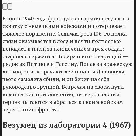
В июне 1940 года французская армия вступает в
схватку с немецкими войсками и потерпевает
тяжелое поражение. Седьмая рота 106-го полка
связи оказывается в лесу и почти полностью
попадает в плен, за исключением трех солдат:
старшего сержанта Шодара и его товарищей —
рядовых Питивье и Тассину. Попав за вражескую
линию, они встречают лейтенанта Дювошеля,
чьего самолета сбили, и он берет на себя
руководство группой. Встречая на своем пути
комические приключения, четверо главных
героев пытаются выбраться к своим войскам
через линию фронта.
Безумец из лаборатории 4 (1967)