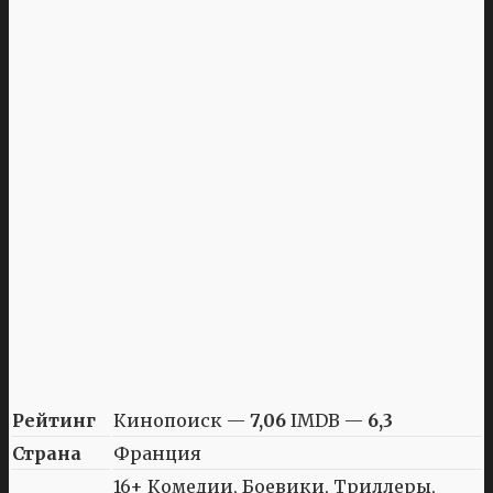
Рейтинг
Кинопоиск —
7,06
IMDB —
6,3
Страна
Франция
16+ Комедии, Боевики, Триллеры,