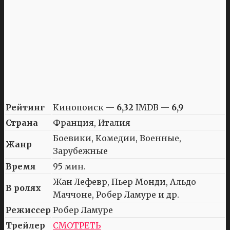
Рейтинг
Кинопоиск —
6,32
IMDB —
6,9
Страна
Франция, Италия
Боевики, Комедии, Военные,
Жанр
Зарубежные
Время
95 мин.
Жан Лефевр, Пьер Монди, Альдо
В ролях
Маччоне, Робер Ламуре и др.
Режиссер
Робер Ламуре
Трейлер
СМОТРЕТЬ