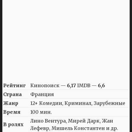
Рейтинг
Кинопоиск —
6,17
IMDB —
6,6
Страна
Франция
Жанр
12+ Комедии, Криминал, Зарубежные
Время
100 мин.
Лино Вентура, Мирей Дарк, Жан
В ролях
Лефевр, Мишель Константен и др.