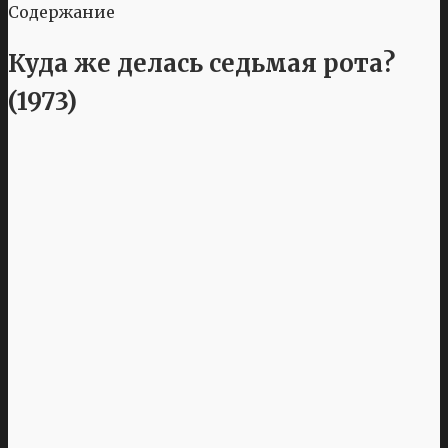
Содержание
Куда же делась седьмая рота?
(1973)