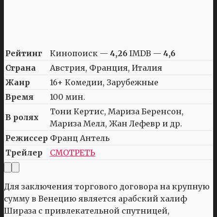
Рейтинг
Кинопоиск —
4,26
IMDB —
4,6
Страна
Австрия, Франция, Италия
Жанр
16+ Комедии, Зарубежные
Время
100 мин.
Тони Кертис, Мариза Беренсон,
В ролях
Мариза Мелл, Жан Лефевр и др.
Режиссер
Франц Антель
Трейлер
СМОТРЕТЬ
Для заключения торгового договора на крупную
сумму в Венецию является арабский халиф
Шираза с привлекательной спутницей,