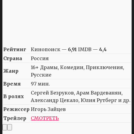
Рейтинг
Кинопоиск —
6,91
IMDB —
4,4
Страна
Россия
16+ Драмы, Комедии, Приключения,
Жанр
Русские
Время
97 мин.
Сергей Безруков, Арам Вардеванян,
В ролях
Александр Цекало, Юлия Рутберг и др.
Режиссер
Игорь Зайцев
Трейлер
СМОТРЕТЬ