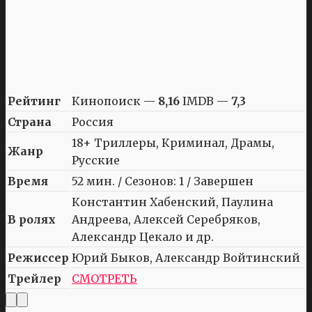
Рейтинг
Кинопоиск —
8,16
IMDB —
7,3
Страна
Россия
18+ Триллеры, Криминал, Драмы,
Жанр
Русские
Время
52 мин. / Сезонов: 1 / Завершен
Константин Хабенский, Паулина
В ролях
Андреева, Алексей Серебряков,
Александр Цекало и др.
Режиссер
Юрий Быков, Александр Войтинский
Трейлер
СМОТРЕТЬ