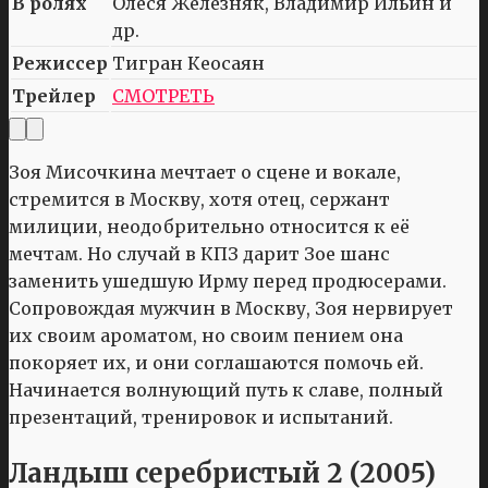
В ролях
Олеся Железняк, Владимир Ильин и
др.
Режиссер
Тигран Кеосаян
Трейлер
СМОТРЕТЬ
Зоя Мисочкина мечтает о сцене и вокале,
стремится в Москву, хотя отец, сержант
милиции, неодобрительно относится к её
мечтам. Но случай в КПЗ дарит Зое шанс
заменить ушедшую Ирму перед продюсерами.
Сопровождая мужчин в Москву, Зоя нервирует
их своим ароматом, но своим пением она
покоряет их, и они соглашаются помочь ей.
Начинается волнующий путь к славе, полный
презентаций, тренировок и испытаний.
Ландыш серебристый 2 (2005)