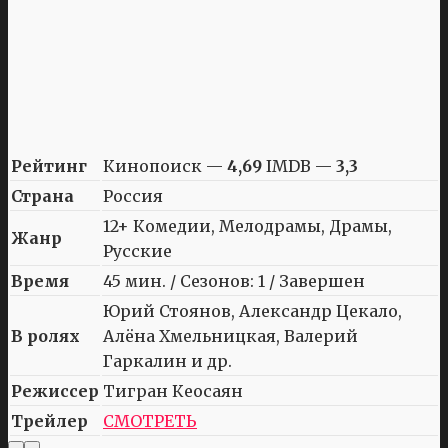
Рейтинг
Кинопоиск —
4,69
IMDB —
3,3
Страна
Россия
12+ Комедии, Мелодрамы, Драмы,
Жанр
Русские
Время
45 мин. / Сезонов: 1 / Завершен
Юрий Стоянов, Александр Цекало,
В ролях
Алёна Хмельницкая, Валерий
Гаркалин и др.
Режиссер
Тигран Кеосаян
Трейлер
СМОТРЕТЬ