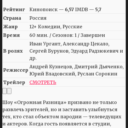
Рейтинг
Кинопоиск —
6,57
IMDB —
5,7
Страна
Россия
Жанр
12+ Комедии, Русские
Время
60 мин. / Сезонов: 1 / Завершен
Иван Ургант, Александр Цекало,
В ролях
Сергей Бурунов, Эдуард Радзюкевич и
др.
Андрей Кузнецов, Дмитрий Дьяченко,
Режиссер
Юрий Владовский, Руслан Сорокин
Трейлер
СМОТРЕТЬ
Шоу «Огромная Разница» призвано не только
развлечь зрителей, но и заставить улыбнуться
тех, кто стал объектом пародии — телеведущих
и актеров. Когда гость появляется в студии,