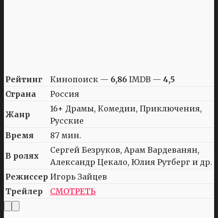
Рейтинг
Кинопоиск —
6,86
IMDB —
4,5
Страна
Россия
16+ Драмы, Комедии, Приключения,
Жанр
Русские
Время
87 мин.
Сергей Безруков, Арам Вардеванян,
В ролях
Александр Цекало, Юлия Рутберг и др.
Режиссер
Игорь Зайцев
Трейлер
СМОТРЕТЬ