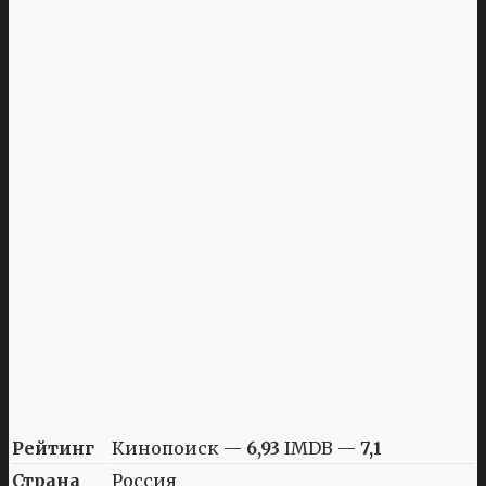
Рейтинг
Кинопоиск —
6,93
IMDB —
7,1
Страна
Россия