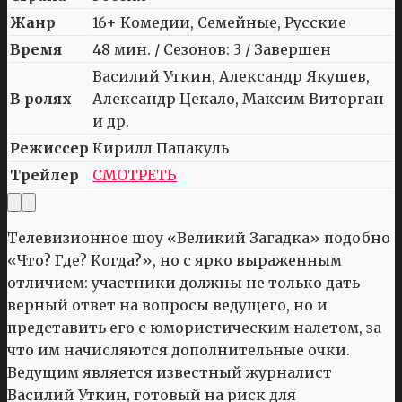
Жанр
16+ Комедии, Семейные, Русские
Время
48 мин. / Сезонов: 3 / Завершен
Василий Уткин, Александр Якушев,
В ролях
Александр Цекало, Максим Виторган
и др.
Режиссер
Кирилл Папакуль
Трейлер
СМОТРЕТЬ
Телевизионное шоу «Великий Загадка» подобно
«Что? Где? Когда?», но с ярко выраженным
отличием: участники должны не только дать
верный ответ на вопросы ведущего, но и
представить его с юмористическим налетом, за
что им начисляются дополнительные очки.
Ведущим является известный журналист
Василий Уткин, готовый на риск для