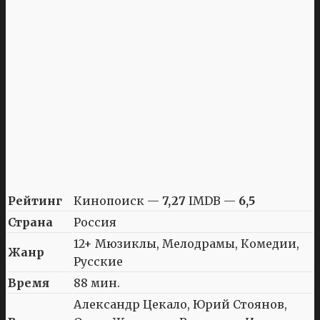
Рейтинг
Кинопоиск —
7,27
IMDB —
6,5
Страна
Россия
12+ Мюзиклы, Мелодрамы, Комедии,
Жанр
Русские
Время
88 мин.
Александр Цекало, Юрий Стоянов,