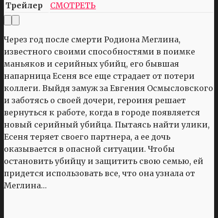
Трейлер
СМОТРЕТЬ
Через год после смерти Родиона Меглина,
известного своими способностями в поимке
маньяков и серийных убийц, его бывшая
напарница Есеня все еще страдает от потери
коллеги. Выйдя замуж за Евгения Осмысловского
и заботясь о своей дочери, героиня решает
вернуться к работе, когда в городе появляется
новый серийный убийца. Пытаясь найти улики,
Есеня теряет своего партнера, а ее дочь
оказывается в опасной ситуации. Чтобы
остановить убийцу и защитить свою семью, ей
придется использовать все, что она узнала от
Меглина…