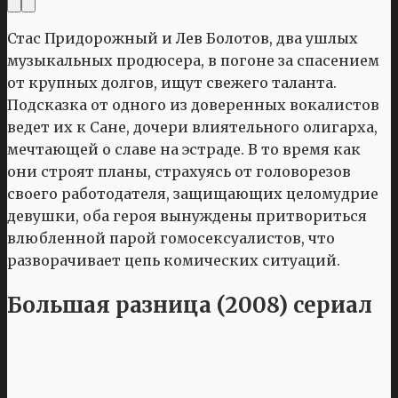
Стас Придорожный и Лев Болотов, два ушлых
музыкальных продюсера, в погоне за спасением
от крупных долгов, ищут свежего таланта.
Подсказка от одного из доверенных вокалистов
ведет их к Сане, дочери влиятельного олигарха,
мечтающей о славе на эстраде. В то время как
они строят планы, страхуясь от головорезов
своего работодателя, защищающих целомудрие
девушки, оба героя вынуждены притвориться
влюбленной парой гомосексуалистов, что
разворачивает цепь комических ситуаций.
Большая разница (2008) сериал