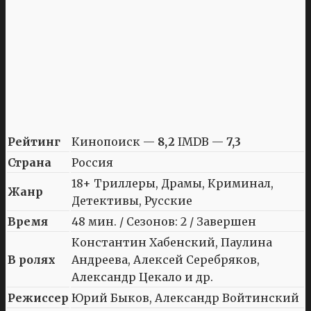
Рейтинг
Кинопоиск —
8,2
IMDB —
7,3
Страна
Россия
18+ Триллеры, Драмы, Криминал,
Жанр
Детективы, Русские
Время
48 мин. / Сезонов: 2 / Завершен
Константин Хабенский, Паулина
В ролях
Андреева, Алексей Серебряков,
Александр Цекало и др.
Режиссер
Юрий Быков, Александр Войтинский