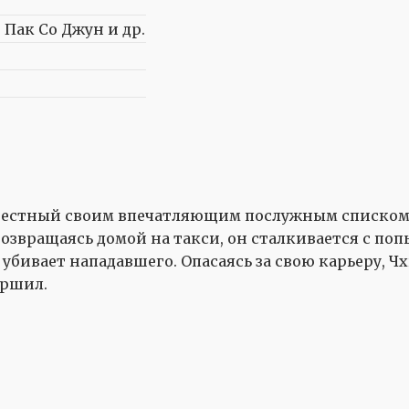
 Пак Со Джун и др.
звестный своим впечатляющим послужным списком 
Возвращаясь домой на такси, он сталкивается с п
убивает нападавшего. Опасаясь за свою карьеру, Ч
ершил.