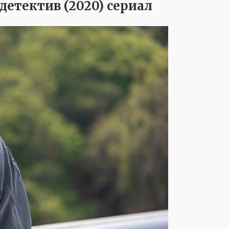
етектив (2020) сериал