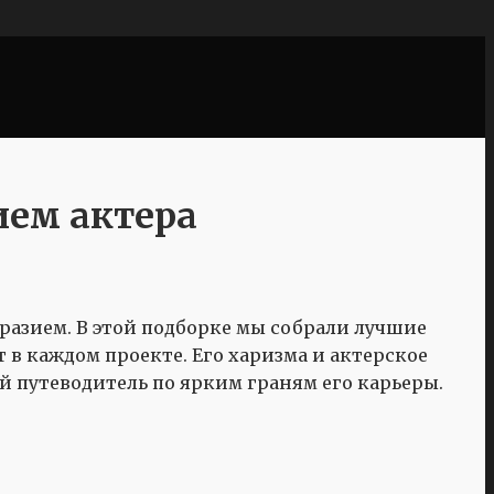
ием актера
разием. В этой подборке мы собрали лучшие
 в каждом проекте. Его харизма и актерское
ой путеводитель по ярким граням его карьеры.