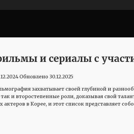
ильмы и сериалы с участ
.12.2024
Обновлено
30.12.2025
льмография захватывает своей глубиной и разнооб
 так и второстепенные роли, доказывая свой талант
 актеров в Корее, и этот список представляет соб