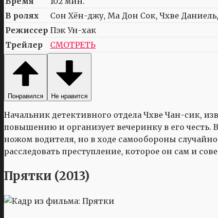
Время
102 мин.
В ролях
Сон Хён-джу, Ма Дон Сок, Чхве Даниель,
Режиссер
Пэк Ун-хак
Трейлер
СМОТРЕТЬ
Понравился
Не нравится
Начальник детективного отдела Чхве Чан-сик, и
повышению и организует вечеринку в его честь. 
ножом водителя, но в ходе самообороны случайно 
расследовать преступление, которое он сам и сов
Прятки (2013)