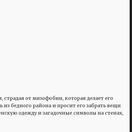
, страдая от мизофобии, которая делает его
ь из бедного района и просит его забрать вещи
енскую одежду и загадочные символы на стенах,