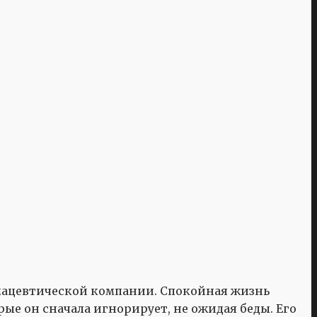
рмацевтической компании. Спокойная жизнь
рые он сначала игнорирует, не ожидая беды. Его