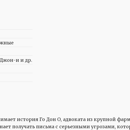
ежные
 Джон-и и др.
имает история Го Дон О, адвоката из крупной фа
нает получать письма с серьезными угрозами, кото