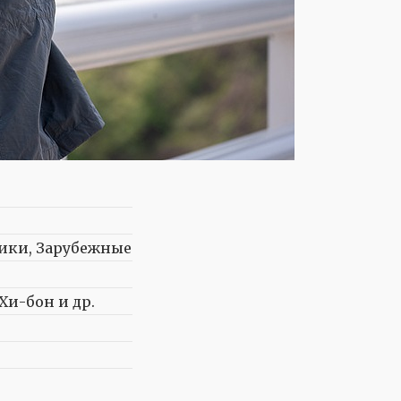
вики, Зарубежные
Хи-бон и др.