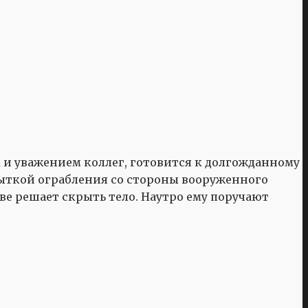
и уважением коллег, готовится к долгожданному
опыткой ограбления со стороны вооруженного
хве решает скрыть тело. Наутро ему поручают