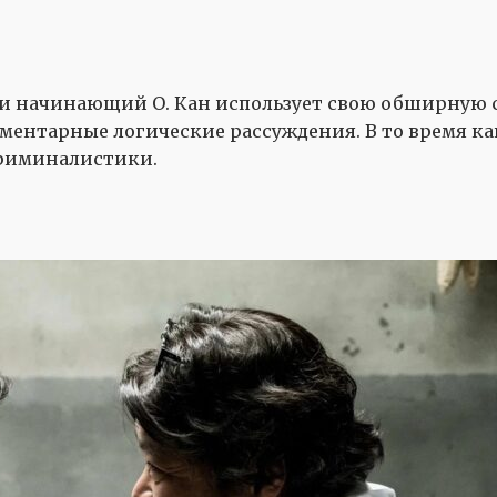
 и начинающий О. Кан использует свою обширную 
ментарные логические рассуждения. В то время как
криминалистики.