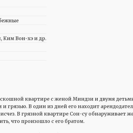
убежные
 Ким Вон-хэ и др.
оскошной квартире с женой Миндзи и двумя детьми
и грязью. В один из дней его находит арендодател
 исчез. В грязной квартире Сон-су обнаруживает ж
ть, что произошло с его братом.