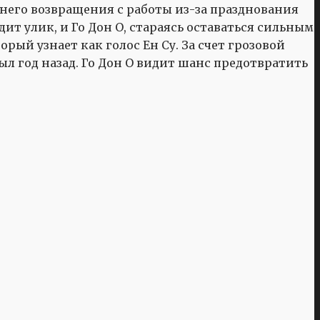
днего возвращения с работы из-за празднования
дит улик, и Го Дон О, стараясь оставаться сильным
рый узнает как голос Ен Су. За счет грозовой
л год назад. Го Дон О видит шанс предотвратить