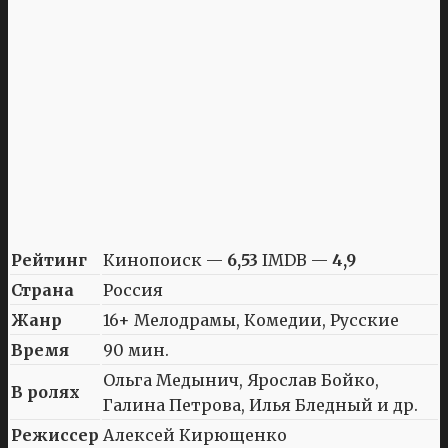
Рейтинг
Кинопоиск —
6,53
IMDB —
4,9
Страна
Россия
Жанр
16+ Мелодрамы, Комедии, Русские
Время
90 мин.
Ольга Медынич, Ярослав Бойко,
В ролях
Галина Петрова, Илья Бледный и др.
Режиссер
Алексей Кирющенко