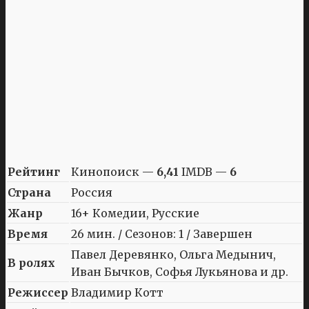
Рейтинг
Кинопоиск —
6,41
IMDB —
6
Страна
Россия
Жанр
16+ Комедии, Русские
Время
26 мин. / Сезонов: 1 / Завершен
Павел Деревянко, Ольга Медынич,
В ролях
Иван Бычков, Софья Лукьянова и др.
Режиссер
Владимир Котт