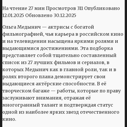
На чтение
27 мин
Просмотров
311
Опубликовано
12.01.2025
Обновлено
30.12.2025
Ольга Медынич — актрисы с богатой
фильмографией, чья карьера в российском кино
и на телевидении насыщена яркими ролями и
выдающимися достижениями. Эта подборка
представляет собой тщательно составленный
список из 27 лучших фильмов и сериалов, в
которых Медынич как в главной роли, так и в
ролях второго плана демонстрирует свои
выдающиеся актёрские способности. В её
творческом багаже — работы, которые по праву
заслуживают внимания, отражая её
многогранный талант и подтверждая статус
одной из наиболее ярких звезд отечественного
кино.