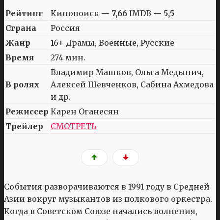
Рейтинг
Кинопоиск —
7,66
IMDB —
5,5
Страна
Россия
Жанр
16+ Драмы, Военные, Русские
Время
274 мин.
Владимир Машков, Ольга Медынич,
В ролях
Алексей Шевченков, Сабина Ахмедова
и др.
Режиссер
Карен Оганесян
Трейлер
СМОТРЕТЬ
События разворачиваются в 1991 году в Средней
Азии вокруг музыкантов из полкового оркестра.
Когда в Советском Союзе начались волнения,