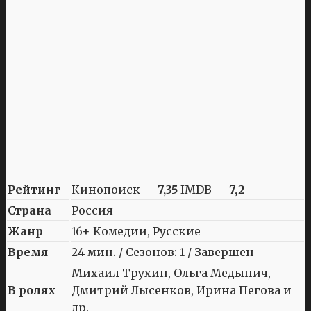
Рейтинг
Кинопоиск —
7,35
IMDB —
7,2
Страна
Россия
Жанр
16+ Комедии, Русские
Время
24 мин. / Сезонов: 1 / Завершен
Михаил Трухин, Ольга Медынич,
В ролях
Дмитрий Лысенков, Ирина Пегова и
др.