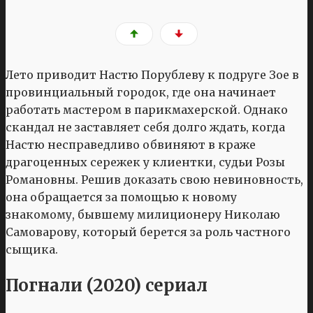
Лето приводит Настю Порублеву к подруге Зое в
провинциальный городок, где она начинает
работать мастером в парикмахерской. Однако
скандал не заставляет себя долго ждать, когда
Настю несправедливо обвиняют в краже
драгоценных сережек у клиентки, судьи Розы
Романовны. Решив доказать свою невиновность,
она обращается за помощью к новому
знакомому, бывшему милиционеру Николаю
Самоварову, который берется за роль частного
сыщика.
Погнали (2020) сериал