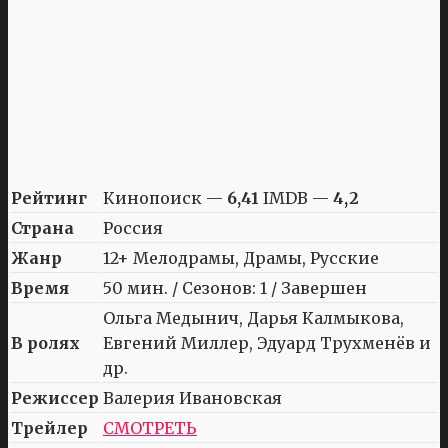
Рейтинг
Кинопоиск —
6,41
IMDB —
4,2
Страна
Россия
Жанр
12+ Мелодрамы, Драмы, Русские
Время
50 мин. / Сезонов: 1 / Завершен
Ольга Медынич, Дарья Калмыкова,
В ролях
Евгений Миллер, Эдуард Трухменёв и
др.
Режиссер
Валерия Ивановская
Трейлер
СМОТРЕТЬ