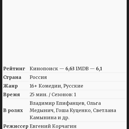
Рейтинг
Кинопоиск —
6,63
IMDB —
6,1
Страна
Россия
Жанр
16+ Комедии, Русские
Время
25 мин. / Сезонов: 1
Владимир Епифанцев, Ольга
В ролях
Медынич, Гоша Куценко, Светлана
Камынина и др.
Режиссер
Евгений Корчагин