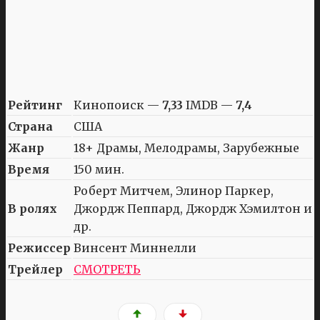
Рейтинг
Кинопоиск —
7,33
IMDB —
7,4
Страна
США
Жанр
18+ Драмы, Мелодрамы, Зарубежные
Время
150 мин.
Роберт Митчем, Элинор Паркер,
В ролях
Джордж Пеппард, Джордж Хэмилтон и
др.
Режиссер
Винсент Миннелли
Трейлер
СМОТРЕТЬ