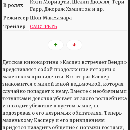
Кэти Мориарти, Шелли Дювалл, Тери
В ролях
Гарр, Джордж Хэмилтон и др.
Режиссер
Шон МакНамара
Трейлер
СМОТРЕТЬ
Детская кинокартина «Каспер встречает Венди»
представляет собой продолжение истории о
маленьком привидении. В этот раз Каспер
знакомится с милой юной ведьмочкой, которая
случайно попадает к нему. Вместе с необычными
тетушками девочка убегает от злого волшебника
и находит убежище в пустом замке, не
подозревая о его незримых обитателях. Теперь
маленькому Касперу и его привидениям
придется наладить общение с новыми гостями,