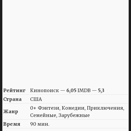
Рейтинг
Кинопоиск —
6,05
IMDB —
5,3
Страна
США
0+ Фэнтези, Комедии, Приключения,
Жанр
Семейные, Зарубежные
Время
90 мин.