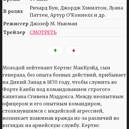
Ричард Бун, Джордж Хэмилтон, Луана
В ролях
Паттен, Артур О’Коннелл и др.
Режиссер
Джозеф М. Ньюман
Трейлер
СМОТРЕТЬ
Молодой лейтенант Кертис МакКуэйд, сын
генерала, без опыта боевых действий, прибывает
на Дикий Запад в 1870 году, чтобы служить во
Форте Канби под командованием строгого
капитана Стивена Мэддокса. Между неопытным
офицером и его опытным командиром,
столкнувшимся с индейской агрессией,
возникает взаимная вражда из-за различий во
взглядах на армейскую службу. Кертис