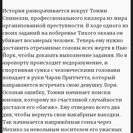
История разворачивается вокруг Томми
Спинелли, профессионального киллера из мира
организованной преступности. В ходе одного из
своих заданий на побережье Тихого океана он
убивает восьмерых человек. Теперь ему нужно
доставить отрезанные головы всех жертв в Нью-
Йорк, чтобы доказать выполнение задания. Но в
аэропорту происходит недоразумение, и
спортивная сумка с человеческими головами
попадает в руки Чарли Притчетта, который
направляется встречать свою девушку Лори.
Осознав ошибку, Томми начинает поиски
юноши, которому по счастливой случайности
достался его «багаж». Ему отведено всего два
дня, чтобы вернуть свои макабрные находки.
Так начинается напряжённая гонка через
Мехико за невольным носителем его ужасных