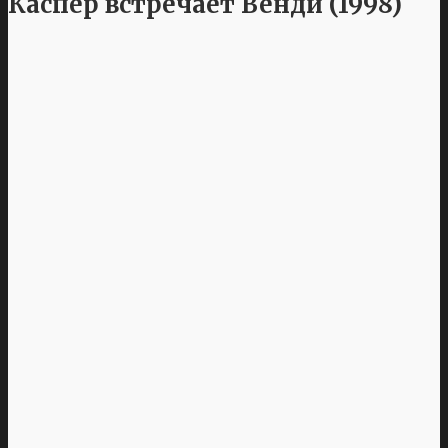
Каспер встречает Венди (1998)