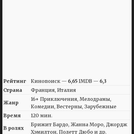
Рейтинг
Кинопоиск —
6,65
IMDB —
6,3
Страна
Франция, Италия
16+ Приключения, Мелодрамы,
Жанр
Комедии, Вестерны, Зарубежные
Время
120 мин.
Брижит Бардо, Жанна Моро, Джордж
В ролях
Хэмилтон, Полетт Дюбо и др.