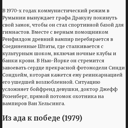
В 1970-х годах коммунистический режим в
Румынии вынуждает графа Дракулу покинуть
свой замок, чтобы он стал спортивной базой для
гимнастов. Вместе с верным помощником
Ренфилдом древний вампир перебирается в
Соединенные Штаты, где сталкивается с
культурным шоком, включая ночные клубы и
банки крови. В Нью-Йорке он стремится
завоевать сердце прекрасной фотомодели Синди
Сондхейм, которая кажется ему реинкарнацией
его ушедшей возлюбленной. Ситуацию
усложняет бойфренд девушки, доктор Джефф
Розенберг, прямой потомок охотника на
вампиров Ван Хельсинга.
Из ада к победе (1979)