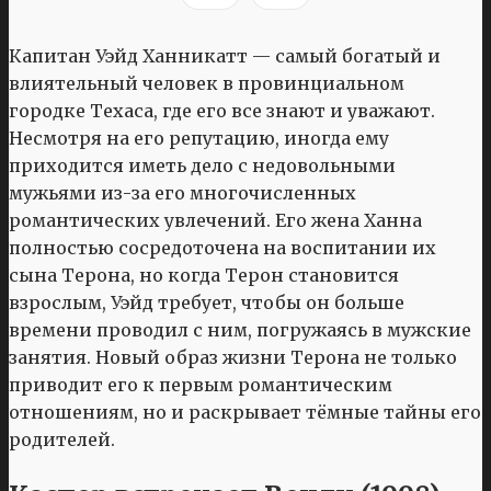
Капитан Уэйд Ханникатт — самый богатый и
влиятельный человек в провинциальном
городке Техаса, где его все знают и уважают.
Несмотря на его репутацию, иногда ему
приходится иметь дело с недовольными
мужьями из-за его многочисленных
романтических увлечений. Его жена Ханна
полностью сосредоточена на воспитании их
сына Терона, но когда Терон становится
взрослым, Уэйд требует, чтобы он больше
времени проводил с ним, погружаясь в мужские
занятия. Новый образ жизни Терона не только
приводит его к первым романтическим
отношениям, но и раскрывает тёмные тайны его
родителей.