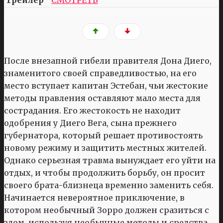
После внезапной гибели правителя Дона Диего,
знаменитого своей справедливостью, на его
место вступает капитан Эстебан, чьи жестокие
методы правления оставляют мало места для
сострадания. Его жестокость не находит
одобрения у Диего Вега, сына прежнего
губернатора, который решает противостоять
новому режиму и защитить местных жителей.
Однако серьезная травма вынуждает его уйти на
отдых, и чтобы продолжить борьбу, он просит
своего брата-близнеца временно заменить себя.
Начинается невероятное приключение, в
котором необычный Зорро должен сразиться с
злом, используя необычные методы и средства.