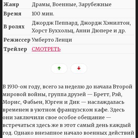
Жанр
Драмы, Военные, Зарубежные
Время
100 мин.
Джордж Пеппард, Джордж Хэмилтон,
В ролях
Хорст Буххольц, Анни Дюпере и др.
Режиссер
Умберто Ленци
Трейлер
СМОТРЕТЬ
В 1930-ом году, всего за неделю до начала Второй
мировой войны, группа друзей — Бретт, Рэй,
Морис, Фабьен, Юрген и Дик — наслаждалась
временем в уютном французском кафе. Здесь
они заключили свое особое обещание —
встречаться здесь же в этот самый день каждый
год. Однако внезапное начало военных действий