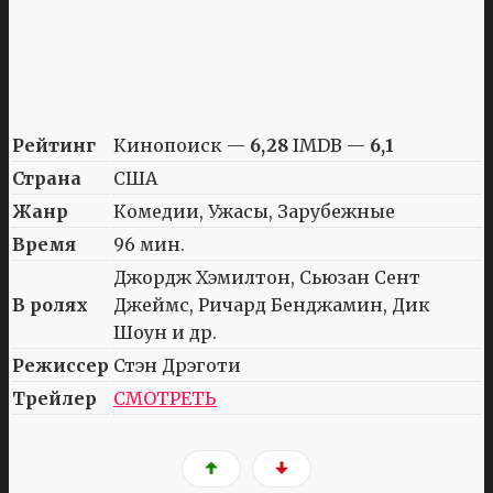
Рейтинг
Кинопоиск —
6,28
IMDB —
6,1
Страна
США
Жанр
Комедии, Ужасы, Зарубежные
Время
96 мин.
Джордж Хэмилтон, Сьюзан Сент
В ролях
Джеймс, Ричард Бенджамин, Дик
Шоун и др.
Режиссер
Стэн Дрэготи
Трейлер
СМОТРЕТЬ