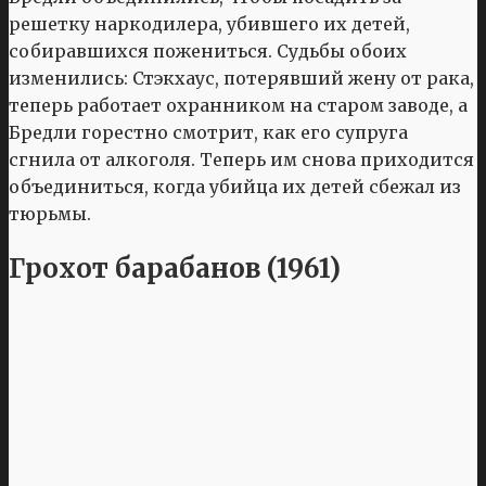
решетку наркодилера, убившего их детей,
собиравшихся пожениться. Судьбы обоих
изменились: Стэкхаус, потерявший жену от рака,
теперь работает охранником на старом заводе, а
Бредли горестно смотрит, как его супруга
сгнила от алкоголя. Теперь им снова приходится
объединиться, когда убийца их детей сбежал из
тюрьмы.
Грохот барабанов (1961)