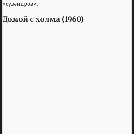
«сувениров».
Домой с холма (1960)