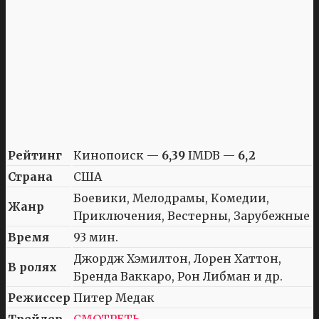
Рейтинг
Кинопоиск —
6,39
IMDB —
6,2
Страна
США
Боевики, Мелодрамы, Комедии,
Жанр
Приключения, Вестерны, Зарубежные
Время
93 мин.
Джордж Хэмилтон, Лорен Хаттон,
В ролях
Бренда Ваккаро, Рон Либман и др.
Режиссер
Питер Медак
Трейлер
СМОТРЕТЬ