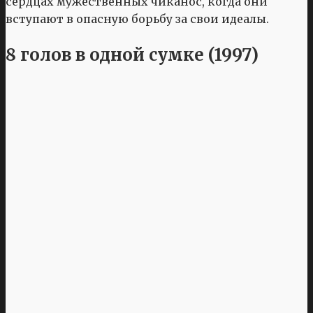
сердцах мужественных чиканос, когда они
вступают в опасную борьбу за свои идеалы.
8 голов в одной сумке (1997)