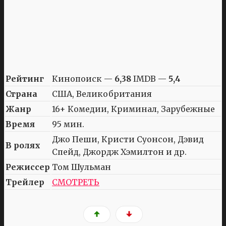
Рейтинг
Кинопоиск —
6,38
IMDB —
5,4
Страна
США, Великобритания
Жанр
16+ Комедии, Криминал, Зарубежные
Время
95 мин.
Джо Пеши, Кристи Суонсон, Дэвид
В ролях
Спейд, Джордж Хэмилтон и др.
Режиссер
Том Шульман
Трейлер
СМОТРЕТЬ