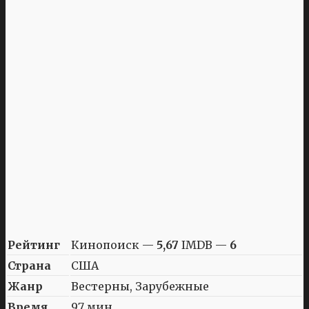
Рейтинг
Кинопоиск —
5,67
IMDB —
6
Страна
США
Жанр
Вестерны, Зарубежные
Время
97 мин.